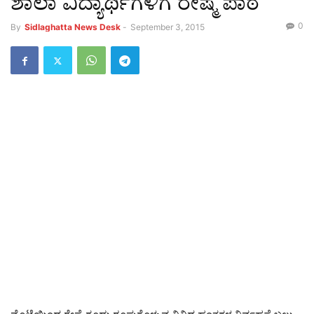
ಶಾಲಾ ವಿದ್ಯಾರ್ಥಿಗಳಿಗೆ ರೇಷ್ಮೆ ಪಾಠ
0
By
Sidlaghatta News Desk
-
September 3, 2015