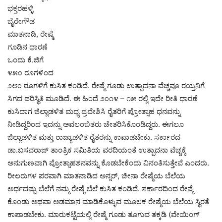
ಭಕ್ತರಹಳ್ಳಿ
ಬೈರೇಗೌಡ
ಮಾತನಾಡಿ, ರೇಷ್ಮೆ
ಗೂಡಿನ ಧಾರಣೆ
ಒಂದು ಕೆ.ಜಿಗೆ
೪೫೦ ರೂಗಳಿಂದ
೨೮೦ ರೂಗಳಿಗೆ ಕುಸಿತ ಕಂಡಿದೆ. ರೇಷ್ಮೆ ಗೂಡು ಉತ್ಪಾದನಾ ವೆಚ್ಚವೂ ರಯ್ತನಿಗೆ
ಸಿಗದ ಪರಿಸ್ಥಿತಿ ಮೂಡಿದೆ. ಈ ಹಿಂದೆ ೨೦೧೪ – ೧೫ ರಲ್ಲಿ ಇದೇ ರೀತಿ ಧಾರಣೆ
ಕುಸಿದಾಗ ಜಿಲ್ಲಾಡಳಿತ ಮಧ್ಯ ಪ್ರವೇಶಿಸಿ ರೈತರಿಗೆ ಪ್ರೋತ್ಸಾಹ ಧನವನ್ನು
ನೀಡಿದ್ದರಿಂದ ಇದನ್ನು ಅವಲಂಬಿತರು ಚೇತರಿಸಿಕೊಂಡಿದ್ದರು. ಈಗಲೂ
ಜಿಲ್ಲಾಡಳಿತ ಮತ್ತು ರಾಜ್ಯಾಡಳಿತ ರೈತರನ್ನು ಕಾಪಾಡಬೇಕು. ಸರ್ಕಾರದ
ಡಾ.ಬಸವರಾಜ್ ತಾಂತ್ರಿಕ ಸಮಿತಿಯ ವರದಿಯಂತೆ ಉತ್ಪಾದನಾ ವೆಚ್ಚಕ್ಕೆ
ಅನುಗುಣವಾಗಿ ಪ್ರೋತ್ಸಾಹಶನವನ್ನು ಕೊಡಬೇಕೆಂದು ವಿನಂತಿಸುತ್ತೇವೆ ಎಂದರು.
ರೀಲರುಗಳ ಪರವಾಗಿ ಮಾತನಾಡಿದ ಅನ್ಸರ್, ಚೀನಾ ರೇಷ್ಮೆಯ ಬೆಲೆಯ
ಅರ್ಧದಷ್ಟು ಬೆಲೆಗೆ ನಮ್ಮ ರೇಷ್ಮೆ ಬೆಲೆ ಕುಸಿತ ಕಂಡಿದೆ. ಸರ್ಕಾರದಿಂದ ರೇಷ್ಮೆ
ಕೊಂಡು ಅಥವಾ ಅಡಮಾನ ಮಾಡಿಕೊಳ್ಳುವ ಮೂಲಕ ರೇಷ್ಮೆಯ ಬೆಲೆಯ ಸ್ಥಿರತೆ
ಕಾಪಾಡಬೇಕು. ಮಾರುಕಟ್ಟೆಯಲ್ಲಿ ರೇಷ್ಮೆ ಗೂಡು ತೂಗುವ ತಕ್ಕಡಿ (ವೇಯಿಂಗ್