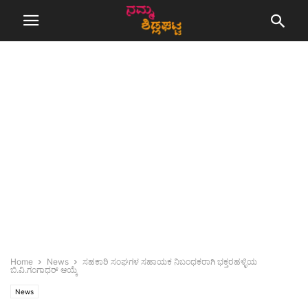
Home
News
ಸಹಕಾರಿ ಸಂಘಗಳ ಸಹಾಯಕ ನಿಬಂಧಕರಾಗಿ ಭಕ್ತರಹಳ್ಳಿಯ
ಬಿ.ವಿ.ಗಂಗಾಧರ್ ಆಯ್ಕೆ
News