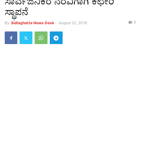
ಸಾರ್ವಜನಿಕರ ನೆರವಿಗಾಗಿ ಕಛೇರಿ
ಸ್ಥಾಪನೆ
0
By
Sidlaghatta News Desk
-
August 22, 2016