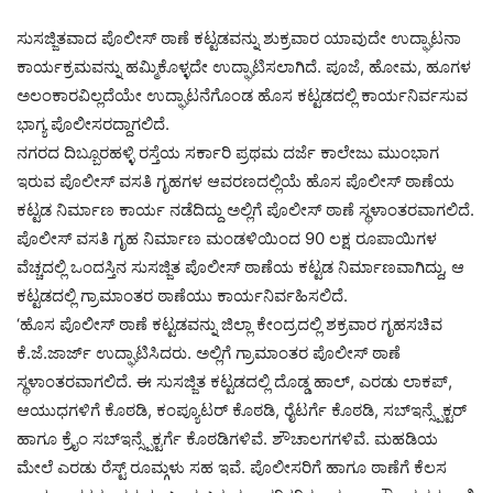
ಸುಸಜ್ಜಿತವಾದ ಪೊಲೀಸ್ ಠಾಣೆ ಕಟ್ಟಡವನ್ನು ಶುಕ್ರವಾರ ಯಾವುದೇ ಉದ್ಘಾಟನಾ
ಕಾರ್ಯಕ್ರಮವನ್ನು ಹಮ್ಮಿಕೊಳ್ಳದೇ ಉದ್ಘಾಟಿಸಲಾಗಿದೆ. ಪೂಜೆ, ಹೋಮ, ಹೂಗಳ
ಅಲಂಕಾರವಿಲ್ಲದೆಯೇ ಉದ್ಘಾಟನೆಗೊಂಡ ಹೊಸ ಕಟ್ಟಡದಲ್ಲಿ ಕಾರ್ಯನಿರ್ವಸುವ
ಭಾಗ್ಯ ಪೊಲೀಸರದ್ದಾಗಲಿದೆ.
ನಗರದ ದಿಬ್ಬೂರಹಳ್ಳಿ ರಸ್ತೆಯ ಸರ್ಕಾರಿ ಪ್ರಥಮ ದರ್ಜೆ ಕಾಲೇಜು ಮುಂಭಾಗ
ಇರುವ ಪೊಲೀಸ್ ವಸತಿ ಗೃಹಗಳ ಆವರಣದಲ್ಲಿಯೆ ಹೊಸ ಪೊಲೀಸ್ ಠಾಣೆಯ
ಕಟ್ಟಡ ನಿರ್ಮಾಣ ಕಾರ್ಯ ನಡೆದಿದ್ದು ಅಲ್ಲಿಗೆ ಪೊಲೀಸ್ ಠಾಣೆ ಸ್ಥಳಾಂತರವಾಗಲಿದೆ.
ಪೊಲೀಸ್ ವಸತಿ ಗೃಹ ನಿರ್ಮಾಣ ಮಂಡಳಿಯಿಂದ 90 ಲಕ್ಷ ರೂಪಾಯಿಗಳ
ವೆಚ್ಚದಲ್ಲಿ ಒಂದಸ್ತಿನ ಸುಸಜ್ಜಿತ ಪೊಲೀಸ್ ಠಾಣೆಯ ಕಟ್ಟಡ ನಿರ್ಮಾಣವಾಗಿದ್ದು, ಆ
ಕಟ್ಟಡದಲ್ಲಿ ಗ್ರಾಮಾಂತರ ಠಾಣೆಯು ಕಾರ್ಯನಿರ್ವಹಿಸಲಿದೆ.
‘ಹೊಸ ಪೊಲೀಸ್ ಠಾಣೆ ಕಟ್ಟಡವನ್ನು ಜಿಲ್ಲಾ ಕೇಂದ್ರದಲ್ಲಿ ಶಕ್ರವಾರ ಗೃಹಸಚಿವ
ಕೆ.ಜೆ.ಜಾರ್ಜ್ ಉದ್ಘಾಟಿಸಿದರು. ಅಲ್ಲಿಗೆ ಗ್ರಾಮಾಂತರ ಪೊಲೀಸ್ ಠಾಣೆ
ಸ್ಥಳಾಂತರವಾಗಲಿದೆ. ಈ ಸುಸಜ್ಜಿತ ಕಟ್ಟಡದಲ್ಲಿ ದೊಡ್ಡ ಹಾಲ್, ಎರಡು ಲಾಕಪ್,
ಆಯುಧಗಳಿಗೆ ಕೊಠಡಿ, ಕಂಪ್ಯೂಟರ್ ಕೊಠಡಿ, ರೈಟರ್ಗೆ ಕೊಠಡಿ, ಸಬ್ಇನ್ಸ್ಪೆಕ್ಟರ್
ಹಾಗೂ ಕ್ರೈಂ ಸಬ್ಇನ್ಸ್ಪೆಕ್ಟರ್ಗೆ ಕೊಠಡಿಗಳಿವೆ. ಶೌಚಾಲಗಗಳಿವೆ. ಮಹಡಿಯ
ಮೇಲೆ ಎರಡು ರೆಸ್ಟ್ ರೂಮ್ಗಳು ಸಹ ಇವೆ. ಪೊಲೀಸರಿಗೆ ಹಾಗೂ ಠಾಣೆಗೆ ಕೆಲಸ