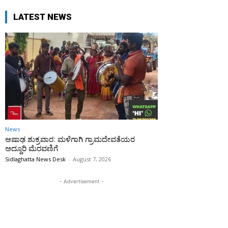
LATEST NEWS
News
ಆಷಾಢ ಶುಕ್ರವಾರ: ಮಳೆಗಾಗಿ ಗ್ರಾಮದೇವತೆಯರ
ಅದ್ದೂರಿ ಮೆರವಣಿಗೆ
Sidlaghatta News Desk
-
August 7, 2026
- Advertisement -