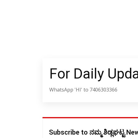
For Daily Upd
WhatsApp 'HI' to 7406303366
Subscribe to ನಮ್ಮ ಶಿಡ್ಲಘಟ್ಟ N