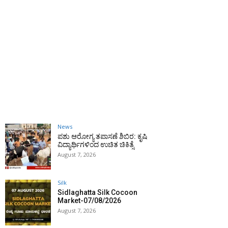
News
ಪಶು ಆರೋಗ್ಯ ತಪಾಸಣೆ ಶಿಬಿರ: ಕೃಷಿ
ವಿದ್ಯಾರ್ಥಿಗಳಿಂದ ಉಚಿತ ಚಿಕಿತ್ಸೆ
August 7, 2026
Silk
Sidlaghatta Silk Cocoon
Market-07/08/2026
August 7, 2026