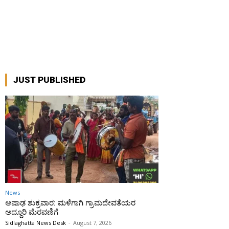
JUST PUBLISHED
News
ಆಷಾಢ ಶುಕ್ರವಾರ: ಮಳೆಗಾಗಿ ಗ್ರಾಮದೇವತೆಯರ
ಅದ್ದೂರಿ ಮೆರವಣಿಗೆ
Sidlaghatta News Desk
-
August 7, 2026