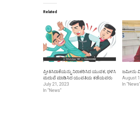
Related
ಪ್ರೀತಿಸಿದಾಕೆಯನ್ನು ನಿರಾಕರಿಸಿದ ಯುವಕ; ಥಳಿಸಿ
ಜಮೀನು ವಿ
ಮದುವೆ ಮಾಡಿಸಿದ ಯುವತಿಯ ಕಡೆಯವರು
August 1
July 21, 2023
In "News
In "News"