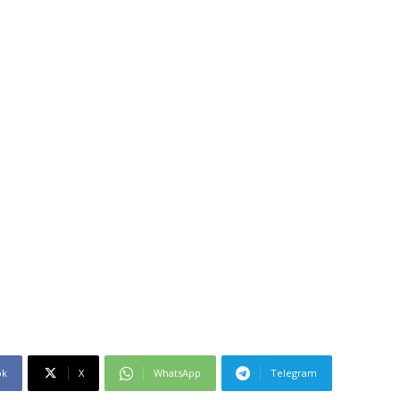
ok
X
WhatsApp
Telegram