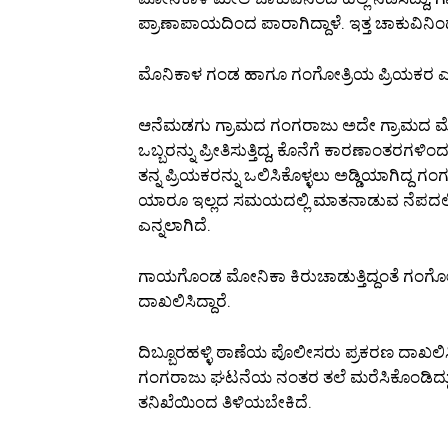
ಪ್ರಾಣಾಪಾಯದಿಂದ ಪಾರಾಗಿದ್ದಾಳೆ. ಇತ್ತ ಚಾಕುವಿನಿಂ
ಮೊನಿಕಾಳ ಗಂಡ ಹಾಗೂ ಗಂಗೋತ್ರಿಯ ಪ್ರಿಯಕರ ಎಂ
ಆನೆಮಡಗು ಗ್ರಾಮದ ಗಂಗರಾಜು ಅದೇ ಗ್ರಾಮದ ಮೋನ
ಒಬ್ಬರನ್ನು ಪ್ರೀತಿಸುತ್ತಿದ್ದ, ಕೊನೆಗೆ ಕಾರಣಾಂತರಗಳ
ತನ್ನ ಪ್ರಿಯಕರನ್ನು ಒಲಿಸಿಕೊಳ್ಳಲು ಅಡ್ಡಿಯಾಗಿದ್ದ
ಯಾರೂ ಇಲ್ಲದ ಸಮಯದಲ್ಲಿ ಮಾತನಾಡುವ ನೆಪದಲ್ಲಿ ಮ
ಎನ್ನಲಾಗಿದೆ.
ಗಾಯಗೊಂಡ ಮೋನಿಕಾ ಕಿರುಚಾಡುತ್ತಿದ್ದಂತೆ ಗಂಗೋತ್ರಿ
ದಾಖಲಿಸಿದ್ದಾರೆ.
ದಿಬ್ಬೂರಹಳ್ಳಿ ಠಾಣೆಯ ಪೊಲೀಸರು ಪ್ರಕರಣ ದಾಖಲಿಸಿ
ಗಂಗರಾಜು ಘಟನೆಯ ನಂತರ ತಲೆ ಮರೆಸಿಕೊಂಡಿದ್ದು, 
ತನಿಖೆಯಿಂದ ತಿಳಿಯಬೇಕಿದೆ.