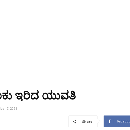
ಾಕು ಇರಿದ ಯುವತಿ
er 7, 2021
Facebo
Share