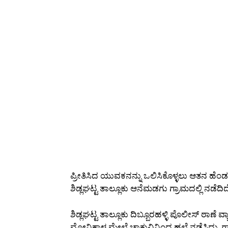
ಪ್ರೀತಿಸಿದ ಯುವಕನನ್ನು ಒಲಿಸಿಕೊಳ್ಳಲು ಆತನ ಹ
ಶಿಡ್ಲಘಟ್ಟ ತಾಲ್ಲೂಕು ಆನೆಮಡಗು ಗ್ರಾಮದಲ್ಲಿ ನಡೆದಿದ
ಶಿಡ್ಲಘಟ್ಟ ತಾಲ್ಲೂಕು ದಿಬ್ಬೂರಹಳ್ಳಿ ಪೊಲೀಸ್ ಠಾ
ಮೋನಿಕಾಳ ಮೇಲೆ ಚಾಕುವಿನಿಂದ ಹಲ್ಲೆ ನಡೆಸಿದ್ದು, 