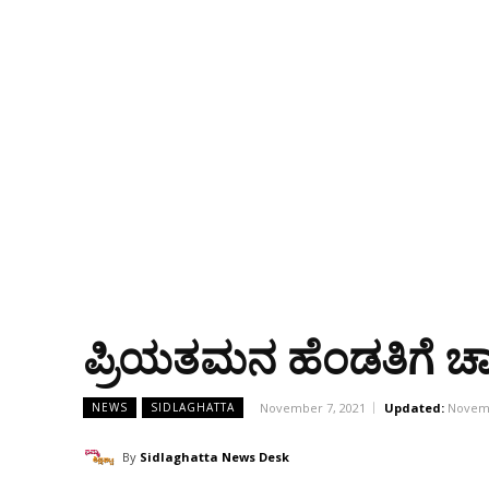
ಪ್ರಿಯತಮನ ಹೆಂಡತಿಗೆ ಚ
November 7, 2021
Updated:
Novemb
NEWS
SIDLAGHATTA
By
Sidlaghatta News Desk