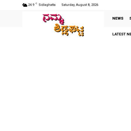
C
24.9
Sidlaghatta
Saturday, August 8, 2026
NEWS
LATEST N