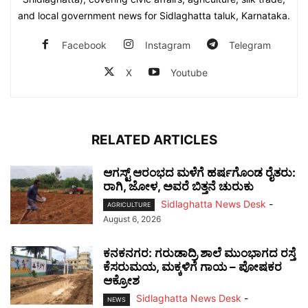
and local government news for Sidlaghatta taluk, Karnataka.
Facebook
Instagram
Telegram
X
Youtube
RELATED ARTICLES
ಆಗಸ್ಟ್ ಆರಂಭದ ಮಳೆಗೆ ಹರ್ಷಗೊಂಡ ರೈತರು:
ರಾಗಿ, ಜೋಳ, ಅವರೆ ಬಿತ್ತನೆ ಚುರುಕು
Sidlaghatta News Desk
-
AGRICULTURE
August 6, 2026
ಕನಕನಗರ: ಗರುಡಾದ್ರಿ ಶಾಲೆ ಮುಂಭಾಗದ ರಸ್ತೆ
ಕೆಸರುಮಯ, ಮಕ್ಕಳಿಗೆ ಗಾಯ – ಪೋಷಕರ
ಆಕ್ರೋಶ
Sidlaghatta News Desk
-
NEWS