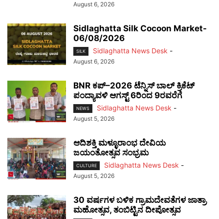
August 6, 2026
Sidlaghatta Silk Cocoon Market-
06/08/2026
Sidlaghatta News Desk
-
SILK
August 6, 2026
BNR ಕಪ್–2026 ಟೆನ್ನಿಸ್ ಬಾಲ್ ಕ್ರಿಕೆಟ್
ಪಂದ್ಯಾವಳಿ ಆಗಸ್ಟ್ 6ರಿಂದ 9ರವರೆಗೆ
Sidlaghatta News Desk
-
NEWS
August 5, 2026
ಆದಿಶಕ್ತಿ ಮಳ್ಳೂರಾಂಭ ದೇವಿಯ
ಜಯಂತೋತ್ಸವ ಸಂಭ್ರಮ
Sidlaghatta News Desk
-
CULTURE
August 5, 2026
30 ವರ್ಷಗಳ ಬಳಿಕ ಗ್ರಾಮದೇವತೆಗಳ ಜಾತ್ರಾ
ಮಹೋತ್ಸವ, ತಂಬಿಟ್ಟಿನ ದೀಪೋತ್ಸವ