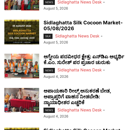
Sidlaghatta News Desk
-
NEWS
August 5, 2026
Sidlaghatta Silk Cocoon Market-
05/08/2026
Sidlaghatta News Desk
-
SILK
August 5, 2026
ಆಗ್ನೇಯ ಪದವೀಧರ ಕ್ಷೇತ್ರ: ಎನ್‌ಡಿಎ ಅಭ್ಯರ್ಥಿ
ಕೆ.ಎಂ. ಸುರೇಶ್ ಪರ ಪ್ರಚಾರ ಚುರುಕು
Sidlaghatta News Desk
-
NEWS
August 4, 2026
ಅಪಾಯಕಾರಿ ರೀಲ್ಸ್ ಅನುಕರಣೆ ಬೇಡ,
ಅಪ್ರಾಪ್ತರಿಗೆ ವಾಹನ ನೀಡಬೇಡಿ:
ನ್ಯಾಯಾಧೀಶರ ಎಚ್ಚರಿಕೆ
Sidlaghatta News Desk
-
NEWS
August 4, 2026