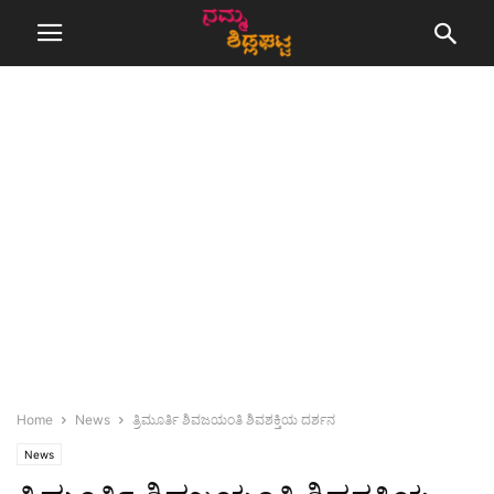
Home
News
ತ್ರಿಮೂರ್ತಿ ಶಿವಜಯಂತಿ ಶಿವಶಕ್ತಿಯ ದರ್ಶನ
News