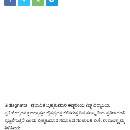
Sidlaghatta : ಪ್ರಜಾಪಿತ ಬ್ರಹ್ಮಕುಮಾರಿ ಈಶ್ವರೀಯ ವಿಶ್ವ ವಿದ್ಯಾಲಯ
ಪ್ರತಿಯೊಬ್ಬರನ್ನೂ ಅಧ್ಯಾತ್ಮದ ಚೈತನ್ಯದತ್ತ ಕರೆತರುತ್ತ ಶಿವ ಸಂಸ್ಕೃತಿಯ ಪ್ರತೀಕದಂತೆ
ಪ್ರಜ್ವಲಿಸುತ್ತಿದೆ ಎಂದು ಬ್ರಹ್ಮಕುಮಾರಿ ಸಮಾಜದ ಸಂಚಾಲಕಿ ಬಿ.ಕೆ. ರಾಮಲಕ್ಶ್ಮಮ್ಮ
ತಿಳಿಸಿದರು.