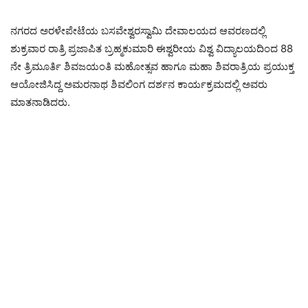
ನಗರದ ಅರಳೇಪೇಟೆಯ ಬಸವೇಶ್ವರಸ್ವಾಮಿ ದೇವಾಲಯದ ಆವರಣದಲ್ಲಿ
ಶುಕ್ರವಾರ ರಾತ್ರಿ ಪ್ರಜಾಪಿತ ಬ್ರಹ್ಮಕುಮಾರಿ ಈಶ್ವರೀಯ ವಿಶ್ವ ವಿದ್ಯಾಲಯದಿಂದ 88
ನೇ ತ್ರಿಮೂರ್ತಿ ಶಿವಜಯಂತಿ ಮಹೋತ್ಸವ ಹಾಗೂ ಮಹಾ ಶಿವರಾತ್ರಿಯ ಪ್ರಯುಕ್ತ
ಆಯೋಜಿಸಿದ್ದ ಅಮರನಾಥ ಶಿವಲಿಂಗ ದರ್ಶನ ಕಾರ್ಯಕ್ರಮದಲ್ಲಿ ಅವರು
ಮಾತನಾಡಿದರು.