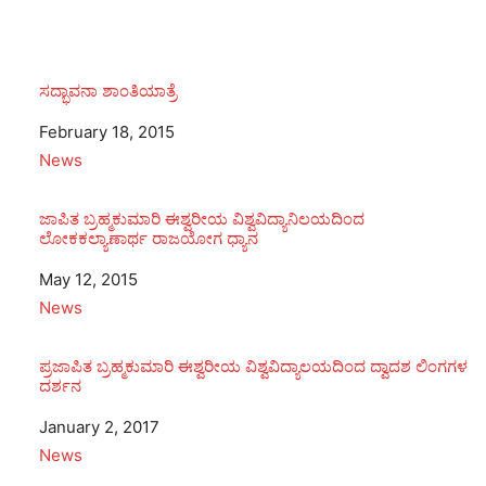
ಸದ್ಭಾವನಾ ಶಾಂತಿಯಾತ್ರೆ
Date
February 18, 2015
In relation to
News
ಜಾಪಿತ ಬ್ರಹ್ಮಕುಮಾರಿ ಈಶ್ವರೀಯ ವಿಶ್ವವಿದ್ಯಾನಿಲಯದಿಂದ
ಲೋಕಕಲ್ಯಾಣಾರ್ಥ ರಾಜಯೋಗ ಧ್ಯಾನ
Date
May 12, 2015
In relation to
News
ಪ್ರಜಾಪಿತ ಬ್ರಹ್ಮಕುಮಾರಿ ಈಶ್ವರೀಯ ವಿಶ್ವವಿದ್ಯಾಲಯದಿಂದ ದ್ವಾದಶ ಲಿಂಗಗಳ
ದರ್ಶನ
Date
January 2, 2017
In relation to
News