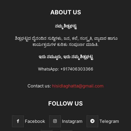
ABOUT US
ನಮ್ಮ ಶಿಡ್ಲಘಟ್ಟ
ಶಿಡ್ಲಘಟ್ಟದ ದೈನಂದಿನ ಸುದ್ದಿಗಳು, ಜನ, ಕಲೆ, ಸಂಸ್ಕೃತಿ, ವ್ಯಾಪಾರ ಹಾಗೂ
ಕಾರ್ಯಕ್ರಮಗಳ ಕುರಿತು ಸಂಪೂರ್ಣ ಮಾಹಿತಿ.
ಇದು ನಮ್ಮೂರು, ಇದು ನಮ್ಮ ಶಿಡ್ಲಘಟ್ಟ
WhatsApp:
+917406303366
Contact us:
hisidlaghatta@gmail.com
FOLLOW US
Facebook
Instagram
Telegram