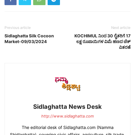
Previous article
Next article
Sidlaghatta Silk Cocoon
KOCHIMUL ನಿಂದ 30 ರೈತರಿಗೆ 17
Market-09/03/2024
ಲಕ್ಷ ರೂಪಾಯಿಗಳ ವಿಮೆ ಹಣದ ಚೆಕ್
ವಿತರಣೆ
Sidlaghatta News Desk
http://www.sidlaghatta.com
The editorial desk of Sidlaghatta.com (Namma
Shidlaghatta), covering civic affairs, agriculture, silk trade,