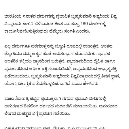
ಭಾರತೀಯ ಸನಾತನ ಧರ್ಮವನ್ನು ಪ್ರಜಾಪಿತ ಬ್ರಹ್ಮಕುಮಾರಿ ಈಶ್ವರೀಯ ವಿಶ್ವ
ವಿದ್ಯಾಲಯ ಉಳಿಸಿ ಬೆಳೆಸುವಂತ ಕೆಲಸ ಮಾಡುತ್ತಾ 180 ದೇಶಗಳಲ್ಲಿ
ಕಾರ್ಯನಿರ್ವಹಿಸುತ್ತಿರುವುದು ಹೆಮ್ಮೆಯ ಸಂಗತಿ ಎಂದರು.
ಎಲ್ಲ ಧರ್ಮಗಳೂ ಪರಮಾತ್ಮನನ್ನು ಜ್ಯೋತಿ ರೂಪದಲ್ಲಿ ಕಾಣುತ್ತವೆ. ಅಂತಹ
ಜ್ಯೋತಿಯು ನಮ್ಮ ಆತ್ಮದ ಜೊತೆ ಅನುಸಂಧಾನ ಹೊಂದಬೇಕು. ಇಂಥಹ
ಆಂತರಿಕ ಶಕ್ತಿಯು ಧ್ಯಾನದಿಂದ ಬರುತ್ತದೆ. ವ್ಯಾಯಾಮದಿಂದ ದೈಹಿಕ ಹಾಗೂ
ವ್ಯವಹಾರದಿಂದ ಆರ್ಥಿಕ ಶಕ್ತಿ ಸಂಪಾದಿಸಿದರೆ, ಅಧ್ಯಯನದಿಂದ ಅಧ್ಯಾತ್ಮ ಶಕ್ತಿ
ಪಡೆಯಬಹುದು. ಬ್ರಹ್ಮಕುಮಾರಿ ಈಶ್ವರೀಯ ವಿಶ್ವವಿದ್ಯಾಲಯದಲ್ಲಿ ಶಿವನ ಜ್ಞಾನ,
ಯೋಗ, ಏಕಾಗ್ರತೆ ಪಡೆದುಕೊಳ್ಳಬಹುದಾಗಿದೆ ಎಂದು ಹೇಳಿದರು.
ಮಹಾ ಶಿವರಾತ್ರಿ ಹಬ್ಬದ ಪ್ರಯುಕ್ತವಾಗಿ ನಗರದ ಪ್ರಮುಖ ಬೀದಿಗಳಲ್ಲಿ
ಅಮರನಾಥ ಶಿವಲಿಂಗ ದರ್ಶನದ ಮೆರವಣಿಗೆ ಮಾಡಲಾಯಿತು. ಅಮರನಾಥ
ಲಿಂಗದ ಮಹತ್ವದ ಬಗ್ಗೆ ಪ್ರವಚನ ನಡೆಯಿತು.
ಬ್ರಹ್ಮಕುಮಾರಿ ಸಮಾಜದ ಪುಷ್ಪ, ದೇವಿಕಾ, ವಿ.ಎ.ಮಂಜುನಾಥ್, ಲಕ್ಷ್ಮಿ,