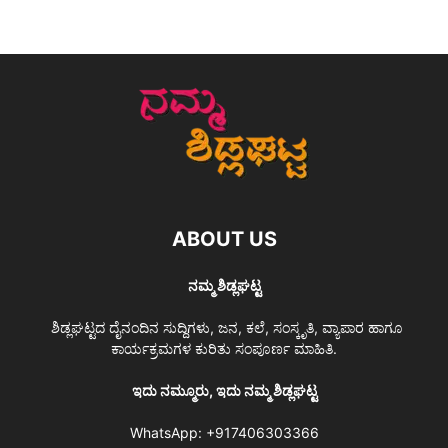
ABOUT US
ನಮ್ಮ ಶಿಡ್ಲಘಟ್ಟ
ಶಿಡ್ಲಘಟ್ಟದ ದೈನಂದಿನ ಸುದ್ದಿಗಳು, ಜನ, ಕಲೆ, ಸಂಸ್ಕೃತಿ, ವ್ಯಾಪಾರ ಹಾಗೂ
ಕಾರ್ಯಕ್ರಮಗಳ ಕುರಿತು ಸಂಪೂರ್ಣ ಮಾಹಿತಿ.
ಇದು ನಮ್ಮೂರು, ಇದು ನಮ್ಮ ಶಿಡ್ಲಘಟ್ಟ
WhatsApp:
+917406303366