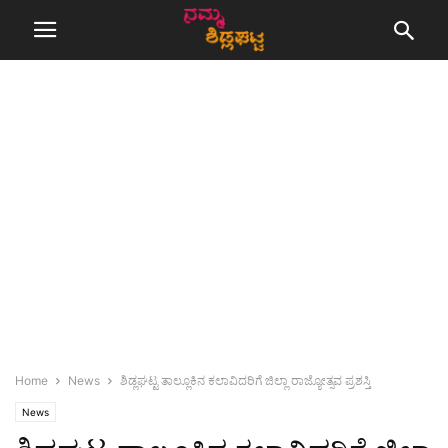
Home
News
ಶಿಡ್ಲಘಟ್ಟ ತಾಲ್ಲೂಕಿನ ಕಲಾವಿದರಿಗೆ ಜಿಲ್ಲಾ ರಾಜ್ಯೋತ್ಸವ ಪ್ರಶಸ್ತಿ
News