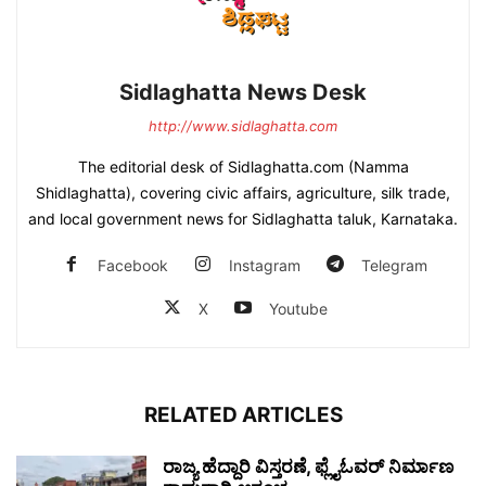
Sidlaghatta News Desk
http://www.sidlaghatta.com
The editorial desk of Sidlaghatta.com (Namma
Shidlaghatta), covering civic affairs, agriculture, silk trade,
and local government news for Sidlaghatta taluk, Karnataka.
Facebook
Instagram
Telegram
X
Youtube
RELATED ARTICLES
ರಾಜ್ಯ ಹೆದ್ದಾರಿ ವಿಸ್ತರಣೆ, ಫ್ಲೈಓವರ್ ನಿರ್ಮಾಣ