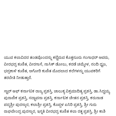
ಯುವ ಕಲಾವಿದರ ತಂಡವೊಂದನ್ನು ಕಟ್ಟಿರುವ ಕೊತ್ತನೂರು ಗಂಗಾಧರ್ ಅವರು,
ವೀರಭದ್ರ ಕುಣಿತ, ವೀರಗಾಸೆ, ನಾಸಿಕ್ ಡೋಲು, ಕರಡೆ ಚಮ್ಮೇಳ, ನಂದಿ ಧ್ವಜ,
ಭದ್ರಕಾಳಿ ಕುಣಿತ, ಅಗೋರಿ ಕುಣಿತ ಮೊದಲಾದ ಕಲೆಗಳನ್ನು ಯುವಕರಿಗೆ
ತರಬೇತಿ ನೀಡುತ್ತಾರೆ.
ಸ್ಟಾರ್ ಆಫ್ ಕರ್ನಾಟಕ ರಾಜ್ಯ ಪ್ರಶಸ್ತಿ, ಚಾಲುಕ್ಯ ವಿಕ್ರಮಾದಿತ್ಯ ಪ್ರಶಸ್ತಿ, ಡಾ.ಸಿದ್ದಯ್ಯ
ಪುರಾಣಿಕ ಪ್ರಶಸ್ತಿ, ಸದ್ಭಾವನಾ ಪ್ರಶಸ್ತಿ, ಕರ್ನಾಟಕ ಚೇತನ ಪ್ರಶಸ್ತಿ, ಕರುನಾಡ
ಪದ್ಮಶ್ರೀ ಪುರಸ್ಕಾರ, ಕಲಾಶ್ರೀ ಪ್ರಶಸ್ತಿ, ಕೊಪ್ಪಳ ಐಸಿರಿ ಪ್ರಶಸ್ತಿ, ಶ್ರೀ ಗುರು
ರಾಘವೇಂದ್ರ ಪುರಸ್ಕಾರ, ಇನ್ನತಿ ವೀರಭದ್ರ ಕುಣಿತ ಕಲಾ ರತ್ನ ಪ್ರಶಸ್ತಿ, ಶ್ರೀ ಕಾಶಿ