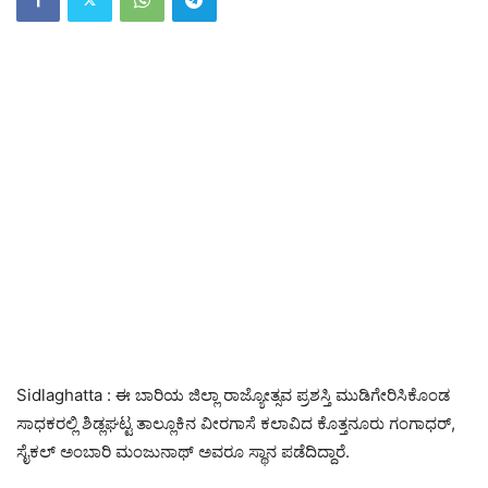
Sidlaghatta : ಈ ಬಾರಿಯ ಜಿಲ್ಲಾ ರಾಜ್ಯೋತ್ಸವ ಪ್ರಶಸ್ತಿ ಮುಡಿಗೇರಿಸಿಕೊಂಡ
ಸಾಧಕರಲ್ಲಿ ಶಿಡ್ಲಘಟ್ಟ ತಾಲ್ಲೂಕಿನ ವೀರಗಾಸೆ ಕಲಾವಿದ ಕೊತ್ತನೂರು ಗಂಗಾಧರ್,
ಸೈಕಲ್ ಅಂಬಾರಿ ಮಂಜುನಾಥ್ ಅವರೂ ಸ್ಥಾನ ಪಡೆದಿದ್ದಾರೆ.