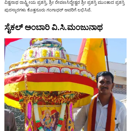
ವಿಶ್ವನಾಥ ರಾಷ್ಟ್ರೀಯ ಪ್ರಶಸ್ತಿ, ಶ್ರೀ ರೇವಣಸಿದ್ದೇಶ್ವರ ಶ್ರೀ ಪ್ರಶಸ್ತಿ ಮುಂತಾದ ಪ್ರಶಸ್ತಿ
ಪುರಸ್ಕಾರಗಳು ಕೊತ್ತನೂರು ಗಂಗಾಧರ್ ಅವರಿಗೆ ಲಭಿಸಿವೆ.
ಸೈಕಲ್ ಅಂಬಾರಿ ವಿ.ಸಿ.ಮಂಜುನಾಥ