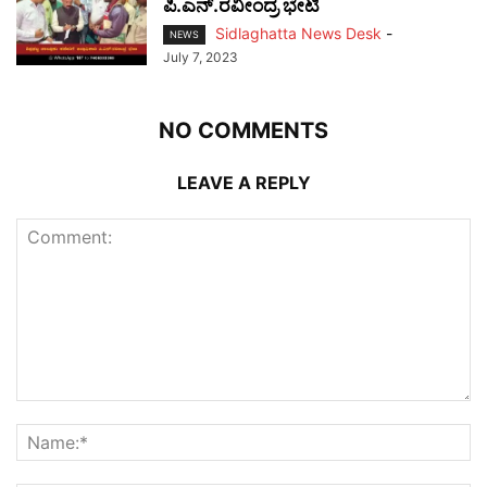
ಪಿ.ಎನ್.ರವೀಂದ್ರ ಭೇಟಿ
Sidlaghatta News Desk
-
NEWS
July 7, 2023
NO COMMENTS
LEAVE A REPLY