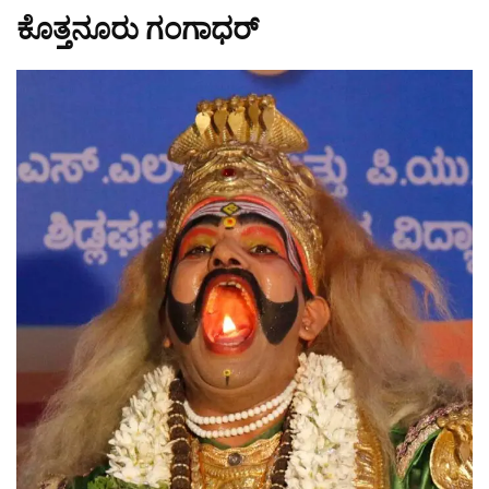
ಕೊತ್ತನೂರು ಗಂಗಾಧರ್