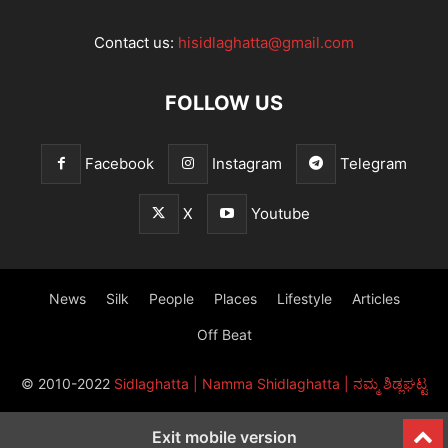
Contact us:
hisidlaghatta@gmail.com
FOLLOW US
Facebook
Instagram
Telegram
X
Youtube
News
Silk
People
Places
Lifestyle
Articles
Off Beat
© 2010-2022
Sidlaghatta | Namma Shidlaghatta | ನಮ್ಮ ಶಿಡ್ಲಘಟ್ಟ
Exit mobile version