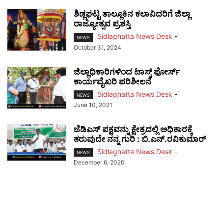
ಶಿಡ್ಲಘಟ್ಟ ತಾಲ್ಲೂಕಿನ ಕಲಾವಿದರಿಗೆ ಜಿಲ್ಲಾ
ರಾಜ್ಯೋತ್ಸವ ಪ್ರಶಸ್ತಿ
Sidlaghatta News Desk
-
NEWS
October 31, 2024
ಜಿಲ್ಲಾಧಿಕಾರಿಗಳಿಂದ ಟಾಸ್ಕ್ ಫೋರ್ಸ್
ಕಾರ್ಯವೈಖರಿ ಪರಿಶೀಲನೆ
Sidlaghatta News Desk
-
NEWS
June 10, 2021
ಜೆಡಿಎಸ್ ಪಕ್ಷವನ್ನು ಕ್ಷೇತ್ರದಲ್ಲಿ ಅಧಿಕಾರಕ್ಕೆ
ತರುವುದೇ ನನ್ನ ಗುರಿ : ಬಿ.ಎನ್.ರವಿಕುಮಾರ್
Sidlaghatta News Desk
-
NEWS
December 6, 2020