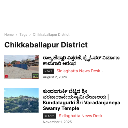
Home
Tags
Chikkaballapur District
Chikkaballapur District
ರಾಜ್ಯ ಹೆದ್ದಾರಿ ವಿಸ್ತರಣೆ, ಫ್ಲೈಓವರ್ ನಿರ್ಮಾಣ
ಕಾಮಗಾರಿ ಆರಂಭ
Sidlaghatta News Desk
-
NEWS
August 2, 2026
ಕುಂದಲಗುರ್ಕಿ ಬೆಟ್ಟದ ಶ್ರೀ
ವರದಾಂಜನೇಯಸ್ವಾಮಿ ದೇವಾಲಯ |
Kundalagurki Sri Varadanjaneya
Swamy Temple
Sidlaghatta News Desk
-
PLACES
November 1, 2025