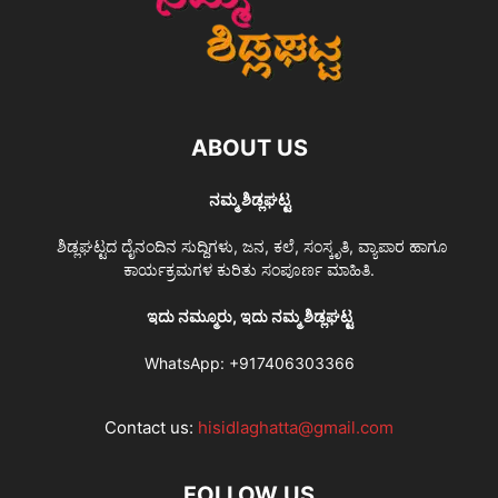
ABOUT US
ನಮ್ಮ ಶಿಡ್ಲಘಟ್ಟ
ಶಿಡ್ಲಘಟ್ಟದ ದೈನಂದಿನ ಸುದ್ದಿಗಳು, ಜನ, ಕಲೆ, ಸಂಸ್ಕೃತಿ, ವ್ಯಾಪಾರ ಹಾಗೂ
ಕಾರ್ಯಕ್ರಮಗಳ ಕುರಿತು ಸಂಪೂರ್ಣ ಮಾಹಿತಿ.
ಇದು ನಮ್ಮೂರು, ಇದು ನಮ್ಮ ಶಿಡ್ಲಘಟ್ಟ
WhatsApp:
+917406303366
Contact us:
hisidlaghatta@gmail.com
FOLLOW US