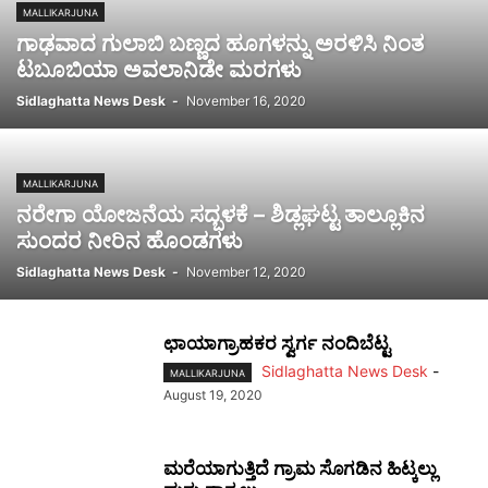
MALLIKARJUNA
ಗಾಢವಾದ ಗುಲಾಬಿ ಬಣ್ಣದ ಹೂಗಳನ್ನು ಅರಳಿಸಿ ನಿಂತ
ಟಬೂಬಿಯಾ ಅವಲಾನಿಡೇ ಮರಗಳು
Sidlaghatta News Desk
-
November 16, 2020
MALLIKARJUNA
ನರೇಗಾ ಯೋಜನೆಯ ಸದ್ಬಳಕೆ – ಶಿಡ್ಲಘಟ್ಟ ತಾಲ್ಲೂಕಿನ
ಸುಂದರ ನೀರಿನ ಹೊಂಡಗಳು
Sidlaghatta News Desk
-
November 12, 2020
ಛಾಯಾಗ್ರಾಹಕರ ಸ್ವರ್ಗ ನಂದಿಬೆಟ್ಟ
Sidlaghatta News Desk
-
MALLIKARJUNA
August 19, 2020
ಮರೆಯಾಗುತ್ತಿದೆ ಗ್ರಾಮ ಸೊಗಡಿನ ಹಿಟ್ಕಲ್ಲು