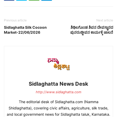
Previous article
Next article
Sidlaghatta Silk Cocoon
ಶಿಥಿಲಗೊಂಡ ಶಿವನ ದೇವಸ್ಥಾನದ
Market-22/06/2026
ಪುನರುಜ್ಜೀವನ ಕಾರ್ಯಕ್ಕೆ ಚಾಲನೆ
Sidlaghatta News Desk
http://www.sidlaghatta.com
The editorial desk of Sidlaghatta.com (Namma
Shidlaghatta), covering civic affairs, agriculture, silk trade,
and local government news for Sidlaghatta taluk, Karnataka.