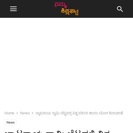
Home
News
ಬ್ಯಾಟರಾಯ ಸ್ವಾಮಿ ಬೆಟ್ಟದಲ್ಲಿ ವಿಶ್ವ ಪರಿಸರ ಹಾಗೂ ಯೋಗ ದಿನಾಚರಣೆ
News