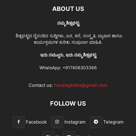
ABOUT US
ನಮ್ಮ ಶಿಡ್ಲಘಟ್ಟ
ಶಿಡ್ಲಘಟ್ಟದ ದೈನಂದಿನ ಸುದ್ದಿಗಳು, ಜನ, ಕಲೆ, ಸಂಸ್ಕೃತಿ, ವ್ಯಾಪಾರ ಹಾಗೂ
ಕಾರ್ಯಕ್ರಮಗಳ ಕುರಿತು ಸಂಪೂರ್ಣ ಮಾಹಿತಿ.
ಇದು ನಮ್ಮೂರು, ಇದು ನಮ್ಮ ಶಿಡ್ಲಘಟ್ಟ
WhatsApp:
+917406303366
Contact us:
hisidlaghatta@gmail.com
FOLLOW US
Facebook
Instagram
Telegram