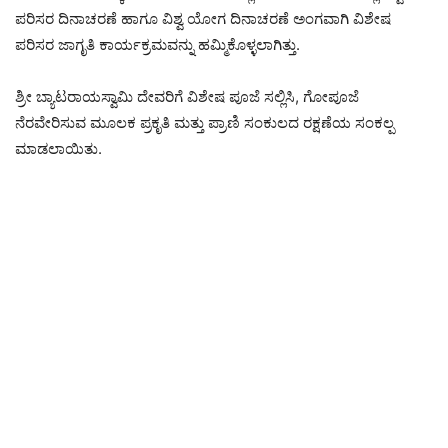
ಪರಿಸರ ದಿನಾಚರಣೆ ಹಾಗೂ ವಿಶ್ವ ಯೋಗ ದಿನಾಚರಣೆ ಅಂಗವಾಗಿ ವಿಶೇಷ
ಪರಿಸರ ಜಾಗೃತಿ ಕಾರ್ಯಕ್ರಮವನ್ನು ಹಮ್ಮಿಕೊಳ್ಳಲಾಗಿತ್ತು.
ಶ್ರೀ ಬ್ಯಾಟರಾಯಸ್ವಾಮಿ ದೇವರಿಗೆ ವಿಶೇಷ ಪೂಜೆ ಸಲ್ಲಿಸಿ, ಗೋಪೂಜೆ
ನೆರವೇರಿಸುವ ಮೂಲಕ ಪ್ರಕೃತಿ ಮತ್ತು ಪ್ರಾಣಿ ಸಂಕುಲದ ರಕ್ಷಣೆಯ ಸಂಕಲ್ಪ
ಮಾಡಲಾಯಿತು.