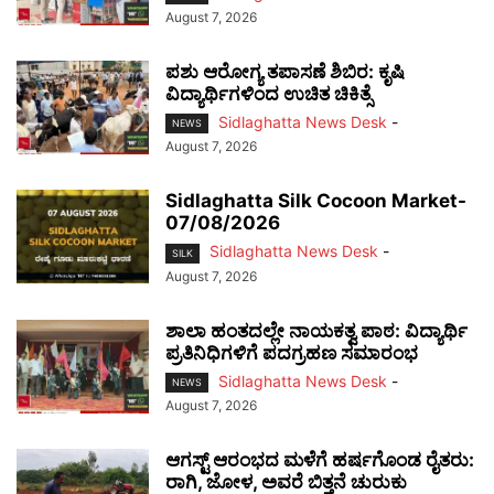
August 7, 2026
ಪಶು ಆರೋಗ್ಯ ತಪಾಸಣೆ ಶಿಬಿರ: ಕೃಷಿ
ವಿದ್ಯಾರ್ಥಿಗಳಿಂದ ಉಚಿತ ಚಿಕಿತ್ಸೆ
Sidlaghatta News Desk
-
NEWS
August 7, 2026
Sidlaghatta Silk Cocoon Market-
07/08/2026
Sidlaghatta News Desk
-
SILK
August 7, 2026
ಶಾಲಾ ಹಂತದಲ್ಲೇ ನಾಯಕತ್ವ ಪಾಠ: ವಿದ್ಯಾರ್ಥಿ
ಪ್ರತಿನಿಧಿಗಳಿಗೆ ಪದಗ್ರಹಣ ಸಮಾರಂಭ
Sidlaghatta News Desk
-
NEWS
August 7, 2026
ಆಗಸ್ಟ್ ಆರಂಭದ ಮಳೆಗೆ ಹರ್ಷಗೊಂಡ ರೈತರು:
ರಾಗಿ, ಜೋಳ, ಅವರೆ ಬಿತ್ತನೆ ಚುರುಕು