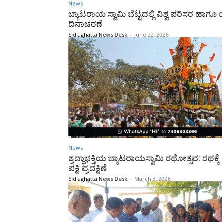
News
ಬ್ಯಾಟರಾಯ ಸ್ವಾಮಿ ಬೆಟ್ಟದಲ್ಲಿ ವಿಶ್ವ ಪರಿಸರ ಹಾ
ದಿನಾಚರಣೆ
Sidlaghatta News Desk
-
June 22, 2026
News
ಶ್ರದ್ಧಾಭಕ್ತಿಯ ಬ್ಯಾಟರಾಯಸ್ವಾಮಿ ರಥೋತ್ಸವ: ರಥಕ್ಕ
ಪಕ್ಷಿ ಪ್ರದಕ್ಷಿಣೆ
Sidlaghatta News Desk
-
March 3, 2026