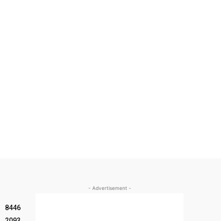
- Advertisement -
8446
2093