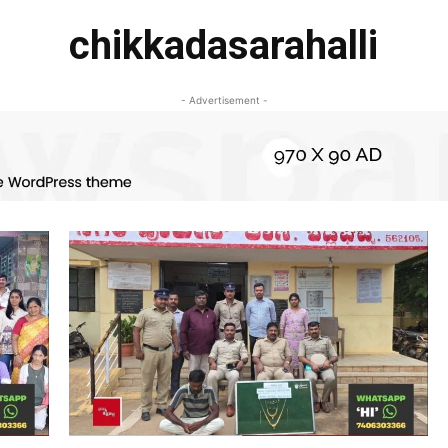
chikkadasarahalli
- Advertisement -