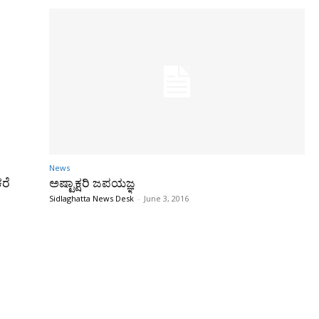
News
ರೆ
ಅಷ್ಟಾಕ್ಷರಿ ಜಪಯಜ್ಞ
Sidlaghatta News Desk
-
June 3, 2016