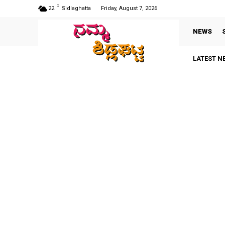
C
22
Sidlaghatta
Friday, August 7, 2026
NEWS
LATEST N