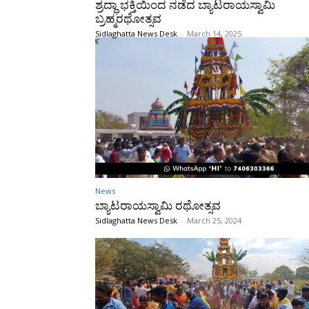
ಶ್ರದ್ಧಾ ಭಕ್ತಿಯಿಂದ ನಡೆದ ಬ್ಯಾಟರಾಯಸ್ವಾಮಿ
ಬ್ರಹ್ಮರಥೋತ್ಸವ
Sidlaghatta News Desk
-
March 14, 2025
News
ಬ್ಯಾಟರಾಯಸ್ವಾಮಿ ರಥೋತ್ಸವ
Sidlaghatta News Desk
-
March 25, 2024