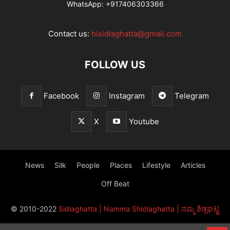
WhatsApp:
+917406303366
Contact us:
hisidlaghatta@gmail.com
FOLLOW US
Facebook
Instagram
Telegram
X
Youtube
News
Silk
People
Places
Lifestyle
Articles
Off Beat
© 2010-2022
Sidlaghatta | Namma Shidlaghatta | ನಮ್ಮ ಶಿಡ್ಲಘಟ್ಟ