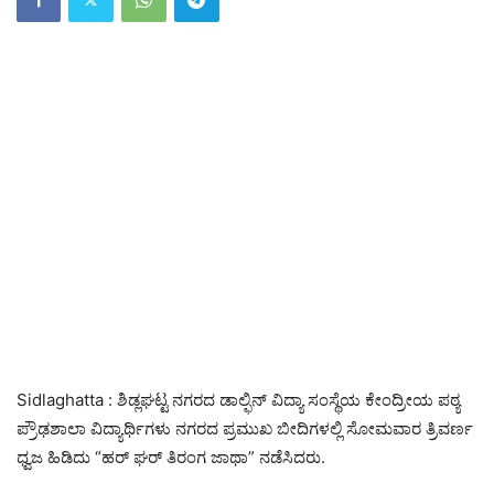
Sidlaghatta : ಶಿಡ್ಲಘಟ್ಟ ನಗರದ ಡಾಲ್ಫಿನ್ ವಿದ್ಯಾ ಸಂಸ್ಥೆಯ ಕೇಂದ್ರೀಯ ಪಠ್ಯ
ಪ್ರೌಢಶಾಲಾ ವಿದ್ಯಾರ್ಥಿಗಳು ನಗರದ ಪ್ರಮುಖ ಬೀದಿಗಳಲ್ಲಿ ಸೋಮವಾರ ತ್ರಿವರ್ಣ
ಧ್ವಜ ಹಿಡಿದು “ಹರ್ ಘರ್ ತಿರಂಗ ಜಾಥಾ” ನಡೆಸಿದರು.