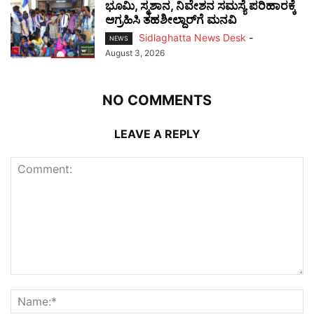
ಭೂಮಿ, ಸ್ಮಶಾನ, ನಿವೇಶನ ಸಮಸ್ಯೆ ಪರಿಹಾರಕ್ಕೆ
ಆಗ್ರಹಿಸಿ ತಹಶೀಲ್ದಾರ್‌ಗೆ ಮನವಿ
Sidlaghatta News Desk
-
NEWS
August 3, 2026
NO COMMENTS
LEAVE A REPLY