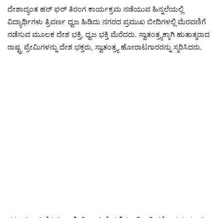
ದೇಶಾದ್ಯಂತ ಹರ್ ಘರ್ ತಿರಂಗ ಕಾರ್ಯಕ್ರಮ ನಡೆಯುವ ಹಿನ್ನಲೆಯಲ್ಲಿ
ವಿದ್ಯಾರ್ಥಿಗಳು ತ್ರಿವರ್ಣ ಧ್ವಜ ಹಿಡಿದು ನಗರದ ಪ್ರಮುಖ ಬೀದಿಗಳಲ್ಲಿ ಮೆರವಣಿಗೆ
ನಡೆಸುವ ಮೂಲಕ ದೇಶ ಭಕ್ತಿ, ಧ್ವಜ ಭಕ್ತಿ ಮೆರೆದರು. ಸ್ವಾತಂತ್ರ್ಯಕ್ಕಾಗಿ ಹುತಾತ್ಮರಾದ
ರಾಷ್ಟ್ರ ಪ್ರೇಮಿಗಳನ್ನು ದೇಶ ಭಕ್ತರು, ಸ್ವಾತಂತ್ರ್ಯ ಹೋರಾಟಗಾರರನ್ನು ಸ್ಮರಿಸಿದರು.