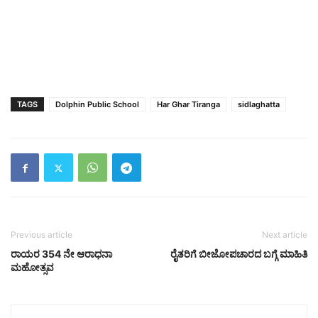
TAGS
Dolphin Public School
Har Ghar Tiranga
sidlaghatta
Previous article
Next article
ರಾಯರ 354 ನೇ ಆರಾಧನಾ
ರೈತರಿಗೆ ಬೀಜೋಪಚಾರದ ಬಗ್ಗೆ ಮಾಹಿತಿ
ಮಹೋತ್ಸವ