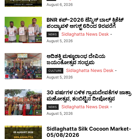
August 6, 2026
BNR ಕಪ್–2026 ಟೆನ್ನಿಸ್ ಬಾಲ್ ಕ್ರಿಕೆಟ್
ಪಂದ್ಯಾವಳಿ ಆಗಸ್ಟ್ 6ರಿಂದ 9ರವರೆಗೆ
Sidlaghatta News Desk
-
NEWS
August 5, 2026
ಆದಿಶಕ್ತಿ ಮಳ್ಳೂರಾಂಭ ದೇವಿಯ
ಜಯಂತೋತ್ಸವ ಸಂಭ್ರಮ
Sidlaghatta News Desk
-
CULTURE
August 5, 2026
30 ವರ್ಷಗಳ ಬಳಿಕ ಗ್ರಾಮದೇವತೆಗಳ ಜಾತ್ರಾ
ಮಹೋತ್ಸವ, ತಂಬಿಟ್ಟಿನ ದೀಪೋತ್ಸವ
Sidlaghatta News Desk
-
NEWS
August 5, 2026
Sidlaghatta Silk Cocoon Market-
05/08/2026