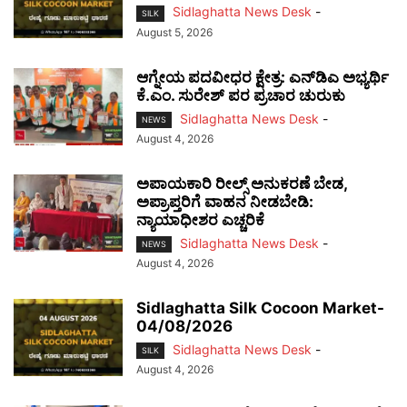
Sidlaghatta News Desk
-
SILK
August 5, 2026
ಆಗ್ನೇಯ ಪದವೀಧರ ಕ್ಷೇತ್ರ: ಎನ್‌ಡಿಎ ಅಭ್ಯರ್ಥಿ
ಕೆ.ಎಂ. ಸುರೇಶ್ ಪರ ಪ್ರಚಾರ ಚುರುಕು
Sidlaghatta News Desk
-
NEWS
August 4, 2026
ಅಪಾಯಕಾರಿ ರೀಲ್ಸ್ ಅನುಕರಣೆ ಬೇಡ,
ಅಪ್ರಾಪ್ತರಿಗೆ ವಾಹನ ನೀಡಬೇಡಿ:
ನ್ಯಾಯಾಧೀಶರ ಎಚ್ಚರಿಕೆ
Sidlaghatta News Desk
-
NEWS
August 4, 2026
Sidlaghatta Silk Cocoon Market-
04/08/2026
Sidlaghatta News Desk
-
SILK
August 4, 2026