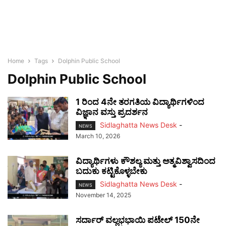
Home
Tags
Dolphin Public School
Dolphin Public School
1 ರಿಂದ 4ನೇ ತರಗತಿಯ ವಿದ್ಯಾರ್ಥಿಗಳಿಂದ
ವಿಜ್ಞಾನ ವಸ್ತು ಪ್ರದರ್ಶನ
Sidlaghatta News Desk
-
NEWS
March 10, 2026
ವಿದ್ಯಾರ್ಥಿಗಳು ಕೌಶಲ್ಯ ಮತ್ತು ಆತ್ಮವಿಶ್ವಾಸದಿಂದ
ಬದುಕು ಕಟ್ಟಿಕೊಳ್ಳಬೇಕು
Sidlaghatta News Desk
-
NEWS
November 14, 2025
ಸರ್ದಾರ್ ವಲ್ಲಭಭಾಯಿ ಪಟೇಲ್ 150ನೇ