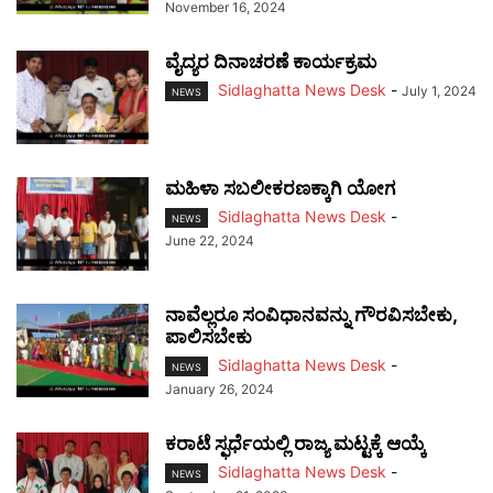
November 16, 2024
ವೈದ್ಯರ ದಿನಾಚರಣೆ ಕಾರ್ಯಕ್ರಮ
Sidlaghatta News Desk
-
July 1, 2024
NEWS
ಮಹಿಳಾ ಸಬಲೀಕರಣಕ್ಕಾಗಿ ಯೋಗ
Sidlaghatta News Desk
-
NEWS
June 22, 2024
ನಾವೆಲ್ಲರೂ ಸಂವಿಧಾನವನ್ನು ಗೌರವಿಸಬೇಕು,
ಪಾಲಿಸಬೇಕು
Sidlaghatta News Desk
-
NEWS
January 26, 2024
ಕರಾಟೆ ಸ್ಫರ್ಧೆಯಲ್ಲಿ ರಾಜ್ಯ ಮಟ್ಟಕ್ಕೆ ಆಯ್ಕೆ
Sidlaghatta News Desk
-
NEWS