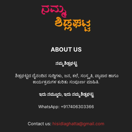
ABOUT US
ನಮ್ಮ ಶಿಡ್ಲಘಟ್ಟ
ಶಿಡ್ಲಘಟ್ಟದ ದೈನಂದಿನ ಸುದ್ದಿಗಳು, ಜನ, ಕಲೆ, ಸಂಸ್ಕೃತಿ, ವ್ಯಾಪಾರ ಹಾಗೂ
ಕಾರ್ಯಕ್ರಮಗಳ ಕುರಿತು ಸಂಪೂರ್ಣ ಮಾಹಿತಿ.
ಇದು ನಮ್ಮೂರು, ಇದು ನಮ್ಮ ಶಿಡ್ಲಘಟ್ಟ
WhatsApp:
+917406303366
Contact us:
hisidlaghatta@gmail.com