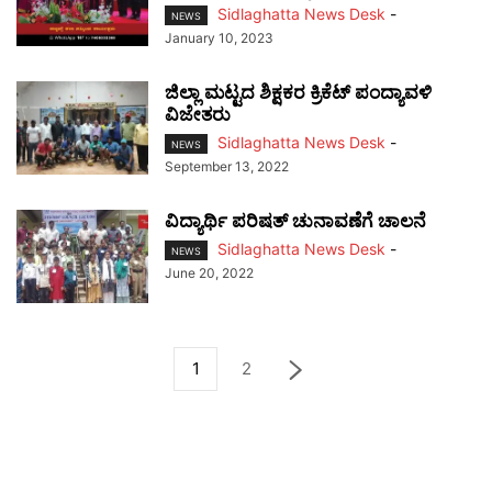
Sidlaghatta News Desk
-
NEWS
January 10, 2023
ಜಿಲ್ಲಾ ಮಟ್ಟದ ಶಿಕ್ಷಕರ ಕ್ರಿಕೆಟ್ ಪಂದ್ಯಾವಳಿ
ವಿಜೇತರು
Sidlaghatta News Desk
-
NEWS
September 13, 2022
ವಿದ್ಯಾರ್ಥಿ ಪರಿಷತ್ ಚುನಾವಣೆಗೆ ಚಾಲನೆ
Sidlaghatta News Desk
-
NEWS
June 20, 2022
1
2