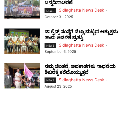
ಜನ್ಮದಿನಾಚರಣೆ
Sidlaghatta News Desk
-
NEWS
October 31, 2025
ಡಾಲ್ಫಿನ್ಸ್ ಸಂಸ್ಥೆಗೆ ಜಿಲ್ಲಾ ಮಟ್ಟದ ಅತ್ಯುತ್ತಮ
ಶಾಲಾ ಆಡಳಿತ ಪ್ರಶಸ್ತಿ
Sidlaghatta News Desk
-
NEWS
September 6, 2025
ನಮ್ಮ ಚಿಂತನೆ, ಅವಕಾಶಗಳು ಸಾಧನೆಯ
ಶಿಖರಕ್ಕೆ ಕರೆದೊಯ್ಯುತ್ತವೆ
Sidlaghatta News Desk
-
NEWS
August 23, 2025