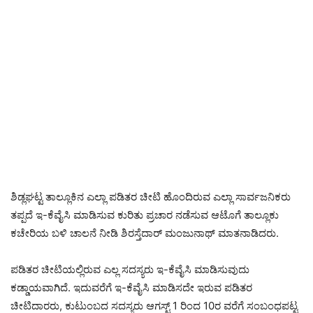
ಶಿಡ್ಲಘಟ್ಟ ತಾಲ್ಲೂಕಿನ ಎಲ್ಲಾ ಪಡಿತರ ಚೀಟಿ ಹೊಂದಿರುವ ಎಲ್ಲಾ ಸಾರ್ವಜನಿಕರು
ತಪ್ಪದೆ ಇ-ಕೆವೈಸಿ ಮಾಡಿಸುವ ಕುರಿತು ಪ್ರಚಾರ ನಡೆಸುವ ಆಟೊಗೆ ತಾಲ್ಲೂಕು
ಕಚೇರಿಯ ಬಳಿ ಚಾಲನೆ ನೀಡಿ ಶಿರಸ್ತೆದಾರ್ ಮಂಜುನಾಥ್ ಮಾತನಾಡಿದರು.
ಪಡಿತರ ಚೀಟಿಯಲ್ಲಿರುವ ಎಲ್ಲ ಸದಸ್ಯರು ಇ-ಕೆವೈಸಿ ಮಾಡಿಸುವುದು
ಕಡ್ಡಾಯವಾಗಿದೆ. ಇದುವರೆಗೆ ಇ-ಕೆವೈಸಿ ಮಾಡಿಸದೇ ಇರುವ ಪಡಿತರ
ಚೀಟಿದಾರರು, ಕುಟುಂಬದ ಸದಸ್ಯರು ಆಗಸ್ಟ್ 1 ರಿಂದ 10ರ ವರೆಗೆ ಸಂಬಂಧಪಟ್ಟ