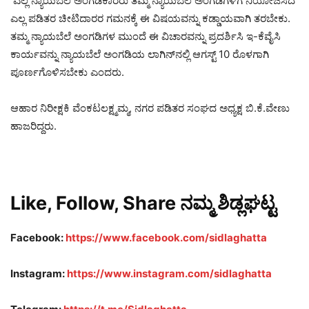
ಎಲ್ಲ ನ್ಯಾಯಬೆಲೆ ಅಂಗಡಿಕಾರರು ತಮ್ಮ ನ್ಯಾಯಬೆಲೆ ಅಂಗಡಿಗಳಿಗೆ ನಿಯೋಜಿಸಿದ
ಎಲ್ಲ ಪಡಿತರ ಚೀಟಿದಾರರ ಗಮನಕ್ಕೆ ಈ ವಿಷಯವನ್ನು ಕಡ್ಡಾಯವಾಗಿ ತರಬೇಕು.
ತಮ್ಮ ನ್ಯಾಯಬೆಲೆ ಅಂಗಡಿಗಳ ಮುಂದೆ ಈ ವಿಚಾರವನ್ನು ಪ್ರದರ್ಶಿಸಿ ಇ-ಕೆವೈಸಿ
ಕಾರ್ಯವನ್ನು ನ್ಯಾಯಬೆಲೆ ಅಂಗಡಿಯ ಲಾಗಿನ್‌ನಲ್ಲಿ ಆಗಸ್ಟ್ 10 ರೊಳಗಾಗಿ
ಪೂರ್ಣಗೊಳಿಸಬೇಕು ಎಂದರು.
ಆಹಾರ ನಿರೀಕ್ಷಕಿ ವೆಂಕಟಲಕ್ಷ್ಮಮ್ಮ, ನಗರ ಪಡಿತರ ಸಂಘದ ಅಧ್ಯಕ್ಷ ಬಿ.ಕೆ.ವೇಣು
ಹಾಜರಿದ್ದರು.
Like, Follow, Share ನಮ್ಮ ಶಿಡ್ಲಘಟ್ಟ
Facebook:
https://www.facebook.com/sidlaghatta
Instagram:
https://www.instagram.com/sidlaghatta