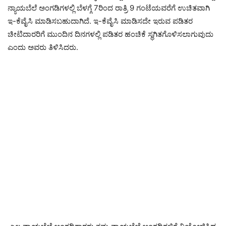
ನ್ಯಾಯಬೆಲೆ ಅಂಗಡಿಗಳಲ್ಲಿ ಬೆಳಗ್ಗೆ 7ರಿಂದ ರಾತ್ರಿ 9 ಗಂಟೆಯವರೆಗೆ ಉಚಿತವಾಗಿ
ಇ-ಕೆವೈಸಿ ಮಾಡಿಸಬಹುದಾಗಿದೆ. ಇ-ಕೆವೈಸಿ ಮಾಡಿಸದೇ ಇರುವ ಪಡಿತರ
ಚೀಟಿದಾರರಿಗೆ ಮುಂದಿನ ದಿನಗಳಲ್ಲಿ ಪಡಿತರ ಹಂಚಿಕೆ ಸ್ಥಗಿತಗೊಳಿಸಲಾಗುವುದು
ಎಂದು ಅವರು ತಿಳಿಸಿದರು.