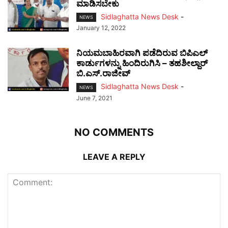
ಮಾಡಿಸಬೇಕು
Sidlaghatta News Desk
-
NEWS
January 12, 2022
ನಿಯಮಬಾಹಿರವಾಗಿ ಪಡೆದಿರುವ ಬಿಪಿಎಲ್
ಕಾರ್ಡುಗಳನ್ನು ಹಿಂದಿರುಗಿಸಿ – ತಹಶೀಲ್ದಾರ್
ಬಿ.ಎಸ್.ರಾಜೀವ್
Sidlaghatta News Desk
-
NEWS
June 7, 2021
NO COMMENTS
LEAVE A REPLY