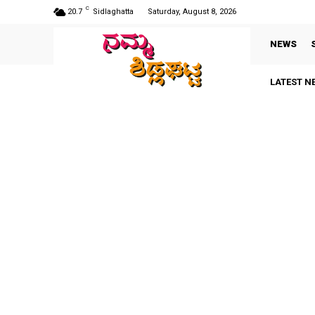
C
20.7
Sidlaghatta
Saturday, August 8, 2026
NEWS
LATEST N