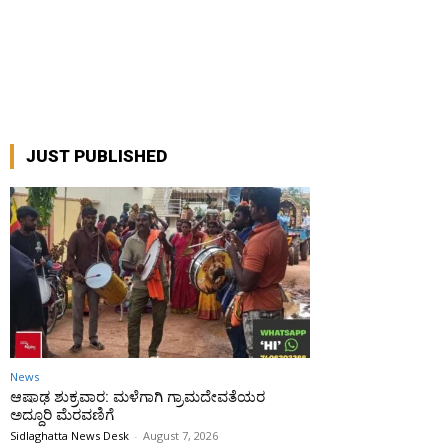
JUST PUBLISHED
News
ಆಷಾಢ ಶುಕ್ರವಾರ: ಮಳೆಗಾಗಿ ಗ್ರಾಮದೇವತೆಯರ
ಅದ್ದೂರಿ ಮೆರವಣಿಗೆ
Sidlaghatta News Desk
-
August 7, 2026