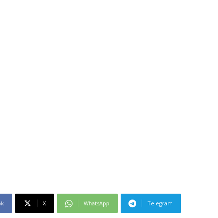
ok
X
WhatsApp
Telegram