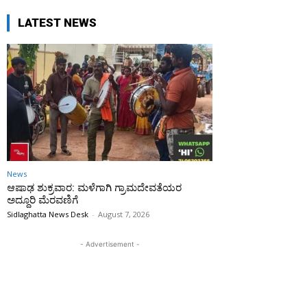
LATEST NEWS
News
ಆಷಾಢ ಶುಕ್ರವಾರ: ಮಳೆಗಾಗಿ ಗ್ರಾಮದೇವತೆಯರ
ಅದ್ದೂರಿ ಮೆರವಣಿಗೆ
Sidlaghatta News Desk
-
August 7, 2026
- Advertisement -