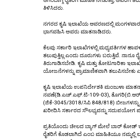
ತಿಳಿಸಿದರು.
ನಗರದ ಕೃಷಿ ಇಲಾಖೆಯ ಆವರಣದಲ್ಲಿ ಮಂಗಳವಾರ 20
ಭಾಗವಹಿಸಿ ಅವರು ಮಾತನಾಡಿದರು.
ಕೆಲವು ಸರ್ಕಾರಿ ಇಲಾಖೆಗಳಲ್ಲಿ ಮಧ್ಯವರ್ತಿಗಳ 
ತಲುಪುತ್ತಿಲ್ಲ ಎಂದು ದೂರುಗಳು ಬರುತ್ತಿವೆ. ನಾನೂ ರೈ
ತಿರುಗಾಡಿಸಬೇಡಿ. ಕೃಷಿ ಮತ್ತು ತೋಟಗಾರಿಕಾ ಇಲಾಖ
ಯೋಜನೆಗಳನ್ನು ಪ್ರಾಮಾಣಿಕವಾಗಿ ತಲುಪಿಸಬೇಕು 
ಕೃಷಿ ಇಲಾಖೆಯ ಉಪನಿರ್ದೇಶಕಿ ಮಂಜುಳಾ ಮಾತನಾಡ
ನವಣೆ(ಡಿ.ಎಚ್.ಎಫ್.ಟಿ-109-03), ತೊಗರಿ(ಬಿ.ಆರ್
(ಜಿಕೆ-3045/3018/ಸಿಪಿ 848/818) ಬೀಜಗಳನ್ನು ರಿ
ಖರೀದಿಸಿ ಸರ್ಕಾರದ ಸೌಲಭ್ಯವನ್ನು ಸದುಪಯೋಗ ಪಡ
ಪ್ರತಿಯೊಂದು ಚೀಲದ ಬ್ಯಾಗ್ ಮೇಲೆ ಬಾರ್ ಕೋಡ್ ಇರ
ರೈತರಿಗೆ ಕೊಡಲಾಗಿದೆ ಎಂಬ ಮಾಹಿತಿಯೂ ನಮ್ಮಲ್ಲಿ ಲಭ್ಯ