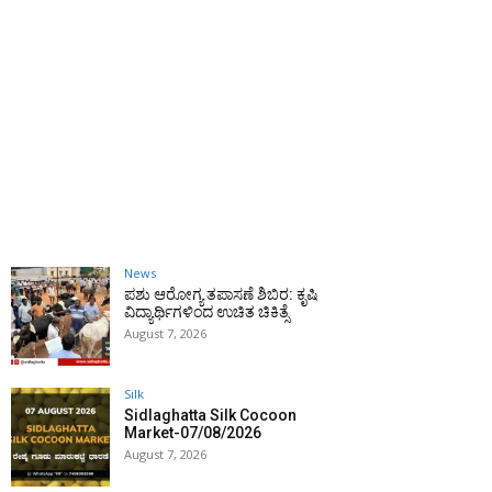
News
ಪಶು ಆರೋಗ್ಯ ತಪಾಸಣೆ ಶಿಬಿರ: ಕೃಷಿ
ವಿದ್ಯಾರ್ಥಿಗಳಿಂದ ಉಚಿತ ಚಿಕಿತ್ಸೆ
August 7, 2026
Silk
Sidlaghatta Silk Cocoon
Market-07/08/2026
August 7, 2026