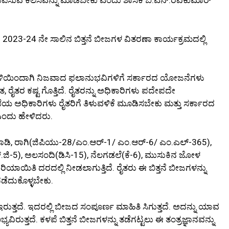
23-24 ನೇ ಸಾಲಿನ ಬಿತ್ತನೆ ಬೀಜಗಳ ವಿತರಣಾ ಕಾರ್ಯಕ್ರಮದಲ್ಲಿ
ಹಾವಳಿಯಿಂದಾಗಿ ನಿಜವಾದ ಫಲಾನುಭವಿಗಳಿಗೆ ಸರ್ಕಾರದ ಯೋಜನೆಗಳು
ತ, ರೈತರ ಕಷ್ಟ ಗೊತ್ತಿದೆ. ರೈತರನ್ನು ಅಧಿಕಾರಿಗಳು ಪದೇಪದೇ
ೆಯ ಅಧಿಕಾರಿಗಳು ರೈತರಿಗೆ ತಿಳುವಳಿಕೆ ಮೂಡಿಸಬೇಕು ಮತ್ತು ಸರ್ಕಾರದ
ಎಂದು ಹೇಳಿದರು.
ಿ, ರಾಗಿ(ಜಿಪಿಯು-28/ಎಂ.ಆರ್-1/ ಎಂ.ಆರ್-6/ ಎಂ.ಎಲ್-365),
.ಜಿ-5), ಅಲಸಂದಿ(ಡಿಸಿ-15), ನೆಲಗಡಲೆ(ಕೆ-6), ಮುಸುಕಿನ ಜೋಳ
ಯಾಯಿತಿ ದರದಲ್ಲಿ ನೀಡಲಾಗುತ್ತಿದೆ. ರೈತರು ಈ ಬಿತ್ತನೆ ಬೀಜಗಳನ್ನು
ೆದುಕೊಳ್ಳಬೇಕು.
ುತ್ತದೆ. ಇದರಲ್ಲಿ ಬೀಜದ ಸಂಪೂರ್ಣ ಮಾಹಿತಿ ಸಿಗುತ್ತದೆ. ಅದನ್ನು ಯಾವ
ವಿರುತ್ತದೆ. ಕಳಪೆ ಬಿತ್ತನೆ ಬೀಜಗಳನ್ನು ತಡೆಗಟ್ಟಲು ಈ ತಂತ್ರಜ್ಞಾನವನ್ನು