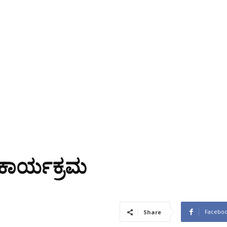
 ಕಾರ್ಯಕ್ರಮ
Facebo
Share