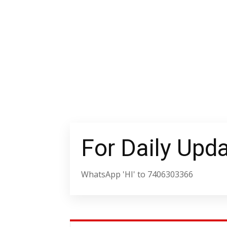
For Daily Upd
WhatsApp 'HI' to 7406303366