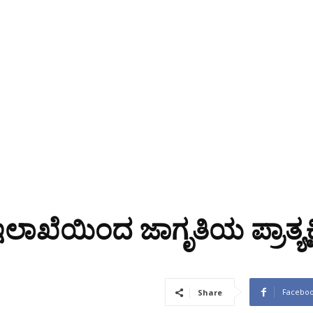
 ಇಲಾಖೆಯಿಂದ ಜಾಗೃತಿಯ ಪ್ರಾತ್ಯಕ್ಷ
Facebo
Share