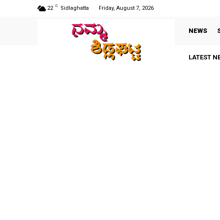
C
22
Sidlaghatta
Friday, August 7, 2026
NEWS
LATEST N