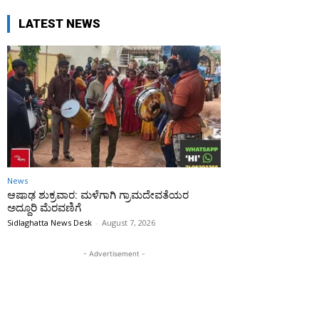
LATEST NEWS
News
ಆಷಾಢ ಶುಕ್ರವಾರ: ಮಳೆಗಾಗಿ ಗ್ರಾಮದೇವತೆಯರ
ಅದ್ದೂರಿ ಮೆರವಣಿಗೆ
Sidlaghatta News Desk
-
August 7, 2026
- Advertisement -