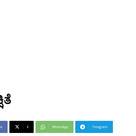
ಿತೆ
ok
X
WhatsApp
Telegram