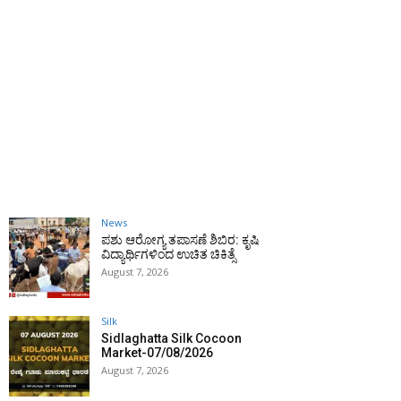
News
ಪಶು ಆರೋಗ್ಯ ತಪಾಸಣೆ ಶಿಬಿರ: ಕೃಷಿ
ವಿದ್ಯಾರ್ಥಿಗಳಿಂದ ಉಚಿತ ಚಿಕಿತ್ಸೆ
August 7, 2026
Silk
Sidlaghatta Silk Cocoon
Market-07/08/2026
August 7, 2026