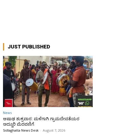
JUST PUBLISHED
News
ಆಷಾಢ ಶುಕ್ರವಾರ: ಮಳೆಗಾಗಿ ಗ್ರಾಮದೇವತೆಯರ
ಅದ್ದೂರಿ ಮೆರವಣಿಗೆ
Sidlaghatta News Desk
-
August 7, 2026