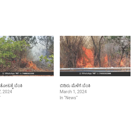
ೋಟಕ್ಕೆ ಬೆಂಕಿ
ಬಿದಿರು ಮೆಳೆಗೆ ಬೆಂಕಿ
, 2024
March 1, 2024
"
In "News"