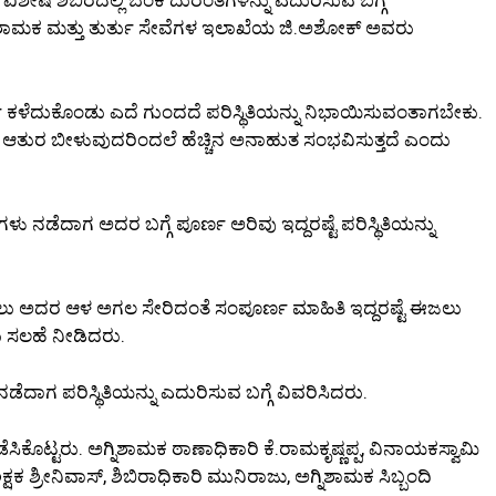
ಅಗ್ನಿಶಾಮಕ ಮತ್ತು ತುರ್ತು ಸೇವೆಗಳ ಇಲಾಖೆಯ ಜಿ.ಅಶೋಕ್ ಅವರು
ಯ ಕಳೆದುಕೊಂಡು ಎದೆ ಗುಂದದೆ ಪರಿಸ್ಥಿತಿಯನ್ನು ನಿಭಾಯಿಸುವಂತಾಗಬೇಕು.
ು ಆತುರ ಬೀಳುವುದರಿಂದಲೆ ಹೆಚ್ಚಿನ ಅನಾಹುತ ಸಂಭವಿಸುತ್ತದೆ ಎಂದು
ಡೆದಾಗ ಅದರ ಬಗ್ಗೆ ಪೂರ್ಣ ಅರಿವು ಇದ್ದರಷ್ಟೆ ಪರಿಸ್ಥಿತಿಯನ್ನು
ಲು ಅದರ ಆಳ ಅಗಲ ಸೇರಿದಂತೆ ಸಂಪೂರ್ಣ ಮಾಹಿತಿ ಇದ್ದರಷ್ಟೆ ಈಜಲು
ದು ಸಲಹೆ ನೀಡಿದರು.
ಾಗ ಪರಿಸ್ಥಿತಿಯನ್ನು ಎದುರಿಸುವ ಬಗ್ಗೆ ವಿವರಿಸಿದರು.
 ನಡೆಸಿಕೊಟ್ಟರು. ಅಗ್ನಿಶಾಮಕ ಠಾಣಾಧಿಕಾರಿ ಕೆ.ರಾಮಕೃಷ್ಣಪ್ಪ, ವಿನಾಯಕಸ್ವಾಮಿ
 ಶಿಕ್ಷಕ ಶ್ರೀನಿವಾಸ್, ಶಿಬಿರಾಧಿಕಾರಿ ಮುನಿರಾಜು, ಅಗ್ನಿಶಾಮಕ ಸಿಬ್ಬಂದಿ