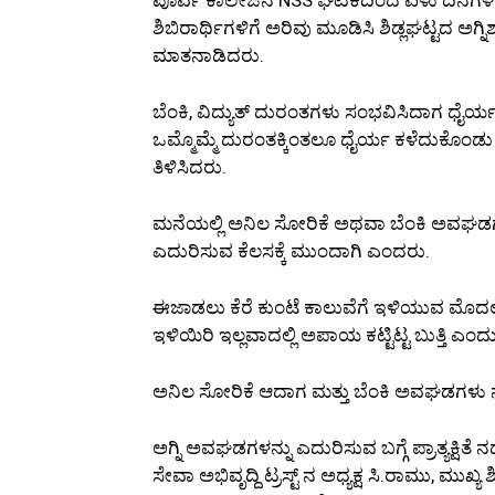
ಶಿಬಿರಾರ್ಥಿಗಳಿಗೆ ಅರಿವು ಮೂಡಿಸಿ ಶಿಡ್ಲಘಟ್ಟದ 
ಮಾತನಾಡಿದರು.
ಬೆಂಕಿ, ವಿದ್ಯುತ್ ದುರಂತಗಳು ಸಂಭವಿಸಿದಾಗ ಧೈರ್
ಒಮ್ಮೊಮ್ಮೆ ದುರಂತಕ್ಕಿಂತಲೂ ಧೈರ್ಯ ಕಳೆದುಕೊಂಡ
ತಿಳಿಸಿದರು.
ಮನೆಯಲ್ಲಿ ಅನಿಲ ಸೋರಿಕೆ ಅಥವಾ ಬೆಂಕಿ ಅವಘಡಗಳು ನ
ಎದುರಿಸುವ ಕೆಲಸಕ್ಕೆ ಮುಂದಾಗಿ ಎಂದರು.
ಈಜಾಡಲು ಕೆರೆ ಕುಂಟೆ ಕಾಲುವೆಗೆ ಇಳಿಯುವ ಮೊದ
ಇಳಿಯಿರಿ ಇಲ್ಲವಾದಲ್ಲಿ ಅಪಾಯ ಕಟ್ಟಿಟ್ಟ ಬುತ್ತಿ ಎಂ
ಅನಿಲ ಸೋರಿಕೆ ಆದಾಗ ಮತ್ತು ಬೆಂಕಿ ಅವಘಡಗಳು ನಡೆದ
ಅಗ್ನಿ ಅವಘಡಗಳನ್ನು ಎದುರಿಸುವ ಬಗ್ಗೆ ಪ್ರಾತ್ಯಕ್ಷಿತೆ
ಸೇವಾ ಅಭಿವೃದ್ದಿ ಟ್ರಸ್ಟ್ ನ ಅಧ್ಯಕ್ಷ ಸಿ.ರಾಮು, ಮುಖ್ಯ