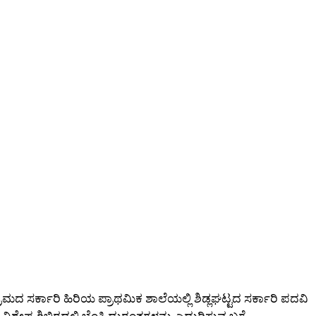
್ರಾಮದ ಸರ್ಕಾರಿ ಹಿರಿಯ ಪ್ರಾಥಮಿಕ ಶಾಲೆಯಲ್ಲಿ ಶಿಡ್ಲಘಟ್ಟದ ಸರ್ಕಾರಿ ಪದವಿ
ೇಷ ಶಿಬಿರದಲ್ಲಿ ಬೆಂಕಿ ದುರಂತಗಳನ್ನು ಎದುರಿಸುವ ಬಗ್ಗೆ