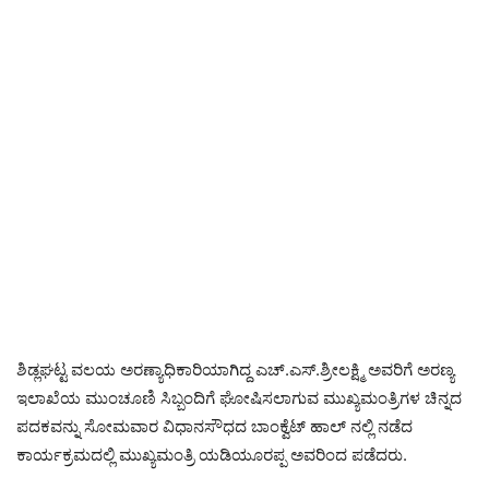
ಶಿಡ್ಲಘಟ್ಟ ವಲಯ ಅರಣ್ಯಾಧಿಕಾರಿಯಾಗಿದ್ದ ಎಚ್.ಎಸ್.ಶ್ರೀಲಕ್ಷ್ಮಿ ಅವರಿಗೆ ಅರಣ್ಯ
ಇಲಾಖೆಯ ಮುಂಚೂಣಿ ಸಿಬ್ಬಂದಿಗೆ ಘೋಷಿಸಲಾಗುವ ಮುಖ್ಯಮಂತ್ರಿಗಳ‌ ಚಿನ್ನದ
ಪದಕವನ್ನು ಸೋಮವಾರ ವಿಧಾನಸೌಧದ ಬಾಂಕ್ವೆಟ್ ಹಾಲ್ ನಲ್ಲಿ ನಡೆದ
ಕಾರ್ಯಕ್ರಮದಲ್ಲಿ ಮುಖ್ಯಮಂತ್ರಿ ಯಡಿಯೂರಪ್ಪ ಅವರಿಂದ ಪಡೆದರು.