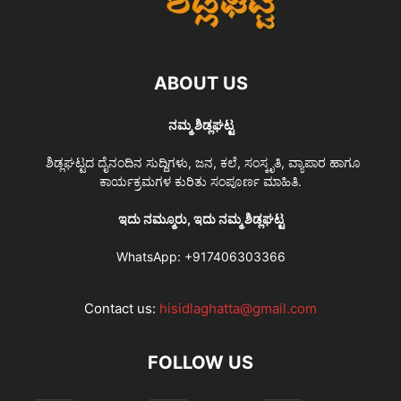
ABOUT US
ನಮ್ಮ ಶಿಡ್ಲಘಟ್ಟ
ಶಿಡ್ಲಘಟ್ಟದ ದೈನಂದಿನ ಸುದ್ದಿಗಳು, ಜನ, ಕಲೆ, ಸಂಸ್ಕೃತಿ, ವ್ಯಾಪಾರ ಹಾಗೂ
ಕಾರ್ಯಕ್ರಮಗಳ ಕುರಿತು ಸಂಪೂರ್ಣ ಮಾಹಿತಿ.
ಇದು ನಮ್ಮೂರು, ಇದು ನಮ್ಮ ಶಿಡ್ಲಘಟ್ಟ
WhatsApp:
+917406303366
Contact us:
hisidlaghatta@gmail.com
FOLLOW US