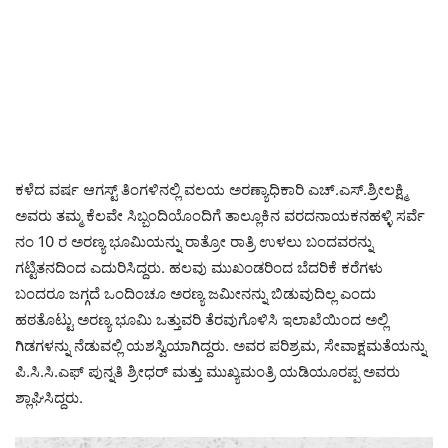
ಕಳೆದ ವರ್ಷ ಆಗಸ್ಟ್ ತಿಂಗಳಿನಲ್ಲಿ ವಲಯ ಅರಣ್ಯಾಧಿಕಾರಿ ಎಚ್.ಎಸ್.ಶ್ರೀಲಕ್ಷ್ಮಿ
ಅವರು ತಮ್ಮ ಕೆಲವೇ ಸಿಬ್ಬಂದಿಯೊಂದಿಗೆ ತಾಲ್ಲೂಕಿನ ವರದನಾಯಕನಹಳ್ಳಿ ಸರ್ವೆ
ನಂ 10 ರ ಅರಣ್ಯ ಭೂಮಿಯನ್ನು ರಾತ್ರೋ ರಾತ್ರಿ ಉಳಲು ಬಂದವರನ್ನು
ಗಟ್ಟಿತನದಿಂದ ಎದುರಿಸಿದ್ದರು. ಹಲವು ಮುಖಂಡರಿಂದ ಬೆದರಿಕೆ ಕರೆಗಳು
ಬಂದರೂ ಜಗ್ಗದೆ ಒಂದಿಂಚೂ ಅರಣ್ಯ ಜಮೀನನ್ನು ಬಿಡುವುದಿಲ್ಲ ಎಂದು
ಹಠತೊಟ್ಟು ಅರಣ್ಯ ಭೂಮಿ ಒತ್ತುವರಿ ತೆರವುಗೊಳಿಸಿ ಇಲಾಖೆಯಿಂದ ಅಲ್ಲಿ
ಗಿಡಗಳನ್ನು ನೆಡುವಲ್ಲಿ ಯಶಸ್ವಿಯಾಗಿದ್ದರು. ಅವರ ಪರಿಶ್ರಮ, ಸೇವಾಕ್ಷಮತೆಯನ್ನು
ಪಿ.ಸಿ.ಸಿ.ಎಫ್ ಪುನ್ನತಿ ಶ್ರೀಧರ್ ಮತ್ತು ಮುಖ್ಯಮಂತ್ರಿ ಯಡಿಯೂರಪ್ಪ ಅವರು
ಶ್ಲಾಘಿಸಿದ್ದರು.