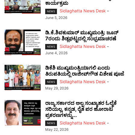
ಕಾರ್ಯಕ್ರಮ
Sidlaghatta News Desk
-
NEWS
June 5, 2026
ಡಿ.ಕೆ.ಶಿವಕುಮಾರ್ ಮುಖ್ಯಮಂತ್ರಿ: ಜೂನ್
7ರಂದು ಶಿಡ್ಲಘಟ್ಟದಲ್ಲಿ ಸಂಭ್ರಮಾಚರಣೆ
Sidlaghatta News Desk
-
NEWS
June 4, 2026
ಡಿಕೆಶಿ ಮುಖ್ಯಮಂತ್ರಿಯಾಗಲಿ ಎಂದು
ತಿರುಪತಿಯಲ್ಲಿ ರಾಜೀವ್‌ಗೌಡ ವಿಶೇಷ ಪೂಜೆ
Sidlaghatta News Desk
-
NEWS
May 29, 2026
ರಾಜ್ಯ ಸರ್ಕಾರದ ಅಲ್ಪ ಸಂಖ್ಯಾತರ ಓಲೈಕೆ
ಸರಿಯಲ್ಲ, ಕನ್ನಡ, ರೈತ ಪರ ಹೋರಾಟ
ಪ್ರಕರಣಗಳನ್ನು...
Sidlaghatta News Desk
-
NEWS
May 22, 2026