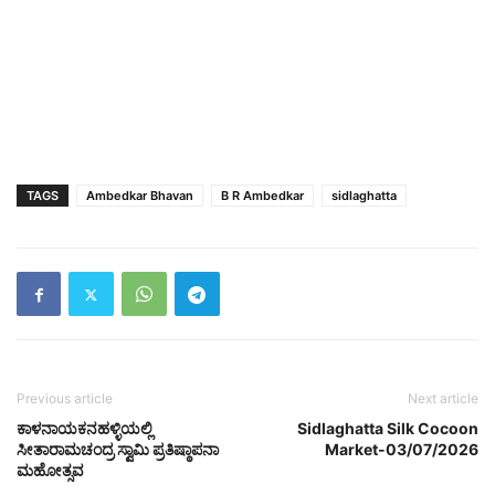
TAGS
Ambedkar Bhavan
B R Ambedkar
sidlaghatta
Previous article
Next article
ಕಾಳನಾಯಕನಹಳ್ಳಿಯಲ್ಲಿ
Sidlaghatta Silk Cocoon
ಸೀತಾರಾಮಚಂದ್ರ ಸ್ವಾಮಿ ಪ್ರತಿಷ್ಠಾಪನಾ
Market-03/07/2026
ಮಹೋತ್ಸವ