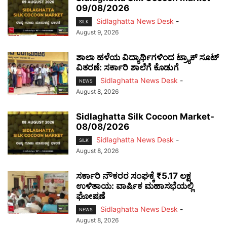
09/08/2026
Sidlaghatta News Desk
-
SILK
August 9, 2026
ಶಾಲಾ ಹಳೆಯ ವಿದ್ಯಾರ್ಥಿಗಳಿಂದ ಟ್ರ್ಯಾಕ್‌ ಸೂಟ್
ವಿತರಣೆ: ಸರ್ಕಾರಿ ಶಾಲೆಗೆ ಕೊಡುಗೆ
Sidlaghatta News Desk
-
NEWS
August 8, 2026
Sidlaghatta Silk Cocoon Market-
08/08/2026
Sidlaghatta News Desk
-
SILK
August 8, 2026
ಸರ್ಕಾರಿ ನೌಕರರ ಸಂಘಕ್ಕೆ ₹5.17 ಲಕ್ಷ
ಉಳಿತಾಯ: ವಾರ್ಷಿಕ ಮಹಾಸಭೆಯಲ್ಲಿ
ಘೋಷಣೆ
Sidlaghatta News Desk
-
NEWS
August 8, 2026