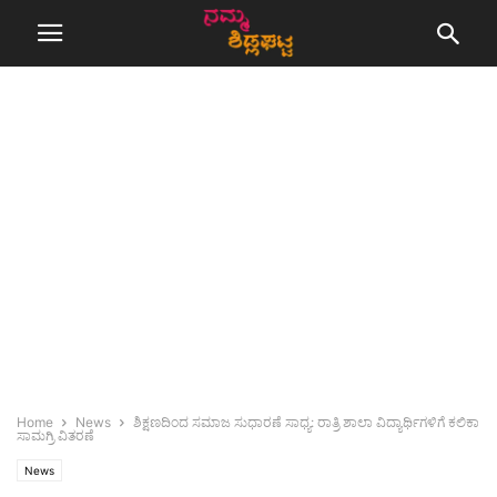
Home
News
ಶಿಕ್ಷಣದಿಂದ ಸಮಾಜ ಸುಧಾರಣೆ ಸಾಧ್ಯ: ರಾತ್ರಿ ಶಾಲಾ ವಿದ್ಯಾರ್ಥಿಗಳಿಗೆ ಕಲಿಕಾ
ಸಾಮಗ್ರಿ ವಿತರಣೆ
News