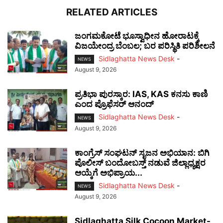
RELATED ARTICLES
ಜಂಗಮಕೋಟೆ ಭೂಸ್ವಾಧೀನ ಹೋರಾಟಕ್ಕೆ
ವಿಜಯೇಂದ್ರ ಬೆಂಬಲ; ಬರ ಪರಿಸ್ಥಿತಿ ಪರಿಶೀಲನೆ
Sidlaghatta News Desk
-
NEWS
August 9, 2026
ಪ್ರತಿಭಾ ಪುರಸ್ಕಾರ: IAS, KAS ಕನಸು ಕಾಣಿ
ಎಂದ ಪ್ರೊಫೆಸರ್ ಆನಂದ್
Sidlaghatta News Desk
-
NEWS
August 9, 2026
ಕಾಂಗ್ರೆಸ್ ಸಂಘಟನ್ ಸೃಜನ ಅಭಿಯಾನ: ಬಿಗಿ
ಪೊಲೀಸ್ ಬಂದೋಬಸ್ತ್ ನಡುವೆ ಜಿಲ್ಲಾಧ್ಯಕ್ಷರ
ಆಯ್ಕೆಗೆ ಅಭಿಪ್ರಾಯ...
Sidlaghatta News Desk
-
NEWS
August 9, 2026
Sidlaghatta Silk Cocoon Market-