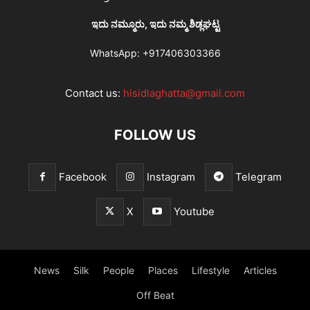
ಇದು ನಮ್ಮೂರು, ಇದು ನಮ್ಮ ಶಿಡ್ಲಘಟ್ಟ
WhatsApp:
+917406303366
Contact us:
hisidlaghatta@gmail.com
FOLLOW US
Facebook
Instagram
Telegram
X
Youtube
News
Silk
People
Places
Lifestyle
Articles
Off Beat