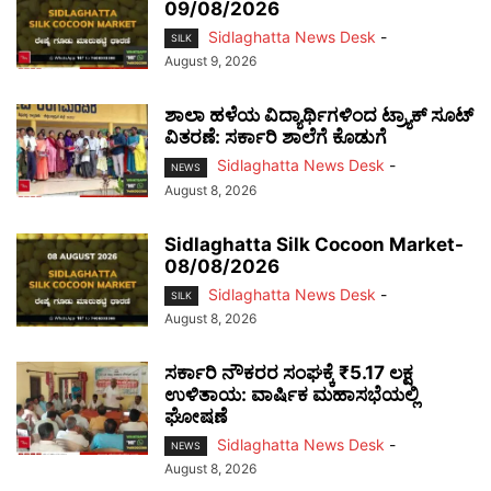
09/08/2026
Sidlaghatta News Desk
-
SILK
August 9, 2026
ಶಾಲಾ ಹಳೆಯ ವಿದ್ಯಾರ್ಥಿಗಳಿಂದ ಟ್ರ್ಯಾಕ್‌ ಸೂಟ್
ವಿತರಣೆ: ಸರ್ಕಾರಿ ಶಾಲೆಗೆ ಕೊಡುಗೆ
Sidlaghatta News Desk
-
NEWS
August 8, 2026
Sidlaghatta Silk Cocoon Market-
08/08/2026
Sidlaghatta News Desk
-
SILK
August 8, 2026
ಸರ್ಕಾರಿ ನೌಕರರ ಸಂಘಕ್ಕೆ ₹5.17 ಲಕ್ಷ
ಉಳಿತಾಯ: ವಾರ್ಷಿಕ ಮಹಾಸಭೆಯಲ್ಲಿ
ಘೋಷಣೆ
Sidlaghatta News Desk
-
NEWS
August 8, 2026