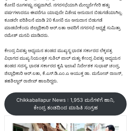
ಕೋಟಿ ರೂಗಳಷ್ಟು ನಷ್ಟವಾಗಿದೆ. ನಗರಸಭೆಯಾಗಿ ಮೇಲ್ದರ್ಜೆಗೇರಿ ಹತ್ತು
ವರ್ಷಗಳಾದರೂ ಈವರೆಗೂ ಯಾವುದೇ ವಿಶೇಷ ಅನುದಾನ ಬಿಡುಗಡೆಯಾಗಿಲ್ಲ.
ಕೂಡಲೇ ಪರಿಶಿಲನೆ ಮಾಡಿ 20 ಕೋಟಿ ರೂ ಅನುದಾನ ಬಿಡುಗಡೆ
ಮಾಡಬೇಕೆಂದು ಜಿಲ್ಲಾಧಿಕಾರಿ ಆರ್.ಲತಾ ಅವರಿಗೆ ನಗರಸಭೆ ಅಧ್ಯಕ್ಷೆ ಸುಮಿತ್ರಾ
ರಮೇಶ್ ಮನವಿ ಮಾಡಿದರು.
ಕೇಂದ್ರ ವಿಪತ್ತು ಅಧ್ಯಯನ ತಂಡದ ಮುಖ್ಯಸ್ಥ ಭಾರತ ಸರ್ಕಾರದ ಲೆಕ್ಕಪತ್ರ
ವಿಭಾಗದ ಮುಖ್ಯ ನಿಯಂತ್ರಕ ಸುಶಿಲ್ ಪಾಲ್ ಮತ್ತು ಕೇಂದ್ರ ವಿಪತ್ತು ಅಧ್ಯಯನ
ತಂಡದ ಸದಸ್ಯ, ಭಾರತ ಸರ್ಕಾರದ ಕೃಷಿ ಇಲಾಖೆ ನಿರ್ದೇಶಕ ಸುಭಾಷ್ ಚಂದ್ರ,
ಜಿಲ್ಲಾಧಿಕಾರಿ ಆರ್.ಲತಾ, ಕೆ.ಎಸ್.ಡಿ.ಎಂ.ಎ ಆಯುಕ್ತ ಡಾ. ಮನೋಜ್ ರಾಜನ್,
ತಹಶಿಲ್ದಾರ್ ರಾಜೀವ್ ಹಾಜರಿದ್ದರು.
Chikkaballapur News : 1,953 ಮನೆಗಳಿಗೆ ಹಾನಿ,
ಕೇಂದ್ರ ತಂಡದಿಂದ ಮಾಹಿತಿ ಸಂಗ್ರಹ