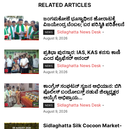
RELATED ARTICLES
ಜಂಗಮಕೋಟೆ ಭೂಸ್ವಾಧೀನ ಹೋರಾಟಕ್ಕೆ
ವಿಜಯೇಂದ್ರ ಬೆಂಬಲ; ಬರ ಪರಿಸ್ಥಿತಿ ಪರಿಶೀಲನೆ
Sidlaghatta News Desk
-
NEWS
August 9, 2026
ಪ್ರತಿಭಾ ಪುರಸ್ಕಾರ: IAS, KAS ಕನಸು ಕಾಣಿ
ಎಂದ ಪ್ರೊಫೆಸರ್ ಆನಂದ್
Sidlaghatta News Desk
-
NEWS
August 9, 2026
ಕಾಂಗ್ರೆಸ್ ಸಂಘಟನ್ ಸೃಜನ ಅಭಿಯಾನ: ಬಿಗಿ
ಪೊಲೀಸ್ ಬಂದೋಬಸ್ತ್ ನಡುವೆ ಜಿಲ್ಲಾಧ್ಯಕ್ಷರ
ಆಯ್ಕೆಗೆ ಅಭಿಪ್ರಾಯ...
Sidlaghatta News Desk
-
NEWS
August 9, 2026
Sidlaghatta Silk Cocoon Market-