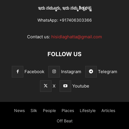
ಇದು ನಮ್ಮೂರು, ಇದು ನಮ್ಮ ಶಿಡ್ಲಘಟ್ಟ
WhatsApp:
+917406303366
Contact us:
hisidlaghatta@gmail.com
FOLLOW US
Facebook
Instagram
Telegram
X
Youtube
News
Silk
People
Places
Lifestyle
Articles
Off Beat