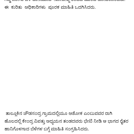
ಈ ಕುರಿತು ಅಧಿಕಾರಿಗಳು ಪೂರಕ ಮಾಹಿತಿ ಒದಗಿಸಿದರು.
ತಾಲ್ಲೂಕಿನ ಚೌಡಸಂದ್ರ ಗ್ರಾಮದಲ್ಲಿಯೂ ಅಶೋಕ ಎಂಬುವವರ ರಾಗಿ
ಹೊಲದಲ್ಲಿ ಕೇಂದ್ರ ವಿಪತ್ತು ಅಧ್ಯಯನ ತಂಡದವರು ಭೇಟಿ ನೀಡಿ ಆ ಭಾಗದ ರೈತರ
ಹಾನಿಗೊಳಗಾದ ಬೆಳೆಗಳ ಬಗ್ಗೆ ಮಾಹಿತಿ ಸಂಗ್ರಹಿಸಿದರು.