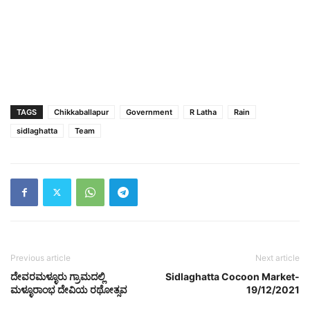
TAGS
Chikkaballapur
Government
R Latha
Rain
sidlaghatta
Team
Previous article
Next article
ದೇವರಮಳ್ಳೂರು ಗ್ರಾಮದಲ್ಲಿ
Sidlaghatta Cocoon Market-
ಮಳ್ಳೂರಾಂಭ ದೇವಿಯ ರಥೋತ್ಸವ
19/12/2021