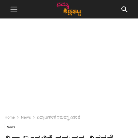
Home
News
ವಿದ್ಯಾರ್ಥಿಗಳಿಗೆ ಸಮವಸ್ತ್ರ ವಿತರಣೆ
News