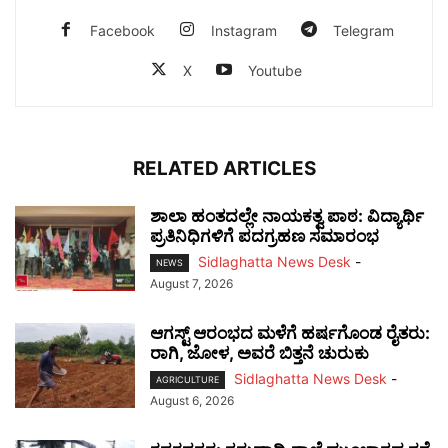
Facebook
Instagram
Telegram
X
Youtube
RELATED ARTICLES
ಶಾಲಾ ಹಂತದಲ್ಲೇ ನಾಯಕತ್ವ ಪಾಠ: ವಿದ್ಯಾರ್ಥಿ
ಪ್ರತಿನಿಧಿಗಳಿಗೆ ಪದಗ್ರಹಣ ಸಮಾರಂಭ
Sidlaghatta News Desk
-
NEWS
August 7, 2026
ಆಗಸ್ಟ್ ಆರಂಭದ ಮಳೆಗೆ ಹರ್ಷಗೊಂಡ ರೈತರು:
ರಾಗಿ, ಜೋಳ, ಅವರೆ ಬಿತ್ತನೆ ಚುರುಕು
Sidlaghatta News Desk
-
AGRICULTURE
August 6, 2026