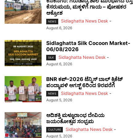
ಕನಕನಗರ: ಗರುಡಾದ್ರಿ ಶಾಲೆ ಮುಂಭಾಗದ ರಸ್ತೆ
ಕೆಸರುಮಯ, ಮಕ್ಕಳಿಗೆ ಗಾಯ – ಪೋಷಕರ
ಆಕ್ರೋಶ
Sidlaghatta News Desk
-
NEWS
August 6, 2026
Sidlaghatta Silk Cocoon Market-
06/08/2026
Sidlaghatta News Desk
-
SILK
August 6, 2026
BNR ಕಪ್–2026 ಟೆನ್ನಿಸ್ ಬಾಲ್ ಕ್ರಿಕೆಟ್
ಪಂದ್ಯಾವಳಿ ಆಗಸ್ಟ್ 6ರಿಂದ 9ರವರೆಗೆ
Sidlaghatta News Desk
-
NEWS
August 5, 2026
ಆದಿಶಕ್ತಿ ಮಳ್ಳೂರಾಂಭ ದೇವಿಯ
ಜಯಂತೋತ್ಸವ ಸಂಭ್ರಮ
Sidlaghatta News Desk
-
CULTURE
August 5, 2026