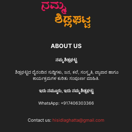
ABOUT US
ನಮ್ಮ ಶಿಡ್ಲಘಟ್ಟ
ಶಿಡ್ಲಘಟ್ಟದ ದೈನಂದಿನ ಸುದ್ದಿಗಳು, ಜನ, ಕಲೆ, ಸಂಸ್ಕೃತಿ, ವ್ಯಾಪಾರ ಹಾಗೂ
ಕಾರ್ಯಕ್ರಮಗಳ ಕುರಿತು ಸಂಪೂರ್ಣ ಮಾಹಿತಿ.
ಇದು ನಮ್ಮೂರು, ಇದು ನಮ್ಮ ಶಿಡ್ಲಘಟ್ಟ
WhatsApp:
+917406303366
Contact us:
hisidlaghatta@gmail.com