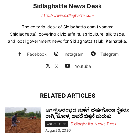
Sidlaghatta News Desk
http://www.sidlaghatta.com
The editorial desk of Sidlaghatta.com (Namma
Shidlaghatta), covering civic affairs, agriculture, silk trade,
and local government news for Sidlaghatta taluk, Karnataka.
Facebook
Instagram
Telegram
X
Youtube
RELATED ARTICLES
ಆಗಸ್ಟ್ ಆರಂಭದ ಮಳೆಗೆ ಹರ್ಷಗೊಂಡ ರೈತರು:
ರಾಗಿ, ಜೋಳ, ಅವರೆ ಬಿತ್ತನೆ ಚುರುಕು
Sidlaghatta News Desk
-
AGRICULTURE
August 6, 2026