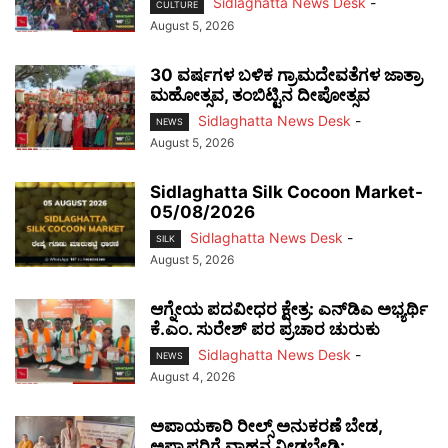
Sidlaghatta News Desk
-
CULTURE
August 5, 2026
30 ವರ್ಷಗಳ ಬಳಿಕ ಗ್ರಾಮದೇವತೆಗಳ ಜಾತ್ರಾ
ಮಹೋತ್ಸವ, ತಂಬಿಟ್ಟಿನ ದೀಪೋತ್ಸವ
Sidlaghatta News Desk
-
NEWS
August 5, 2026
Sidlaghatta Silk Cocoon Market-
05/08/2026
Sidlaghatta News Desk
-
SILK
August 5, 2026
ಆಗ್ನೇಯ ಪದವೀಧರ ಕ್ಷೇತ್ರ: ಎನ್‌ಡಿಎ ಅಭ್ಯರ್ಥಿ
ಕೆ.ಎಂ. ಸುರೇಶ್ ಪರ ಪ್ರಚಾರ ಚುರುಕು
Sidlaghatta News Desk
-
NEWS
August 4, 2026
ಅಪಾಯಕಾರಿ ರೀಲ್ಸ್ ಅನುಕರಣೆ ಬೇಡ,
ಅಪ್ರಾಪ್ತರಿಗೆ ವಾಹನ ನೀಡಬೇಡಿ: