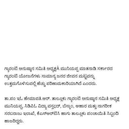
ಗ್ಯಾರಂಟಿ ಅನುಷ್ಠಾನ ಸಮಿತಿ ಅಧ್ಯಕ್ಷÀ ಮುನಿಯಪ್ಪ ಮಾತನಾಡಿ ಸರ್ಕಾರದ
ಗ್ಯಾರಂಟಿ ಯೋಜನೆಗಳು ಸಾಮಾನ್ಯ ಜನರ ಜೀವನ ಮಟ್ಟವನ್ನು
ಉತ್ತಮಗೊಳಿಸುವಲ್ಲಿ ಹೆಚ್ಚು ಪರಿಣಾಮಕಾರಿಯಾಗಿದೆ ಎಂದರು.
ತಾ.ಪಂ ಇಓ ಹೇಮಾವತಿ.ಆರ್. ತಾಲ್ಲೂಕು ಗ್ಯಾರಂಟಿ ಅನುಷ್ಠಾನ ಸಮಿತಿ ಅಧ್ಯಕ್ಷ
ಮುನಿಯಪ್ಪ, ಸಿಡಿಪಿಓ ವಿದ್ಯಾ ವಸ್ತçದ್, ಬೆಸ್ಕಾಂ, ಆಹಾರ ಮತ್ತು ನಾಗರೀಕ
ಸರಬರಾಜು ಇಲಾಖೆ, ಕೆಎಸ್‌ಆರ್‌ಟಿಸಿ ಹಾಗು ತಾಲ್ಲೂಕು ಪಂಚಾಯಿತಿ ಸಿಬ್ಬಂದಿ
ಹಾಜರಿದ್ದರು.