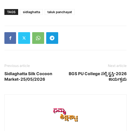
TAGS
sidlaghatta
taluk panchayat
Previous article
Next article
Sidlaghatta Silk Cocoon
BGS PU College ನಲ್ಲಿ ಸ್ವಸ್ತಿ-2026
Market-25/05/2026
ಕಾರ್ಯಕ್ರಮ