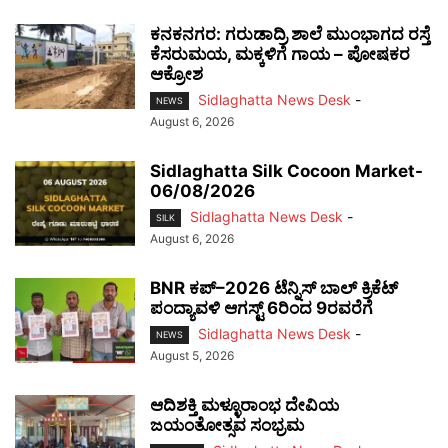
ಕನಕನಗರ: ಗರುಡಾದ್ರಿ ಶಾಲೆ ಮುಂಭಾಗದ ರಸ್ತೆ
ಕೆಸರುಮಯ, ಮಕ್ಕಳಿಗೆ ಗಾಯ – ಪೋಷಕರ
ಆಕ್ರೋಶ
Sidlaghatta News Desk
-
NEWS
August 6, 2026
Sidlaghatta Silk Cocoon Market-
06/08/2026
Sidlaghatta News Desk
-
SILK
August 6, 2026
BNR ಕಪ್–2026 ಟೆನ್ನಿಸ್ ಬಾಲ್ ಕ್ರಿಕೆಟ್
ಪಂದ್ಯಾವಳಿ ಆಗಸ್ಟ್ 6ರಿಂದ 9ರವರೆಗೆ
Sidlaghatta News Desk
-
NEWS
August 5, 2026
ಆದಿಶಕ್ತಿ ಮಳ್ಳೂರಾಂಭ ದೇವಿಯ
ಜಯಂತೋತ್ಸವ ಸಂಭ್ರಮ