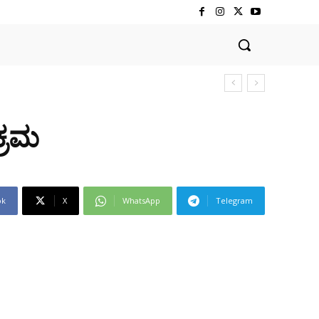
ಕ್ರಮ
ok
X
WhatsApp
Telegram