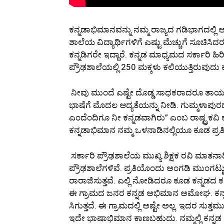
ಕನ್ನಡಾಭಿಮಾನವನ್ನು ನಮ್ಮ ರಾಜ್ಯದ ಗಡಿಭಾಗದಲ್ಲಿ ಅ
ಶಾಲೆಯ ವಿದ್ಯಾರ್ಥಿಗಳಿಗೆ ಎಷ್ಟು ಮೆಚ್ಚುಗೆ ಸೂಚಿಸಿದ
ಕನ್ನಡಿಗರೇ ಇದ್ದಾರೆ. ಕನ್ನಡ ಮಾಧ್ಯಮದ ಸರ್ಕಾರಿ ಹಿ
ಪ್ರೌಢಶಾಲೆಯಲ್ಲಿ 250 ಮಕ್ಕಳು ಕಲಿಯುತ್ತಿರುವುದು
ನೀವು ಮುಂದೆ ಎಷ್ಟೇ ದೊಡ್ಡ ಸಾಧಕರಾದರೂ ತಾಯ್ನುಡ
ಭಾಷೆಗೆ ಮೊದಲ ಆದ್ಯತೆಯನ್ನು ನೀಡಿ. ಗುಮ್ಮಳಾಪುರ
ಎಂದೆಂದಿಗೂ ನೀ ಕನ್ನಡವಾಗಿರು” ಎಂಬ ರಾಷ್ಟ್ರಕವಿ ಕ
ಕನ್ನಡಾಭಿಮಾನ ನಮ್ಮ ಒಳನಾಡಿನಲ್ಲಿಯೂ ಕೂಡ ಪ್ರ
ಸರ್ಕಾರಿ ಪ್ರೌಢಶಾಲೆಯ ಮುಖ್ಯ ಶಿಕ್ಷಕ ರವಿ ಮಾತನಾಡ
ಪ್ರೌಢಶಾಲೆಗಳಿವೆ. ಪ್ರತಿಯೊಂದು ಅಂಗಡಿ ಮುಂಗಟ
ರಾರಾಜಿಸುತ್ತವೆ. ಎಲ್ಲಿ ನೋಡಿದರೂ ಕೂಡ ಕನ್ನಡದ ಕ
ಈ ಗ್ರಾಮದ ಜನರ ಕನ್ನಡ ಅಭಿಮಾನ ಅಮೋಘ. ಕನ್ನಡ 
ಸಿಗುತ್ತದೆ. ಈ ಗ್ರಾಮದಲ್ಲಿ ಅಷ್ಟೇ ಅಲ್ಲ. ಇದರ ಸುತ
ಇದೇ ಭಾಷಾಭಿಮಾನ ಕಾಣಬಹುದು. ನಮ್ಮಲ್ಲಿ ಕನ್ನಡ 