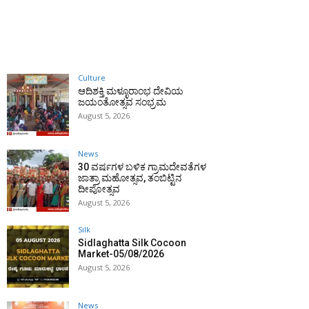
Culture
ಆದಿಶಕ್ತಿ ಮಳ್ಳೂರಾಂಭ ದೇವಿಯ
ಜಯಂತೋತ್ಸವ ಸಂಭ್ರಮ
August 5, 2026
News
30 ವರ್ಷಗಳ ಬಳಿಕ ಗ್ರಾಮದೇವತೆಗಳ
ಜಾತ್ರಾ ಮಹೋತ್ಸವ, ತಂಬಿಟ್ಟಿನ
ದೀಪೋತ್ಸವ
August 5, 2026
Silk
Sidlaghatta Silk Cocoon
Market-05/08/2026
August 5, 2026
News