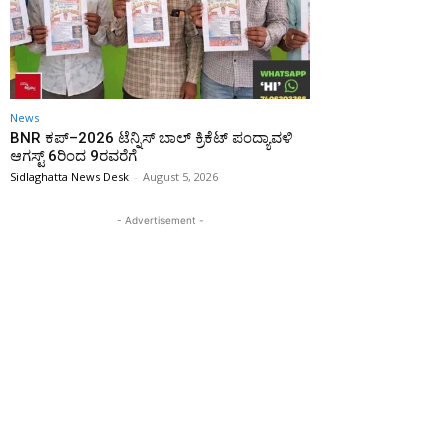
News
BNR ಕಪ್–2026 ಟೆನ್ನಿಸ್ ಬಾಲ್ ಕ್ರಿಕೆಟ್ ಪಂದ್ಯಾವಳಿ
ಆಗಸ್ಟ್ 6ರಿಂದ 9ರವರೆಗೆ
Sidlaghatta News Desk
-
August 5, 2026
- Advertisement -