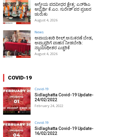
ಆಗ್ನೇಯ ಪದವೀಧರ ಕ್ಷೇತ್ರ: ಎನ್‌ಡಿಎ
ಅಭ್ಯರ್ಥಿ ಕೆ.ಎಂ. ಸುರೇಶ್ ಪರ ಪ್ರಚಾರ
ಚುರುಕು
August 4, 2026
News
ಅಪಾಯಕಾರಿ ರೀಲ್ಸ್ ಅನುಕರಣೆ ಬೇಡ,
ಅಪ್ರಾಪ್ತರಿಗೆ ವಾಹನ ನೀಡಬೇಡಿ:
ನ್ಯಾಯಾಧೀಶರ ಎಚ್ಚರಿಕೆ
August 4, 2026
COVID-19
Covid-19
Sidlaghatta Covid-19 Update-
24/02/2022
February 24, 2022
Covid-19
Sidlaghatta Covid-19 Update-
16/02/2022