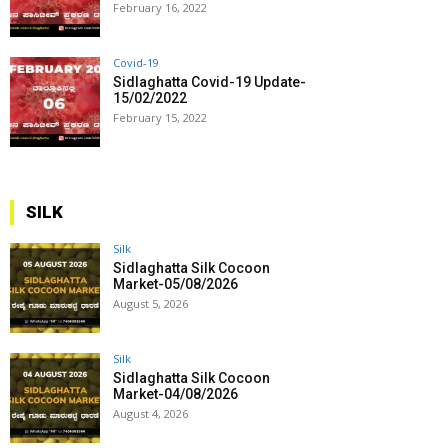
February 16, 2022
Covid-19
Sidlaghatta Covid-19 Update-
15/02/2022
February 15, 2022
SILK
Silk
Sidlaghatta Silk Cocoon
Market-05/08/2026
August 5, 2026
Silk
Sidlaghatta Silk Cocoon
Market-04/08/2026
August 4, 2026