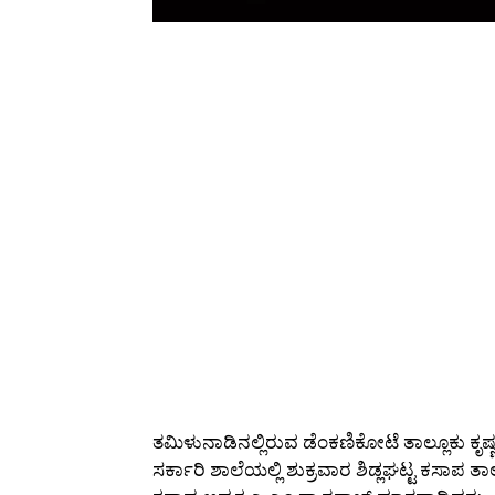
ತಮಿಳುನಾಡಿನಲ್ಲಿರುವ ಡೆಂಕಣಿಕೋಟೆ ತಾಲ್ಲೂಕು ಕೃಷ್ಣ
ಸರ್ಕಾರಿ ಶಾಲೆಯಲ್ಲಿ ಶುಕ್ರವಾರ ಶಿಡ್ಲಘಟ್ಟ ಕಸಾಪ 