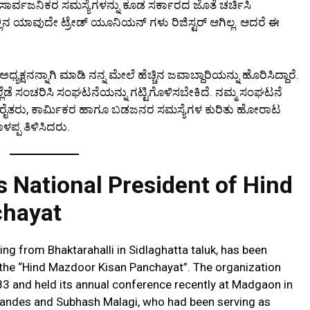
 ಸಾರ್ವಜನಿಕರ ಸಮಸ್ಯೆಗಳನ್ನು ಕೂಡ ಸರ್ಕಾರದ ಜೊತೆ ಚರ್ಚಿಸಿ
ಲ್ಲಿನ ಯಾವುದೇ ಟ್ರೇಡ್ ಯೂನಿಯನ್ ಗಳು ರಿಜಿಸ್ಟರ್ ಆಗಿಲ್ಲ. ಆದರೆ ಈ
ಕ್ಷನನ್ನಾಗಿ ಮಾಡಿ ನನ್ನ ಮೇಲೆ ಹೆಚ್ಚಿನ ಜವಾಬ್ದಾರಿಯನ್ನು ಹೊರಿಸಿದ್ದಾರೆ.
ಲೆಡೆ ಸಂಚರಿಸಿ ಸಂಘಟನೆಯನ್ನು ಗಟ್ಟಿಗೊಳಿಸಬೇಕಿದೆ. ನಮ್ಮ ಸಂಘಟನೆ
. ರೈತರು, ಕಾರ್ಮಿಕರ ಹಾಗೂ ಬಡಜನರ ಸಮಸ್ಯೆಗಳ ಕುರಿತು ಹೋರಾಟ
ಳಪ್ಪ ತಿಳಿಸಿದರು.
s National President of Hind
chayat
iling from Bhaktarahalli in Sidlaghatta taluk, has been
 the “Hind Mazdoor Kisan Panchayat”. The organization
 and held its annual conference recently at Madgaon in
rnandes and Subhash Malagi, who had been serving as