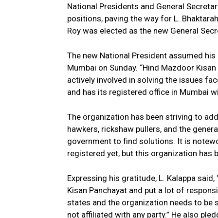
National Presidents and General Secretari
positions, paving the way for L. Bhaktara
Roy was elected as the new General Secr
The new National President assumed his of
Mumbai on Sunday. “Hind Mazdoor Kisan Pa
actively involved in solving the issues fac
and has its registered office in Mumbai wi
The organization has been striving to add
hawkers, rickshaw pullers, and the genera
government to find solutions. It is notew
registered yet, but this organization has
Expressing his gratitude, L. Kalappa sai
Kisan Panchayat and put a lot of responsib
states and the organization needs to be 
not affiliated with any party.” He also pl