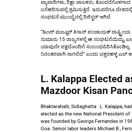
ವ್ಯಾಪಾರಿಗಳು, ರಿಕ್ಷಾ ಚಾಲಕರು, ತೊಂದರೆಗೊಳಗಾದ
ಬಗೆಹರಿಸುವಲ್ಲಿ ಶ್ರಮಿಸುತ್ತಿದೆ. ಇದುವರೆಗೂ ದೇಶದ
ಸಂಘಟನೆ ಮುಂಬೈನಲ್ಲಿ ರಿಜಿಸ್ಟರ್ ಆಗಿದೆ.
“ಹಿಂದ್ ಮಜ್ದೂರ್ ಕಿಸಾನ್ ಪಂಚಾಯತ್ ರಾಷ್ಟ್ರೀಯ ಅಧ್ಯ
ಸುಮಾರು 15 ರಾಜ್ಯಗಳಲ್ಲಿ ಈ ಸಂಘಟನೆಯಿದ್ದು, ಎಲ್
ಯಾವುದೇ ಪಕ್ಷದೊಂದಿಗೆ ಸಂಬಂಧವಿರಿಸಿಕೊಂಡಿಲ್ಲ
ನಿರಂತರವಾಗಿ ಸಾಗಲಿದೆ” ಎಂದು ಭಕ್ತರಹಳ್ಳಿ ಎಲ್.ಕಾ
L. Kalappa Elected a
Mazdoor Kisan Pan
Bhaktarahalli, Sidlaghatta : L. Kalappa, ha
elected as the new National President of
was founded by George Fernandes in 1983
Goa. Senior labor leaders Michael B., Fe