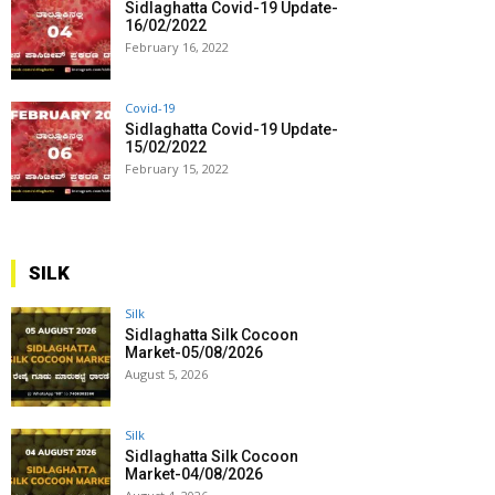
Sidlaghatta Covid-19 Update-
16/02/2022
February 16, 2022
Covid-19
Sidlaghatta Covid-19 Update-
15/02/2022
February 15, 2022
SILK
Silk
Sidlaghatta Silk Cocoon
Market-05/08/2026
August 5, 2026
Silk
Sidlaghatta Silk Cocoon
Market-04/08/2026