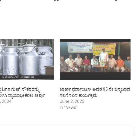
.
ೂಟಗಳ ಗುತ್ತಿಗೆ ನೌಕರರನ್ನು
ಜಾರ್ಜ್ ಫರ್ನಾಂಡಿಸ್ ಅವರ 95 ನೇ ಜನ್ಮದಿನದ
ಸಿ ನ್ಯಾಯಾಧೀಕರಣ ತೀರ್ಪು
ಸವಿನೆನಪಿನ ಕಾರ್ಯಕ್ರಮ
, 2024
June 2, 2025
"
In "News"