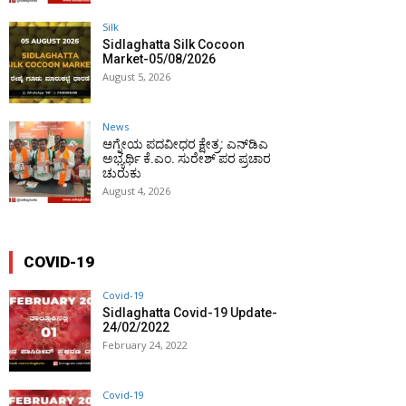
Silk
Sidlaghatta Silk Cocoon
Market-05/08/2026
August 5, 2026
News
ಆಗ್ನೇಯ ಪದವೀಧರ ಕ್ಷೇತ್ರ: ಎನ್‌ಡಿಎ
ಅಭ್ಯರ್ಥಿ ಕೆ.ಎಂ. ಸುರೇಶ್ ಪರ ಪ್ರಚಾರ
ಚುರುಕು
August 4, 2026
COVID-19
Covid-19
Sidlaghatta Covid-19 Update-
24/02/2022
February 24, 2022
Covid-19