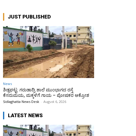
JUST PUBLISHED
News
ಶಿಡ್ಲಘಟ್ಟ: ಗರುಡಾದ್ರಿ ಶಾಲೆ ಮುಂಭಾಗದ ರಸ್ತೆ
ಕೆಸರುಮಯ, ಮಕ್ಕಳಿಗೆ ಗಾಯ – ಪೋಷಕರ ಆಕ್ರೋಶ
Sidlaghatta News Desk
-
August 6, 2026
LATEST NEWS