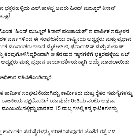
ಲೂಕಿನ ಭಕ್ತರಹಳ್ಳಿಯ ಎಲ್.ಕಾಳಪ್ಪ ಅವರು ಹಿಂದ್ ಮಜ್ದೂರ್ ಕಿಸಾನ್
್ದಾರೆ.
ನೆಗೊಂಡ “ಹಿಂದ್ ಮಜ್ದೂರ್ ಕಿಸಾನ್ ಪಂಚಾಯತ್” ನ ವಾರ್ಷಿಕ ಸಮ್ಮೇಳನ
ಬಹಳ ವರ್ಷಗಳಿಂದ ಈ ಸಂಘಟನೆಯ ರಾಷ್ಟ್ರೀಯ ಅಧ್ಯಕ್ಷರು ಮತ್ತು ಪ್ರಧಾನ
್ಮಿಕ ಮುಖಂಡರುಗಳಾದ ಮೈಕೇಲ್ ಬಿ, ಫರ್ನಾಂಡಿಸ್ ಮತ್ತು ಸುಭಾಷ್
ು ತೆರವುಗೊಳಿಸಿದ್ದರಿಂದಾಗಿ ಆ ತೆರವಾದ ಸ್ಥಾನಗಳಿಗೆ ಭಕ್ತರಹಳ್ಳಿಯ ಎಲ್.
 ಅಧ್ಯಕ್ಷರು ಮತ್ತು ಪ್ರಧಾನ ಕಾರ್ಯದರ್ಶಿಯನ್ನಾಗಿ ಆಯ್ಕೆ ಮಾಡಲಾಯಿತು.
ಧಿಕಾರ ವಹಿಸಿಕೊಂಡಿದ್ದಾರೆ.
ಾರ್ಮಿಕ ಸಂಘಟನೆಯಾಗಿದ್ದು, ಕಾರ್ಮಿಕರು ಮತ್ತು ರೈತರ ಸಮಸ್ಯೆಗಳನ್ನು
ಾವುದೇ ರಾಜಕೀಯ ಪಕ್ಷದೊಂದಿಗೆ ಯಾವುದೇ ರೀತಿಯ ನಂಟು ಅಥವಾ
ುಂಬಯಿನಲ್ಲಿದ್ದು ಭಾರತದ 15 ರಾಜ್ಯಗಳಲ್ಲಿ ತನ್ನ ಘಟಕಗಳನ್ನು
 ಕಾರ್ಮಿಕರ ಸಮಸ್ಯೆಗಳನ್ನು ಪರಿಹರಿಸುವುದರ ಜೊತೆಗೆ ರಸ್ತೆ ಬದಿ