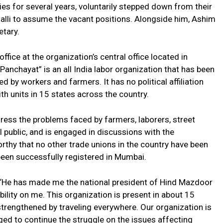
es for several years, voluntarily stepped down from their
halli to assume the vacant positions. Alongside him, Ashim
etary.
fice at the organization’s central office located in
nchayat” is an all India labor organization that has been
ed by workers and farmers. It has no political affiliation
th units in 15 states across the country.
ress the problems faced by farmers, laborers, street
l public, and is engaged in discussions with the
orthy that no other trade unions in the country have been
 been successfully registered in Mumbai.
d, “He has made me the national president of Hind Mazdoor
ility on me. This organization is present in about 15
strengthened by traveling everywhere. Our organization is
edged to continue the struggle on the issues affecting