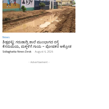
News
ಶಿಡ್ಲಘಟ್ಟ: ಗರುಡಾದ್ರಿ ಶಾಲೆ ಮುಂಭಾಗದ ರಸ್ತೆ
ಕೆಸರುಮಯ, ಮಕ್ಕಳಿಗೆ ಗಾಯ – ಪೋಷಕರ ಆಕ್ರೋಶ
Sidlaghatta News Desk
-
August 6, 2026
- Advertisement -