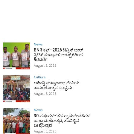
News
BNR ಕಪ್–2026 ಟೆನ್ನಿಸ್ ಬಾಲ್
ಕ್ರಿಕೆಟ್ ಪಂದ್ಯಾವಳಿ ಆಗಸ್ಟ್ 6ರಿಂದ
9ರವರೆಗೆ
August 5, 2026
Culture
ಆದಿಶಕ್ತಿ ಮಳ್ಳೂರಾಂಭ ದೇವಿಯ
ಜಯಂತೋತ್ಸವ ಸಂಭ್ರಮ
August 5, 2026
News
30 ವರ್ಷಗಳ ಬಳಿಕ ಗ್ರಾಮದೇವತೆಗಳ
ಜಾತ್ರಾ ಮಹೋತ್ಸವ, ತಂಬಿಟ್ಟಿನ
ದೀಪೋತ್ಸವ
August 5, 2026