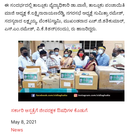
ಈ ಸಂದರ್ಭದಲ್ಲಿ ತಾಲ್ಲೂಕು ವೈದ್ಯಾಧಿಕಾರಿ ಡಾ.ವಾಣಿ, ತಾಲ್ಲೂಕು ಪಂಚಾಯಿತಿ
ಮಾಜಿ ಅಧ್ಯಕ್ಷ ಕೆ.ಲಕ್ಷ್ಮಿನಾರಾಯಣರೆಡ್ಡಿ, ನಗರಸಭೆ ಅಧ್ಯಕ್ಷೆ ಸುಮಿತ್ರಾ ರಮೇಶ್,
ಸದಸ್ಯರಾದ ಲಕ್ಷ್ಮಯ್ಯ, ವೆಂಕಟಸ್ವಾಮಿ, ಮುಖಂಡರಾದ ಎಚ್.ಜಿ.ಶಶಿಕುಮಾರ್,
ಎಸ್.ಎಂ.ರಮೇಶ್, ಪಿ.ಕೆ.ಕಿಶನ್(ನಂದು), ರು ಹಾಜರಿದ್ದರು.
ಸರ್ಕಾರಿ ಆಸ್ಪತ್ರೆಗೆ ಜೀವರಕ್ಷಕ ಔಷಧಿಗಳ ಕೊಡುಗೆ
Date
May 8, 2021
In relation to
News