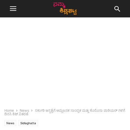
Home
News
ಸರ್ಕಾರಿ ಆಸ್ಪತ್ರೆಗೆ ಆಮ್ಲಜನಕ ಸಾಂದ್ರಕ ಮತ್ತು ಕೊರೊನಾ ವಾರಿಯರ್ ಗಳಿಗೆ
ದಿನಸಿ ಕಿಟ್ ವಿತರಣೆ
News
Sidlaghatta