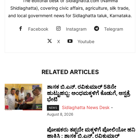
The editorial desk of Sidlaghatta.com (Namma
Shidlaghatta), covering civic affairs, agriculture, silk trade,
and local government news for Sidlaghatta taluk, Karnataka.
Facebook
Instagram
Telegram
X
Youtube
RELATED ARTICLES
ಶಾಸಕ ಬಿ.ಎನ್. ರವಿಕುಮಾರ್ 58ನೇ
ಹುಟ್ಟುಹಬ್ಬ: ಅಂಧಮಕ್ಕಳಿಗೆ ಕೊಡುಗೆ, ಆಸ್ಪತ್ರೆ
ಭೇಟಿ
Sidlaghatta News Desk
-
NEWS
August 8, 2026
ಪೋಷಕರು ತಪ್ಪದೇ ಮಕ್ಕಳಿಗೆ ಪೋಲಿಯೋ ಹನಿ
ಹಾಕಿಸಿ : ಶಾಸಕ ಬಿ.ಎನ್. ರವಿಕುಮಾರ್