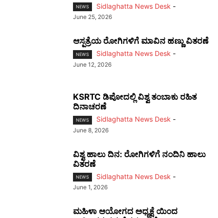
Sidlaghatta News Desk
-
NEWS
June 25, 2026
ಆಸ್ಪತ್ರೆಯ ರೋಗಿಗಳಿಗೆ ಮಾವಿನ ಹಣ್ಣು ವಿತರಣೆ
Sidlaghatta News Desk
-
NEWS
June 12, 2026
KSRTC ಡಿಪೋದಲ್ಲಿ ವಿಶ್ವ ತಂಬಾಕು ರಹಿತ
ದಿನಾಚರಣೆ
Sidlaghatta News Desk
-
NEWS
June 8, 2026
ವಿಶ್ವ ಹಾಲು ದಿನ: ರೋಗಿಗಳಿಗೆ ನಂದಿನಿ ಹಾಲು
ವಿತರಣೆ
Sidlaghatta News Desk
-
NEWS
June 1, 2026
ಮಹಿಳಾ ಆಯೋಗದ ಅಧ್ಯಕ್ಷೆ ಯಿಂದ