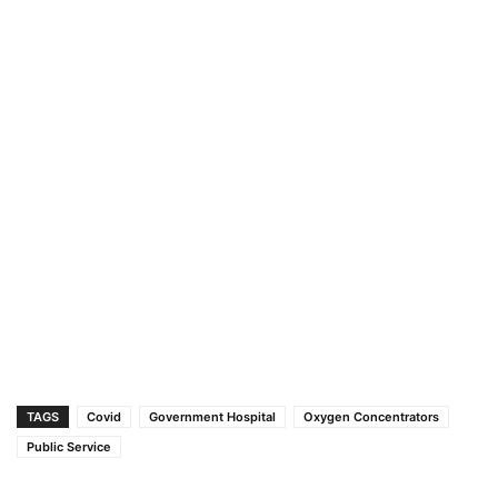
TAGS
Covid
Government Hospital
Oxygen Concentrators
Public Service