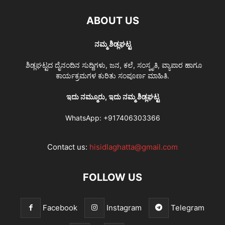
ABOUT US
ನಮ್ಮ ಶಿಡ್ಲಘಟ್ಟ
ಶಿಡ್ಲಘಟ್ಟದ ದೈನಂದಿನ ಸುದ್ದಿಗಳು, ಜನ, ಕಲೆ, ಸಂಸ್ಕೃತಿ, ವ್ಯಾಪಾರ ಹಾಗೂ
ಕಾರ್ಯಕ್ರಮಗಳ ಕುರಿತು ಸಂಪೂರ್ಣ ಮಾಹಿತಿ.
ಇದು ನಮ್ಮೂರು, ಇದು ನಮ್ಮ ಶಿಡ್ಲಘಟ್ಟ
WhatsApp:
+917406303366
Contact us:
hisidlaghatta@gmail.com
FOLLOW US
Facebook
Instagram
Telegram