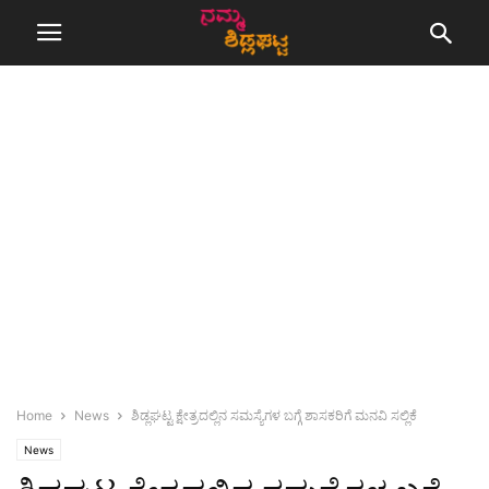
Home
News
ಶಿಡ್ಲಘಟ್ಟ ಕ್ಷೇತ್ರದಲ್ಲಿನ ಸಮಸ್ಯೆಗಳ ಬಗ್ಗೆ ಶಾಸಕರಿಗೆ ಮನವಿ ಸಲ್ಲಿಕೆ
News