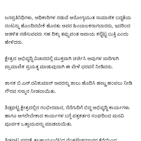
ಜನಪ್ರತಿನಿಧಿಗಳು, ಅಧಿಕಾರಿಗಳ ನಡುವೆ ಆರೋಗ್ಯಯುತ ಸಾಮಾಜಿಕ ಬದ್ಧತೆಯ
ನಂಟನ್ನು ಹೊಂದಿರಬೇಕೆ ಹೊರತು ಅವರ ಹಿಂಬಾಲಕರಾಗಬಾರದು, ಇದರಿಂದ
ಆಡಳಿತ ನಡೆಸುವವರು ಸಹ ದಿಕ್ಕು ತಪ್ಪುವಂತ ಅಪಾಯ ಕಟ್ಟಿಟ್ಟ ಬುತ್ತಿ ಎಂದು
ಹೇಳಿದರು.
ಕ್ಷೇತ್ರದ ಅಭಿವೃದ್ದಿ ವಿಚಾರದಲ್ಲಿ ಮುಕ್ತವಾಗಿ ಚರ್ಚಿಸಿ ಅವುಗಳ ಜಾರಿಗಾಗಿ
ಪ್ರಾಮಾಣಿಕ ಪ್ರಯತ್ನ ಮಾಡುವುದಾಗಿ ಈ ವೇಳೆ ಭರವಸೆ ನೀಡಿದರು.
ಶಾಸಕ ಬಿ.ಎನ್.ರವಿಕುಮಾರ್ ಅವರನ್ನು ಶಾಲು ಹೊದಿಸಿ ಹಣ್ಣು ಹಂಪಲು ನೀಡಿ
ಗೌರವ ಸನ್ಮಾನ ನೀಡಲಾಯಿತು.
ಶಿಡ್ಲಘಟ್ಟ ಕ್ಷೇತ್ರದಲ್ಲಿನ ಗಂಭೀರವಾದ, ನೆನೆಗುದಿಗೆ ಬಿದ್ದ ಅಭಿವೃದ್ದಿ ಕಾರ್ಯಗಳು
ಹಾಗೂ ಆಗಲೇಬೇಕಾದ ಕಾರ್ಯಗಳ ಬಗ್ಗೆ ಪತ್ರಕರ್ತರ ಸಂಘದಿಂದ ಮನವಿ
ಪೂರ್ವಕ ಒತ್ತಾಯವನ್ನು ಮಾಡಲಾಯಿತು.
ಶಿಡ್ಲಘಟ್ಟ ನಗರಕ್ಕೆ ತಲಕಾಯಲಬೆಟ್ಟದ ವೆಂಕಟೇಶ್ವರಸಾಗರ ಕೆರೆಯಿಂದ