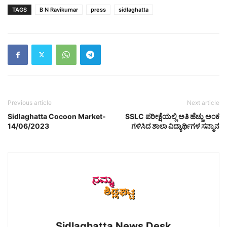
TAGS
B N Ravikumar
press
sidlaghatta
Previous article
Next article
Sidlaghatta Cocoon Market-
SSLC ಪರೀಕ್ಷೆಯಲ್ಲಿ ಅತಿ ಹೆಚ್ಚು ಅಂಕ
14/06/2023
ಗಳಿಸಿದ ಶಾಲಾ ವಿದ್ಯಾರ್ಥಿಗಳ ಸನ್ಮಾನ
Sidlaghatta News Desk