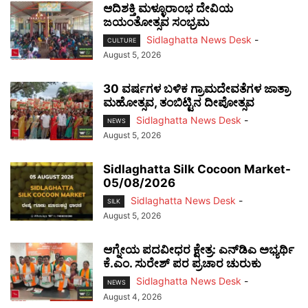
ಆದಿಶಕ್ತಿ ಮಳ್ಳೂರಾಂಭ ದೇವಿಯ
ಜಯಂತೋತ್ಸವ ಸಂಭ್ರಮ
Sidlaghatta News Desk
-
CULTURE
August 5, 2026
30 ವರ್ಷಗಳ ಬಳಿಕ ಗ್ರಾಮದೇವತೆಗಳ ಜಾತ್ರಾ
ಮಹೋತ್ಸವ, ತಂಬಿಟ್ಟಿನ ದೀಪೋತ್ಸವ
Sidlaghatta News Desk
-
NEWS
August 5, 2026
Sidlaghatta Silk Cocoon Market-
05/08/2026
Sidlaghatta News Desk
-
SILK
August 5, 2026
ಆಗ್ನೇಯ ಪದವೀಧರ ಕ್ಷೇತ್ರ: ಎನ್‌ಡಿಎ ಅಭ್ಯರ್ಥಿ
ಕೆ.ಎಂ. ಸುರೇಶ್ ಪರ ಪ್ರಚಾರ ಚುರುಕು
Sidlaghatta News Desk
-
NEWS
August 4, 2026