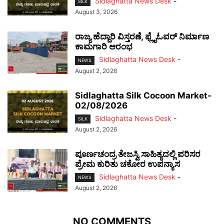
Sidlaghatta News Desk
-
SILK
August 3, 2026
ರಾಜ್ಯ ಹೆದ್ದಾರಿ ವಿಸ್ತರಣೆ, ಫ್ಲೈಓವರ್ ನಿರ್ಮಾಣ
ಕಾಮಗಾರಿ ಆರಂಭ
Sidlaghatta News Desk
-
NEWS
August 2, 2026
Sidlaghatta Silk Cocoon Market-
02/08/2026
Sidlaghatta News Desk
-
SILK
August 2, 2026
ಪೂರ್ಣಚಂದ್ರ ತೇಜಸ್ವಿ ಸಾಹಿತ್ಯದಲ್ಲಿ ಪರಿಸರ
ಪ್ರೇಮ ಕುರಿತು ಚಕೋರ ಉಪನ್ಯಾಸ
Sidlaghatta News Desk
-
NEWS
August 2, 2026
NO COMMENTS