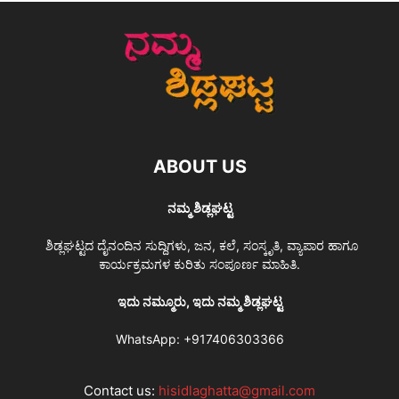
ABOUT US
ನಮ್ಮ ಶಿಡ್ಲಘಟ್ಟ
ಶಿಡ್ಲಘಟ್ಟದ ದೈನಂದಿನ ಸುದ್ದಿಗಳು, ಜನ, ಕಲೆ, ಸಂಸ್ಕೃತಿ, ವ್ಯಾಪಾರ ಹಾಗೂ
ಕಾರ್ಯಕ್ರಮಗಳ ಕುರಿತು ಸಂಪೂರ್ಣ ಮಾಹಿತಿ.
ಇದು ನಮ್ಮೂರು, ಇದು ನಮ್ಮ ಶಿಡ್ಲಘಟ್ಟ
WhatsApp:
+917406303366
Contact us:
hisidlaghatta@gmail.com