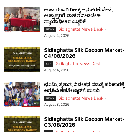
ಅಪಾಯಕಾರಿ ರೀಲ್ಸ್ ಅನುಕರಣೆ ಬೇಡ,
ಅಪ್ರಾಪ್ತರಿಗೆ ವಾಹನ ನೀಡಬೇಡಿ:
ನ್ಯಾಯಾಧೀಶರ ಎಚ್ಚರಿಕೆ
Sidlaghatta News Desk
-
NEWS
August 4, 2026
Sidlaghatta Silk Cocoon Market-
04/08/2026
Sidlaghatta News Desk
-
SILK
August 4, 2026
ಭೂಮಿ, ಸ್ಮಶಾನ, ನಿವೇಶನ ಸಮಸ್ಯೆ ಪರಿಹಾರಕ್ಕೆ
ಆಗ್ರಹಿಸಿ ತಹಶೀಲ್ದಾರ್‌ಗೆ ಮನವಿ
Sidlaghatta News Desk
-
NEWS
August 3, 2026
Sidlaghatta Silk Cocoon Market-
03/08/2026