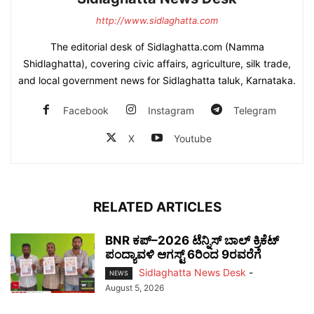
http://www.sidlaghatta.com
The editorial desk of Sidlaghatta.com (Namma
Shidlaghatta), covering civic affairs, agriculture, silk trade,
and local government news for Sidlaghatta taluk, Karnataka.
Facebook
Instagram
Telegram
X
Youtube
RELATED ARTICLES
BNR ಕಪ್–2026 ಟೆನ್ನಿಸ್ ಬಾಲ್ ಕ್ರಿಕೆಟ್
ಪಂದ್ಯಾವಳಿ ಆಗಸ್ಟ್ 6ರಿಂದ 9ರವರೆಗೆ
Sidlaghatta News Desk
-
NEWS
August 5, 2026