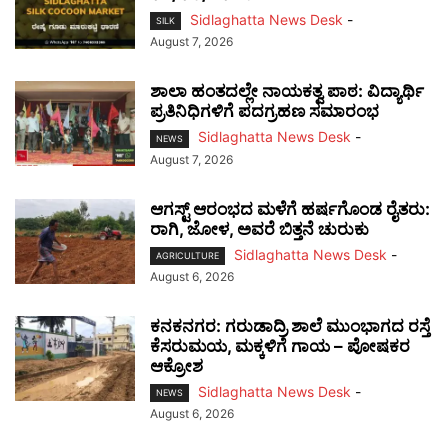
Sidlaghatta News Desk
-
SILK
August 7, 2026
ಶಾಲಾ ಹಂತದಲ್ಲೇ ನಾಯಕತ್ವ ಪಾಠ: ವಿದ್ಯಾರ್ಥಿ
ಪ್ರತಿನಿಧಿಗಳಿಗೆ ಪದಗ್ರಹಣ ಸಮಾರಂಭ
Sidlaghatta News Desk
-
NEWS
August 7, 2026
ಆಗಸ್ಟ್ ಆರಂಭದ ಮಳೆಗೆ ಹರ್ಷಗೊಂಡ ರೈತರು:
ರಾಗಿ, ಜೋಳ, ಅವರೆ ಬಿತ್ತನೆ ಚುರುಕು
Sidlaghatta News Desk
-
AGRICULTURE
August 6, 2026
ಕನಕನಗರ: ಗರುಡಾದ್ರಿ ಶಾಲೆ ಮುಂಭಾಗದ ರಸ್ತೆ
ಕೆಸರುಮಯ, ಮಕ್ಕಳಿಗೆ ಗಾಯ – ಪೋಷಕರ
ಆಕ್ರೋಶ
Sidlaghatta News Desk
-
NEWS
August 6, 2026