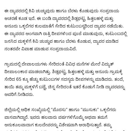
ಈ ದ್ಯಾವರದಲ್ಲಿ ಕಿವಿ ಚುಚ್ಚುವುದು ಹಾಗೂ ಬೆರಳು ಕೊಡುವುದು ಸಂಪ್ರದಾಯ
ಆಚರಣೆ ಕೂಡ ಇದೆ. ಈ ಬಂಡಿ ದ್ಯಾವರದಲ್ಲಿ ಶಿಡ್ಲಘಟ್ಟ, ಹಿತ್ತಲಹಳ್ಳಿ ಮತ್ತು
ಆನೂರು ಒಕ್ಕಲಿಗರ ಕುಲಮಾತೆಗೆ ಸೇರಿದ ಕುಟುಂಬಸ್ಥರಿಂದ ದ್ಯಾವರ ನಡೆಯಿತು.
ಈ ದ್ಯಾವರದ ಅಂಗವಾಗಿ ರಾತ್ರಿ ದೀಪಗಳಿಂದ ಪೂಜೆ ಮಾಡುವುದು, ಕುಟುಂಬದಲ್ಲಿ
ಜನಸಿದ ಮಕ್ಕಳಿಗೆ ಕಿವಿ ಚುಚ್ಚುವ ಹಾಗೂ ಬೆರಳು ಕೊಡುವ, ದ್ಯಾವರ ಮಾಡಿದ
ನಂತರವೇ ವಿವಾಹ ಮಾಡುವ ಸಂಪ್ರದಾಯವಿದೆ.
ಗ್ರಾಮದಲ್ಲಿ ದೇವಾಲಯಗಳು ಸೇರಿದಂತೆ ವಿವಿಧ ಮನೆಗಳ ಮೇಲೆ ವಿದ್ಯುತ್
ದೀಪಾಲಂಕಾರ ಮಾಡಲಾಗಿತ್ತು. ಶಿಡ್ಲಘಟ್ಟ, ಹಿತ್ತಲಹಳ್ಳಿ ಮತ್ತು ಆನೂರು ಗ್ರಾಮಕ್ಕೆ
ಸೇರಿದ 65 ಕ್ಕೂ ಹೆಚ್ಚು ಕುಟುಂಬಗಳ ಸದಸ್ಯರು ದೀಪಗಳನ್ನು ಮಾಡಿದರು. ತಂದೆ,
ತಾಯಿ ತಮ್ಮ ಮಕ್ಕಳಿಗೆ ಬಟ್ಟೆ, ಚಿನ್ನ ಸೇರಿದಂತೆ ಇತರೆ ಕೊಡುಗೆ ನೀಡಿ ದ್ಯಾವರವನ್ನು
ಅವರಿಗೆ ನೀಡಿದರು.
ಜಿಲ್ಲೆಯಲ್ಲಿ ಅಧಿಕ ಸಂಖ್ಯೆಯಲ್ಲಿ “ಮೊರಸು” ಹಾಗೂ “ಮುಸುಕು” ಒಕ್ಕಲಿಗರು
ವಾಸವಾಗಿದ್ದಾರೆ. ಇವರು ಹಲವಾರು ವರ್ಷಗಳಿಗೊಮ್ಮೆ ಅಥವಾ ತಮಗೆ
ಅನುಕೂಲವಾದಾಗ ಕುಲದೇವರನ್ನು ವಿಶೇಷವಾಗಿ ಆರಾಧಿಸುತ್ತಾರೆ. ತಮ್ಮ