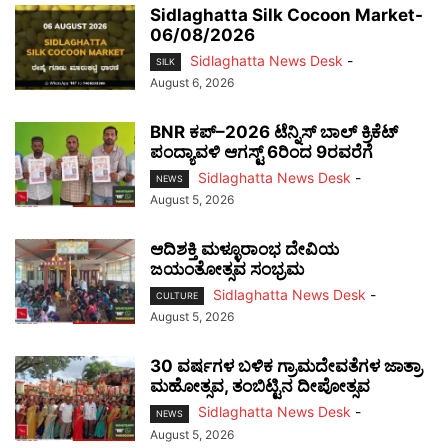
Sidlaghatta Silk Cocoon Market-
06/08/2026
Sidlaghatta News Desk
-
SILK
August 6, 2026
BNR ಕಪ್–2026 ಟೆನ್ನಿಸ್ ಬಾಲ್ ಕ್ರಿಕೆಟ್
ಪಂದ್ಯಾವಳಿ ಆಗಸ್ಟ್ 6ರಿಂದ 9ರವರೆಗೆ
Sidlaghatta News Desk
-
NEWS
August 5, 2026
ಆದಿಶಕ್ತಿ ಮಳ್ಳೂರಾಂಭ ದೇವಿಯ
ಜಯಂತೋತ್ಸವ ಸಂಭ್ರಮ
Sidlaghatta News Desk
-
CULTURE
August 5, 2026
30 ವರ್ಷಗಳ ಬಳಿಕ ಗ್ರಾಮದೇವತೆಗಳ ಜಾತ್ರಾ
ಮಹೋತ್ಸವ, ತಂಬಿಟ್ಟಿನ ದೀಪೋತ್ಸವ
Sidlaghatta News Desk
-
NEWS
August 5, 2026