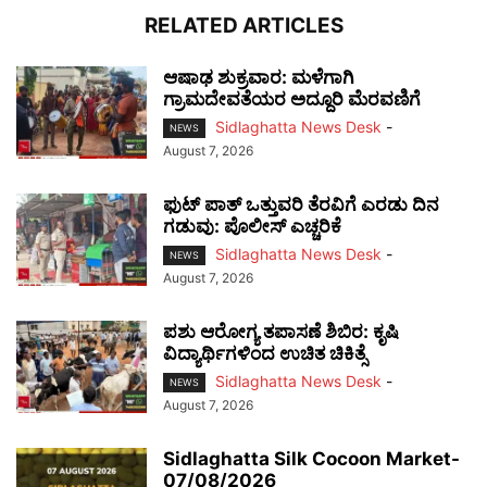
RELATED ARTICLES
ಆಷಾಢ ಶುಕ್ರವಾರ: ಮಳೆಗಾಗಿ
ಗ್ರಾಮದೇವತೆಯರ ಅದ್ದೂರಿ ಮೆರವಣಿಗೆ
Sidlaghatta News Desk
-
NEWS
August 7, 2026
ಫುಟ್‌ ಪಾತ್ ಒತ್ತುವರಿ ತೆರವಿಗೆ ಎರಡು ದಿನ
ಗಡುವು: ಪೊಲೀಸ್ ಎಚ್ಚರಿಕೆ
Sidlaghatta News Desk
-
NEWS
August 7, 2026
ಪಶು ಆರೋಗ್ಯ ತಪಾಸಣೆ ಶಿಬಿರ: ಕೃಷಿ
ವಿದ್ಯಾರ್ಥಿಗಳಿಂದ ಉಚಿತ ಚಿಕಿತ್ಸೆ
Sidlaghatta News Desk
-
NEWS
August 7, 2026
Sidlaghatta Silk Cocoon Market-
07/08/2026