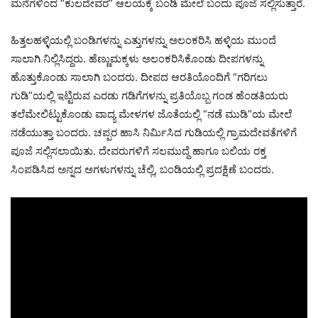
ಮನೆಗಳಿಂದ “ಕುಲದೇವರ” ಆಲಯಕ್ಕೆ ಬಂಡಿ ಮೇಲೆ ಬಂದು ಪೂಜೆ ಸಲ್ಲಿಸುತ್ತಾರೆ.
ಹಿತ್ತಲಹಳ್ಳಿಯಲ್ಲಿ ಬಂಡಿಗಳನ್ನು ಎತ್ತುಗಳನ್ನು ಅಲಂಕರಿಸಿ ಹಳ್ಳಿಯ ಮುಂದೆ
ಸಾಲಾಗಿ ನಿಲ್ಲಿಸಿದ್ದರು. ಹೆಣ್ಣುಮಕ್ಕಳು ಅಲಂಕರಿಸಿಕೊಂಡು ದೀಪಗಳನ್ನು
ಹೊತ್ತುಕೊಂಡು ಸಾಲಾಗಿ ಬಂದರು. ದೀಪದ ಆರತಿಯೊಂದಿಗೆ “ಗರಿಗಲು
ಗುಡಿ”ಯಲ್ಲಿ ಇಟ್ಟಿರುವ ಎರಡು ಗಡಿಗೆಗಳನ್ನು ಪ್ರತಿಯೊಬ್ಬ ಗಂಡ ಹೆಂಡತಿಯರು
ತಲೆಮೇಲಿಟ್ಟುಕೊಂಡು ವಾದ್ಯ ಮೇಳಗಳ ಜೊತೆಯಲ್ಲಿ “ನಡೆ ಮುಡಿ”ಯ ಮೇಲೆ
ನಡೆಯುತ್ತಾ ಬಂದರು. ಚಪ್ಪರ ಹಾಸಿ ನಿರ್ಮಿಸಿದ ಗುಡಿಯಲ್ಲಿ ಗ್ರಾಮದೇವತೆಗಳಿಗೆ
ಪೂಜೆ ಸಲ್ಲಿಸಲಾಯಿತು. ದೇವರುಗಳಿಗೆ ಸಲಮುದ್ದೆ ಹಾಗೂ ಬಲಿಯ ರಕ್ತ
ಸಿಂಪಡಿಸಿದ ಅನ್ನದ ಅಗಳುಗಳನ್ನು ಚೆಲ್ಲಿ, ಬಂಡಿಯಲ್ಲಿ ಪ್ರದಕ್ಷಿಣೆ ಬಂದರು.