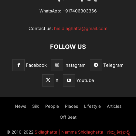
WhatsApp:
+917406303366
Contact us:
hisidlaghatta@gmail.com
FOLLOW US
Facebook
Instagram
Telegram
X
Youtube
News
Silk
People
Places
Lifestyle
Articles
Off Beat
© 2010-2022
Sidlaghatta | Namma Shidlaghatta | ನಮ್ಮ ಶಿಡ್ಲಘಟ್ಟ