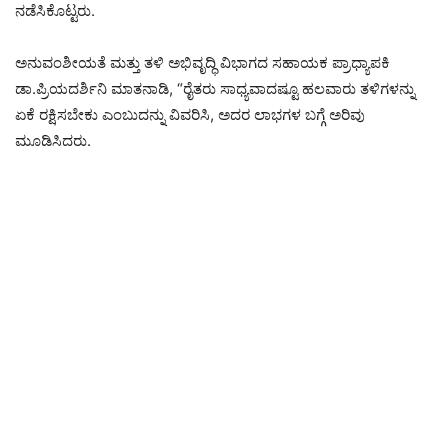
ನಡೆಸಿಕೊಟ್ಟರು.
ಅನುವಂಶೀಯತೆ ಮತ್ತು ತಳಿ ಅಭಿವೃದ್ಧಿ ವಿಭಾಗದ ಸಹಾಯಕ ಪ್ರಾಧ್ಯಾಪಕಿ
ಡಾ.ಪ್ರಿಯದರ್ಶಿನಿ ಮಾತನಾಡಿ, “ರೈತರು ಸಾಧ್ಯವಾದಷ್ಟೂ ಹಲವಾರು ತಳಿಗಳನ್ನು
ಏಕೆ ರಕ್ಷಿಸಬೇಕು ಎಂಬುದನ್ನು ವಿವರಿಸಿ, ಅದರ ಲಾಭಗಳ ಬಗ್ಗೆ ಅರಿವು
ಮೂಡಿಸಿದರು.