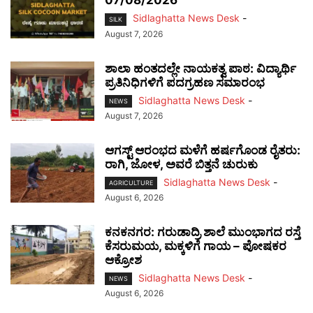
07/08/2026
Sidlaghatta News Desk
-
SILK
August 7, 2026
ಶಾಲಾ ಹಂತದಲ್ಲೇ ನಾಯಕತ್ವ ಪಾಠ: ವಿದ್ಯಾರ್ಥಿ
ಪ್ರತಿನಿಧಿಗಳಿಗೆ ಪದಗ್ರಹಣ ಸಮಾರಂಭ
Sidlaghatta News Desk
-
NEWS
August 7, 2026
ಆಗಸ್ಟ್ ಆರಂಭದ ಮಳೆಗೆ ಹರ್ಷಗೊಂಡ ರೈತರು:
ರಾಗಿ, ಜೋಳ, ಅವರೆ ಬಿತ್ತನೆ ಚುರುಕು
Sidlaghatta News Desk
-
AGRICULTURE
August 6, 2026
ಕನಕನಗರ: ಗರುಡಾದ್ರಿ ಶಾಲೆ ಮುಂಭಾಗದ ರಸ್ತೆ
ಕೆಸರುಮಯ, ಮಕ್ಕಳಿಗೆ ಗಾಯ – ಪೋಷಕರ
ಆಕ್ರೋಶ
Sidlaghatta News Desk
-
NEWS
August 6, 2026