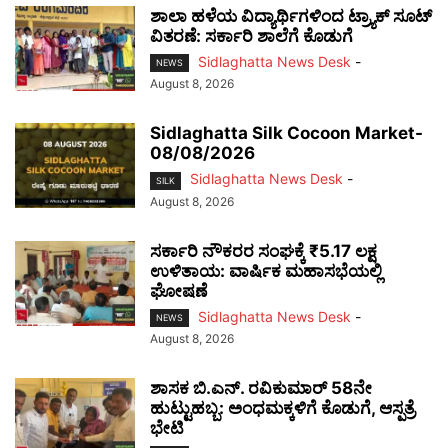
ಶಾಲಾ ಹಳೆಯ ವಿದ್ಯಾರ್ಥಿಗಳಿಂದ ಟ್ರ್ಯಾಕ್‌ ಸೂಟ್
ವಿತರಣೆ: ಸರ್ಕಾರಿ ಶಾಲೆಗೆ ಕೊಡುಗೆ
Sidlaghatta News Desk
-
NEWS
August 8, 2026
Sidlaghatta Silk Cocoon Market-
08/08/2026
Sidlaghatta News Desk
-
SILK
August 8, 2026
ಸರ್ಕಾರಿ ನೌಕರರ ಸಂಘಕ್ಕೆ ₹5.17 ಲಕ್ಷ
ಉಳಿತಾಯ: ವಾರ್ಷಿಕ ಮಹಾಸಭೆಯಲ್ಲಿ
ಘೋಷಣೆ
Sidlaghatta News Desk
-
NEWS
August 8, 2026
ಶಾಸಕ ಬಿ.ಎನ್. ರವಿಕುಮಾರ್ 58ನೇ
ಹುಟ್ಟುಹಬ್ಬ: ಅಂಧಮಕ್ಕಳಿಗೆ ಕೊಡುಗೆ, ಆಸ್ಪತ್ರೆ
ಭೇಟಿ