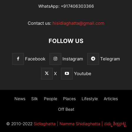
WhatsApp:
+917406303366
Contact us:
hisidlaghatta@gmail.com
FOLLOW US
Facebook
Instagram
Telegram
X
Youtube
News
Silk
People
Places
Lifestyle
Articles
Off Beat
© 2010-2022
Sidlaghatta | Namma Shidlaghatta | ನಮ್ಮ ಶಿಡ್ಲಘಟ್ಟ