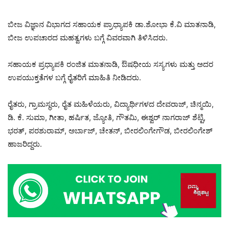
ಬೀಜ ವಿಜ್ಞಾನ ವಿಭಾಗದ ಸಹಾಯಕ ಪ್ರಾಧ್ಯಾಪಕಿ ಡಾ.ಶೋಭಾ ಕೆ.ವಿ ಮಾತನಾಡಿ,
ಬೀಜ ಉಪಚಾರದ ಮಹತ್ವಗಳು ಬಗ್ಗೆ ವಿವರವಾಗಿ ತಿಳಿಸಿದರು.
ಸಹಾಯಕ ಪ್ರಧ್ಯಾಪಕಿ ರಂಜಿತ ಮಾತನಾಡಿ, ಔಷಧೀಯ ಸಸ್ಯಗಳು ಮತ್ತು ಅದರ
ಉಪಯುಕ್ತತೆಗಳ ಬಗ್ಗೆ ರೈತರಿಗೆ ಮಾಹಿತಿ ನೀಡಿದರು.
ರೈತರು, ಗ್ರಾಮಸ್ಥರು, ರೈತ ಮಹಿಳೆಯರು, ವಿದ್ಯಾರ್ಥಿಗಳದ ದೇವರಾಜ್, ಚಿನ್ಮಯಿ,
ಡಿ. ಕೆ. ಸುಮಾ, ಗೀತಾ, ಹರ್ಷಿತ, ಜ್ಯೋತಿ, ಗೌತಮಿ, ಈಶ್ವರ್ ನಾಗರಾಜ್ ಶೆಟ್ಟಿ,
ಭರತ್, ಪರಶುರಾಮ್, ಅರ್ಬಾಜ್, ಚೇತನ್, ಬೀರಲಿಂಗೇಗೌಡ, ಬೀರಲಿಂಗೇಶ್
ಹಾಜರಿದ್ದರು.