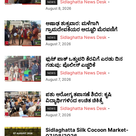
Sidlaghatta News Desk
-
NEWS
August 8, 2026
ಆಷಾಢ ಶುಕ್ರವಾರ: ಮಳೆಗಾಗಿ
ಗ್ರಾಮದೇವತೆಯರ ಅದ್ದೂರಿ ಮೆರವಣಿಗೆ
Sidlaghatta News Desk
-
NEWS
August 7, 2026
ಫುಟ್‌ ಪಾತ್ ಒತ್ತುವರಿ ತೆರವಿಗೆ ಎರಡು ದಿನ
ಗಡುವು: ಪೊಲೀಸ್ ಎಚ್ಚರಿಕೆ
Sidlaghatta News Desk
-
NEWS
August 7, 2026
ಪಶು ಆರೋಗ್ಯ ತಪಾಸಣೆ ಶಿಬಿರ: ಕೃಷಿ
ವಿದ್ಯಾರ್ಥಿಗಳಿಂದ ಉಚಿತ ಚಿಕಿತ್ಸೆ
Sidlaghatta News Desk
-
NEWS
August 7, 2026
Sidlaghatta Silk Cocoon Market-