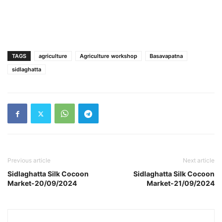
TAGS
agriculture
Agriculture workshop
Basavapatna
sidlaghatta
Previous article
Next article
Sidlaghatta Silk Cocoon
Sidlaghatta Silk Cocoon
Market-20/09/2024
Market-21/09/2024