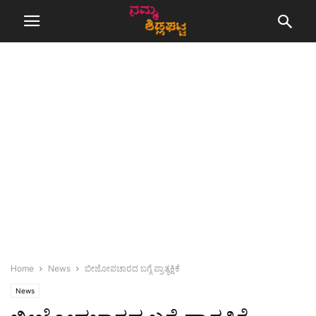
Home
News
ಬೀಜೋಪಚಾರದ ಬಗ್ಗೆ ಪ್ರಾತ್ಯಕ್ಷಿಕೆ
News