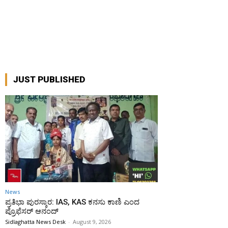
JUST PUBLISHED
News
ಪ್ರತಿಭಾ ಪುರಸ್ಕಾರ: IAS, KAS ಕನಸು ಕಾಣಿ ಎಂದ
ಪ್ರೊಫೆಸರ್ ಆನಂದ್
Sidlaghatta News Desk
-
August 9, 2026