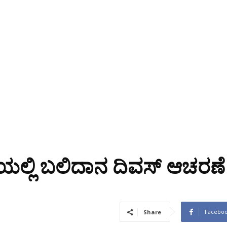
ಲ್ಲಿ ಬಲಿದಾನ ದಿವಸ್ ಆಚರಣೆ
Facebo
Share