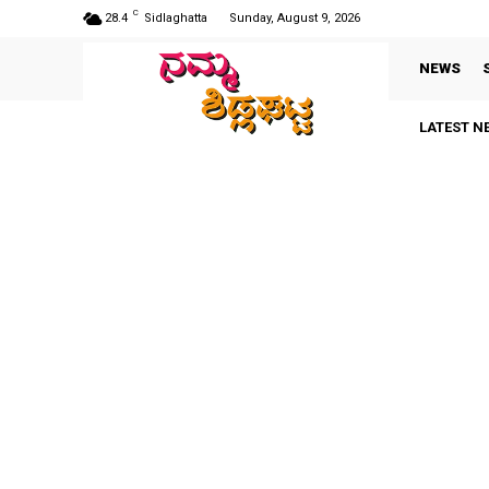
C
28.4
Sidlaghatta
Sunday, August 9, 2026
NEWS
LATEST N