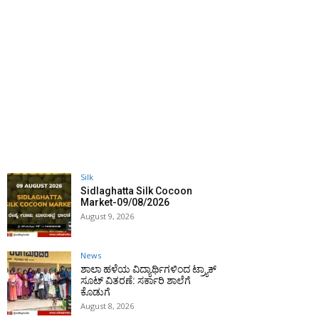
Silk
Sidlaghatta Silk Cocoon
Market-09/08/2026
August 9, 2026
News
ಶಾಲಾ ಹಳೆಯ ವಿದ್ಯಾರ್ಥಿಗಳಿಂದ ಟ್ರ್ಯಾಕ್‌
ಸೂಟ್ ವಿತರಣೆ: ಸರ್ಕಾರಿ ಶಾಲೆಗೆ
ಕೊಡುಗೆ
August 8, 2026