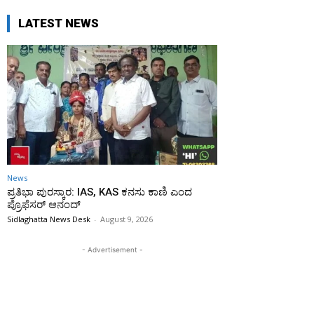
LATEST NEWS
News
ಪ್ರತಿಭಾ ಪುರಸ್ಕಾರ: IAS, KAS ಕನಸು ಕಾಣಿ ಎಂದ
ಪ್ರೊಫೆಸರ್ ಆನಂದ್
Sidlaghatta News Desk
-
August 9, 2026
- Advertisement -