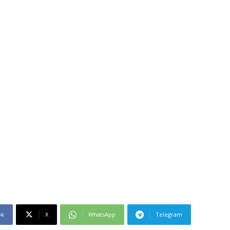
ok
X
WhatsApp
Telegram