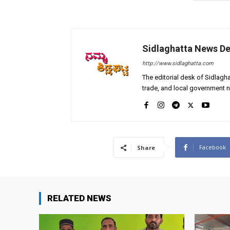
Sidlaghatta News D
http://www.sidlaghatta.com
The editorial desk of Sidlagha
trade, and local government n
Facebook
Share
RELATED NEWS