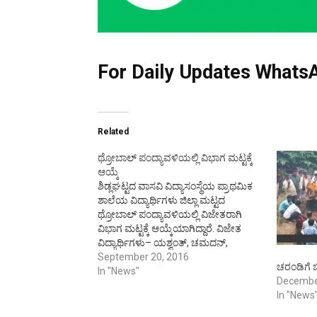
For Daily Updates WhatsA
Related
ಥ್ರೋಬಾಲ್ ಪಂದ್ಯಾವಳಿಯಲ್ಲಿ ವಿಭಾಗ ಮಟ್ಟಕ್ಕೆ
ಆಯ್ಕೆ
ಶಿಡ್ಲಘಟ್ಟದ ವಾಸವಿ ವಿದ್ಯಾಸಂಸ್ಥೆಯ ಪ್ರಾಥಮಿಕ
ಶಾಲೆಯ ವಿದ್ಯಾರ್ಥಿಗಳು ಜಿಲ್ಲಾ ಮಟ್ಟದ
ಥ್ರೋಬಾಲ್ ಪಂದ್ಯಾವಳಿಯಲ್ಲಿ ವಿಜೇತರಾಗಿ
ವಿಭಾಗ ಮಟ್ಟಕ್ಕೆ ಆಯ್ಕೆಯಾಗಿದ್ದಾರೆ. ವಿಜೇತ
ವಿದ್ಯಾರ್ಥಿಗಳು– ಯಶ್ವಂತ್, ಚಮದನ್,
ಮನೋಜ್, ಭಿ, ನವೀನ್, ಮನೋಹರ, ಬಾಲಾಜಿ,
September 20, 2016
ಚರಂಡಿಗೆ ಬ
ಮುಖೇಶ್, ಮಧು, ಧನುಷ್, ವಿಜಯ್,
In "News"
Decembe
ಶ್ರೇಯಸ್, ಪವನ್.
In "News