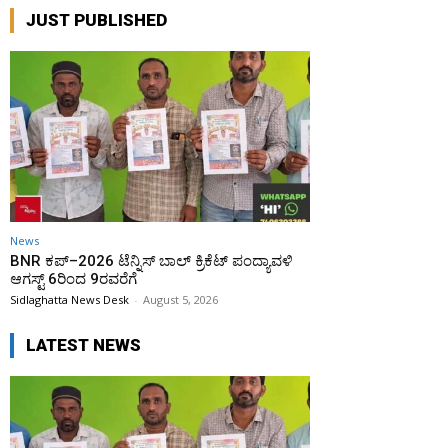
JUST PUBLISHED
News
BNR ಕಪ್–2026 ಟೆನ್ನಿಸ್ ಬಾಲ್ ಕ್ರಿಕೆಟ್ ಪಂದ್ಯಾವಳಿ
ಆಗಸ್ಟ್ 6ರಿಂದ 9ರವರೆಗೆ
Sidlaghatta News Desk
-
August 5, 2026
LATEST NEWS