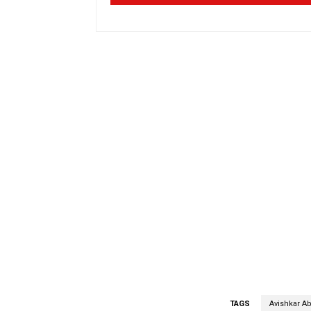
TAGS
Avishkar A