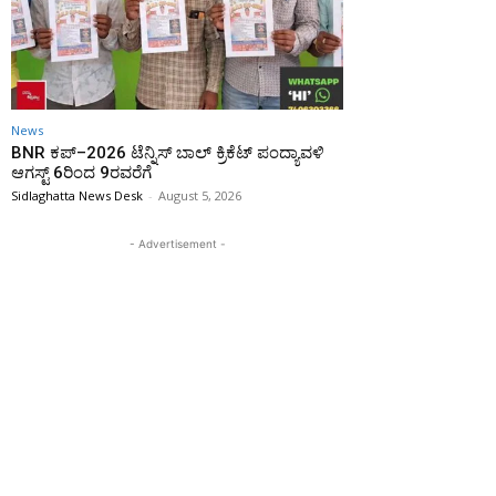
News
BNR ಕಪ್–2026 ಟೆನ್ನಿಸ್ ಬಾಲ್ ಕ್ರಿಕೆಟ್ ಪಂದ್ಯಾವಳಿ
ಆಗಸ್ಟ್ 6ರಿಂದ 9ರವರೆಗೆ
Sidlaghatta News Desk
-
August 5, 2026
- Advertisement -