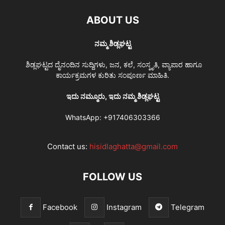
ABOUT US
ನಮ್ಮ ಶಿಡ್ಲಘಟ್ಟ
ಶಿಡ್ಲಘಟ್ಟದ ದೈನಂದಿನ ಸುದ್ದಿಗಳು, ಜನ, ಕಲೆ, ಸಂಸ್ಕೃತಿ, ವ್ಯಾಪಾರ ಹಾಗೂ
ಕಾರ್ಯಕ್ರಮಗಳ ಕುರಿತು ಸಂಪೂರ್ಣ ಮಾಹಿತಿ.
ಇದು ನಮ್ಮೂರು, ಇದು ನಮ್ಮ ಶಿಡ್ಲಘಟ್ಟ
WhatsApp:
+917406303366
Contact us:
hisidlaghatta@gmail.com
FOLLOW US
Facebook
Instagram
Telegram