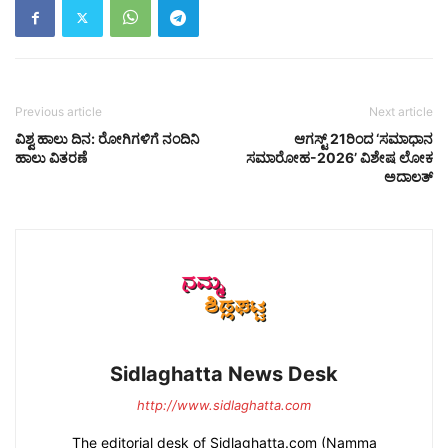
Previous article
Next article
ವಿಶ್ವ ಹಾಲು ದಿನ: ರೋಗಿಗಳಿಗೆ ನಂದಿನಿ
ಆಗಸ್ಟ್ 21ರಿಂದ ‘ಸಮಾಧಾನ
ಹಾಲು ವಿತರಣೆ
ಸಮಾರೋಹ-2026’ ವಿಶೇಷ ಲೋಕ
ಅದಾಲತ್
Sidlaghatta News Desk
http://www.sidlaghatta.com
The editorial desk of Sidlaghatta.com (Namma