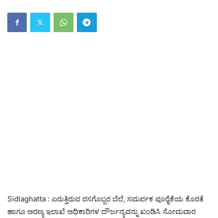
Sidlaghatta : ಏರುತ್ತಿರುವ ರಸಗೊಬ್ಬರ ಬೆಲೆ, ಸಮರ್ಪಕ ಪೂರೈಕೆಯ ಕೊರತೆ
ಹಾಗೂ ಅರಣ್ಯ ಇಲಾಖೆ ಅಧಿಕಾರಿಗಳ ದೌರ್ಜನ್ಯವನ್ನು ಖಂಡಿಸಿ ಸೋಮವಾರ