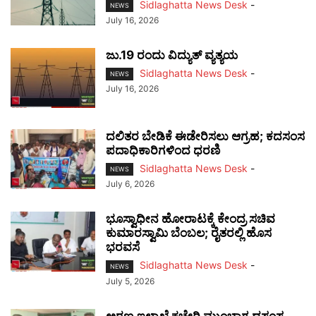
Sidlaghatta News Desk
-
NEWS
July 16, 2026
ಜು.19 ರಂದು ವಿದ್ಯುತ್ ವ್ಯತ್ಯಯ
Sidlaghatta News Desk
-
NEWS
July 16, 2026
ದಲಿತರ ಬೇಡಿಕೆ ಈಡೇರಿಸಲು ಆಗ್ರಹ; ಕದಸಂಸ
ಪದಾಧಿಕಾರಿಗಳಿಂದ ಧರಣಿ
Sidlaghatta News Desk
-
NEWS
July 6, 2026
ಭೂಸ್ವಾಧೀನ ಹೋರಾಟಕ್ಕೆ ಕೇಂದ್ರ ಸಚಿವ
ಕುಮಾರಸ್ವಾಮಿ ಬೆಂಬಲ; ರೈತರಲ್ಲಿ ಹೊಸ
ಭರವಸೆ
Sidlaghatta News Desk
-
NEWS
July 5, 2026
ಅರಣ್ಯ ಇಲಾಖೆ ಕಚೇರಿ ಮುಂಭಾಗ ದಸಂಸ