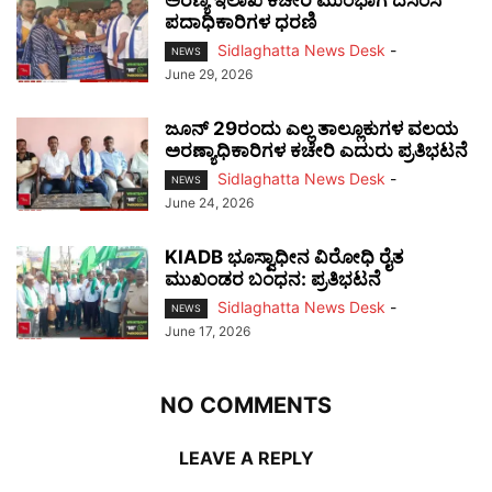
ಪದಾಧಿಕಾರಿಗಳ ಧರಣಿ
Sidlaghatta News Desk
-
NEWS
June 29, 2026
ಜೂನ್ 29ರಂದು ಎಲ್ಲ ತಾಲ್ಲೂಕುಗಳ ವಲಯ
ಅರಣ್ಯಾಧಿಕಾರಿಗಳ ಕಚೇರಿ ಎದುರು ಪ್ರತಿಭಟನೆ
Sidlaghatta News Desk
-
NEWS
June 24, 2026
KIADB ಭೂಸ್ವಾಧೀನ ವಿರೋಧಿ ರೈತ
ಮುಖಂಡರ ಬಂಧನ: ಪ್ರತಿಭಟನೆ
Sidlaghatta News Desk
-
NEWS
June 17, 2026
NO COMMENTS
LEAVE A REPLY