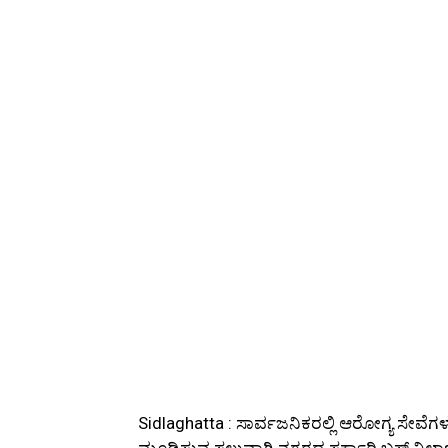
Sidlaghatta : ಸಾರ್ವಜನಿಕರಲ್ಲಿ ಆರೋಗ್ಯ ಸೇವೆ
ಮೂಡಿಸುವ ಸಲುವಾಗಿ ನಗರದ ಸರ್ಕಾರಿ ಬಸ್ ನಿಲ