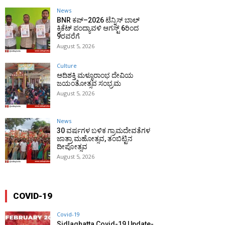
News
BNR ಕಪ್–2026 ಟೆನ್ನಿಸ್ ಬಾಲ್
ಕ್ರಿಕೆಟ್ ಪಂದ್ಯಾವಳಿ ಆಗಸ್ಟ್ 6ರಿಂದ
9ರವರೆಗೆ
August 5, 2026
Culture
ಆದಿಶಕ್ತಿ ಮಳ್ಳೂರಾಂಭ ದೇವಿಯ
ಜಯಂತೋತ್ಸವ ಸಂಭ್ರಮ
August 5, 2026
News
30 ವರ್ಷಗಳ ಬಳಿಕ ಗ್ರಾಮದೇವತೆಗಳ
ಜಾತ್ರಾ ಮಹೋತ್ಸವ, ತಂಬಿಟ್ಟಿನ
ದೀಪೋತ್ಸವ
August 5, 2026
COVID-19
Covid-19
Sidlaghatta Covid-19 Update-