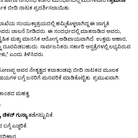
ಕ ಬೀದಿ ನಾಟಕ ಪ್ರದರ್ಶಿಸಲಾಯಿತು.
ಾಖೆಯ ಸಂಯುಕ್ತಾಶ್ರಯದಲ್ಲಿ ಹಮ್ಮಿಕೊಳ್ಳಲಾಗಿದ್ದ ಈ ಜಾಗೃತಿ
ವರು ಚಾಲನೆ ನೀಡಿದರು. ಈ ಸಂದರ್ಭದಲ್ಲಿ ಮಾತನಾಡಿದ ಅವರು,
ದೈಹಿಕ ಮತ್ತು ಮಾನಸಿಕ ಆರೋಗ್ಯ ಅಡಿಪಾಯವಾಗಿದೆ. ಉತ್ತಮ ಆಹಾರ,
ೂರವಿಡಬಹುದು. ಸಾರ್ವಜನಿಕರು ಸರ್ಕಾರಿ ಆಸ್ಪತ್ರೆಗಳಲ್ಲಿ ಲಭ್ಯವಿರುವ
ು,” ಎಂದು ತಿಳಿಸಿದರು.
ಟರೋಣಪ್ಪ ಅವರ ನೇತೃತ್ವದ ಕಲಾತಂಡವು ಬೀದಿ ನಾಟಕದ ಮೂಲಕ
ಗಳ ಬಗ್ಗೆ ಜನರಿಗೆ ಮನವರಿಕೆ ಮಾಡಿಕೊಟ್ಟಿತು. ಪ್ರಮುಖವಾಗಿ:
ಕಾಂಶದ ಮಹತ್ವ.
.
 ಚಿಕನ್ ಗುನ್ಯಾ
ತಡೆಗಟ್ಟುವಿಕೆ.
್ಗೆ ಎಚ್ಚರಿಕೆ.
ಪರಿಹಾರ.