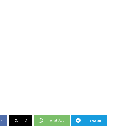
ok
X
WhatsApp
Telegram