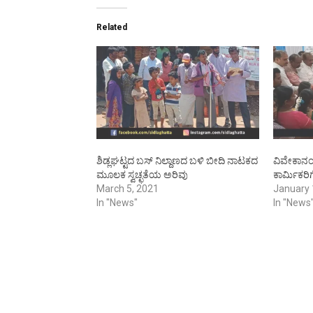
Related
ಶಿಡ್ಲಘಟ್ಟದ ಬಸ್ ನಿಲ್ದಾಣದ ಬಳಿ ಬೀದಿ ನಾಟಕದ
ವಿವೇಕಾನಂ
ಮೂಲಕ ಸ್ವಚ್ಛತೆಯ ಅರಿವು
ಕಾರ್ಮಿಕರಿ
March 5, 2021
January 
In "News"
In "News