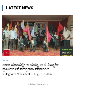
LATEST NEWS
News
ಶಾಲಾ ಹಂತದಲ್ಲೇ ನಾಯಕತ್ವ ಪಾಠ: ವಿದ್ಯಾರ್ಥಿ
ಪ್ರತಿನಿಧಿಗಳಿಗೆ ಪದಗ್ರಹಣ ಸಮಾರಂಭ
Sidlaghatta News Desk
-
August 7, 2026
- Advertisement -