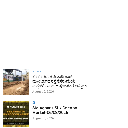
News
ಕನಕನಗರ: ಗರುಡಾದ್ರಿ ಶಾಲೆ
ಮುಂಭಾಗದ ರಸ್ತೆ ಕೆಸರುಮಯ,
ಮಕ್ಕಳಿಗೆ ಗಾಯ – ಪೋಷಕರ ಆಕ್ರೋಶ
August 6, 2026
Silk
Sidlaghatta Silk Cocoon
Market-06/08/2026
August 6, 2026