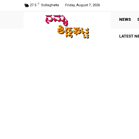
C
27.5
Sidlaghatta
Friday, August 7, 2026
NEWS
LATEST N