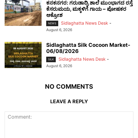
ಕನಕನಗರ: ಗರುಡಾದ್ರಿ ಶಾಲೆ ಮುಂಭಾಗದ ರಸ್ತೆ
ಕೆಸರುಮಯ, ಮಕ್ಕಳಿಗೆ ಗಾಯ – ಪೋಷಕರ
ಆಕ್ರೋಶ
Sidlaghatta News Desk
-
NEWS
August 6, 2026
Sidlaghatta Silk Cocoon Market-
06/08/2026
Sidlaghatta News Desk
-
SILK
August 6, 2026
NO COMMENTS
LEAVE A REPLY