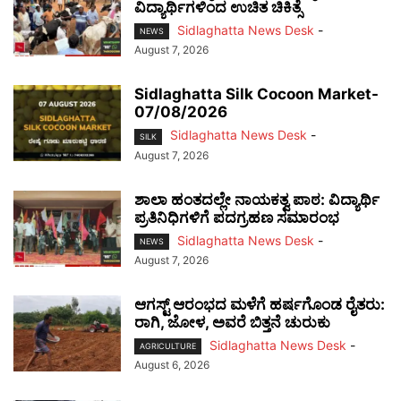
ವಿದ್ಯಾರ್ಥಿಗಳಿಂದ ಉಚಿತ ಚಿಕಿತ್ಸೆ
Sidlaghatta News Desk
-
NEWS
August 7, 2026
Sidlaghatta Silk Cocoon Market-
07/08/2026
Sidlaghatta News Desk
-
SILK
August 7, 2026
ಶಾಲಾ ಹಂತದಲ್ಲೇ ನಾಯಕತ್ವ ಪಾಠ: ವಿದ್ಯಾರ್ಥಿ
ಪ್ರತಿನಿಧಿಗಳಿಗೆ ಪದಗ್ರಹಣ ಸಮಾರಂಭ
Sidlaghatta News Desk
-
NEWS
August 7, 2026
ಆಗಸ್ಟ್ ಆರಂಭದ ಮಳೆಗೆ ಹರ್ಷಗೊಂಡ ರೈತರು:
ರಾಗಿ, ಜೋಳ, ಅವರೆ ಬಿತ್ತನೆ ಚುರುಕು
Sidlaghatta News Desk
-
AGRICULTURE
August 6, 2026