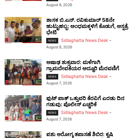
August 8, 2026
ಶಾಸಕ ಬಿ.ಎನ್. ರವಿಕುಮಾರ್ 58ನೇ
ಹುಟ್ಟುಹಬ್ಬ: ಅಂಧಮಕ್ಕಳಿಗೆ ಕೊಡುಗೆ, ಆಸ್ಪತ್ರೆ
ಭೇಟಿ
Sidlaghatta News Desk
-
NEWS
August 8, 2026
ಆಷಾಢ ಶುಕ್ರವಾರ: ಮಳೆಗಾಗಿ
ಗ್ರಾಮದೇವತೆಯರ ಅದ್ದೂರಿ ಮೆರವಣಿಗೆ
Sidlaghatta News Desk
-
NEWS
August 7, 2026
ಫುಟ್‌ ಪಾತ್ ಒತ್ತುವರಿ ತೆರವಿಗೆ ಎರಡು ದಿನ
ಗಡುವು: ಪೊಲೀಸ್ ಎಚ್ಚರಿಕೆ
Sidlaghatta News Desk
-
NEWS
August 7, 2026
ಪಶು ಆರೋಗ್ಯ ತಪಾಸಣೆ ಶಿಬಿರ: ಕೃಷಿ