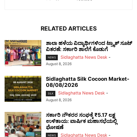
RELATED ARTICLES
ಶಾಲಾ ಹಳೆಯ ವಿದ್ಯಾರ್ಥಿಗಳಿಂದ ಟ್ರ್ಯಾಕ್‌ ಸೂಟ್
ವಿತರಣೆ: ಸರ್ಕಾರಿ ಶಾಲೆಗೆ ಕೊಡುಗೆ
Sidlaghatta News Desk
-
NEWS
August 8, 2026
Sidlaghatta Silk Cocoon Market-
08/08/2026
Sidlaghatta News Desk
-
SILK
August 8, 2026
ಸರ್ಕಾರಿ ನೌಕರರ ಸಂಘಕ್ಕೆ ₹5.17 ಲಕ್ಷ
ಉಳಿತಾಯ: ವಾರ್ಷಿಕ ಮಹಾಸಭೆಯಲ್ಲಿ
ಘೋಷಣೆ
Sidlaghatta News Desk
-
NEWS