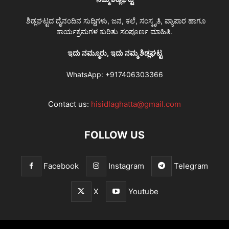
ಶಿಡ್ಲಘಟ್ಟದ ದೈನಂದಿನ ಸುದ್ದಿಗಳು, ಜನ, ಕಲೆ, ಸಂಸ್ಕೃತಿ, ವ್ಯಾಪಾರ ಹಾಗೂ
ಕಾರ್ಯಕ್ರಮಗಳ ಕುರಿತು ಸಂಪೂರ್ಣ ಮಾಹಿತಿ.
ಇದು ನಮ್ಮೂರು, ಇದು ನಮ್ಮ ಶಿಡ್ಲಘಟ್ಟ
WhatsApp:
+917406303366
Contact us:
hisidlaghatta@gmail.com
FOLLOW US
Facebook
Instagram
Telegram
X
Youtube