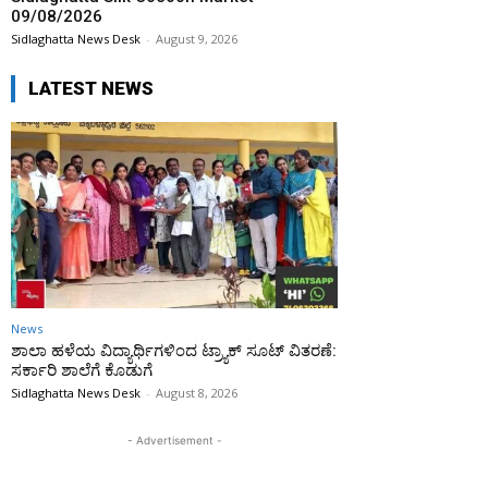
09/08/2026
Sidlaghatta News Desk
-
August 9, 2026
LATEST NEWS
News
ಶಾಲಾ ಹಳೆಯ ವಿದ್ಯಾರ್ಥಿಗಳಿಂದ ಟ್ರ್ಯಾಕ್‌ ಸೂಟ್ ವಿತರಣೆ:
ಸರ್ಕಾರಿ ಶಾಲೆಗೆ ಕೊಡುಗೆ
Sidlaghatta News Desk
-
August 8, 2026
- Advertisement -