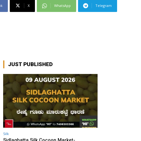
ok
X
WhatsApp
Telegram
JUST PUBLISHED
Silk
Sidlaghatta Silk Cocoon Market-