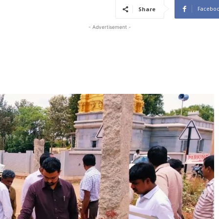
Facebo
Share
- Advertisement -