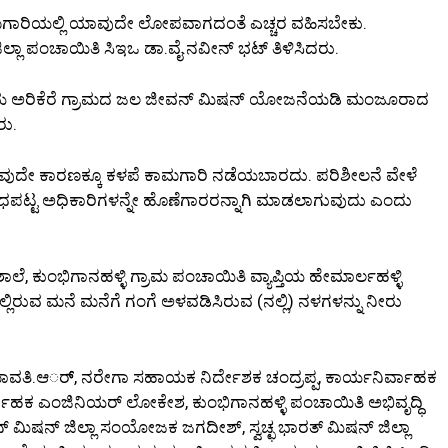
ಮಗಾರಿಯಲ್ಲಿ ಯಾವುದೇ ಲೋಪವಾಗದಂತೆ ಎಚ್ಚರ ವಹಿಸಬೇಕು.
್ಲಾ ಪಂಚಾಯಿತಿ ಸಿಇಒ ಡಾ.ವೈ.ನವೀನ್ ಭಟ್ ತಿಳಿಸಿದರು.
ಪ್ತಿಯ ಅರಿಕೆರೆ ಗ್ರಾಮದ ಜಲ ಜೀವನ್ ಮಿಷನ್ ಯೋಜನೆಯಡಿ ಮಂಜೂರಾದ
ರು.
ಾವುದೇ ಕಾರಣಕ್ಕೂ ಕಳಪೆ ಕಾಮಗಾರಿ ನಡೆಯಬಾರದು. ಪರಿಶೀಲನೆ ವೇಳೆ
ಧಪಟ್ಟ ಅಧಿಕಾರಿಗಳನ್ನೇ ಹೊಣೆಗಾರರನ್ನಾಗಿ ಮಾಡಲಾಗುವುದು ಎಂದು
 ಶಾಲೆ, ಕುಂಭಿಗಾನಹಳ್ಳಿ ಗ್ರಾಮ ಪಂಚಾಯಿತಿ ವ್ಯಾಪ್ತಿಯ ಹೇಮಾರ್ಲಹಳ್ಳಿ
ಲ್ಲಿರುವ ಮನೆ ಮನೆಗೆ ಗಂಗೆ ಅಳವಡಿಸಿರುವ (ನಲ್ಲಿ) ನಳಗಳನ್ನು ನೀರು
ಾವತಿ.ಆರ್್, ನರೇಗಾ ಸಹಾಯಕ ನಿರ್ದೇಶಕ ಚಂದ್ರಪ್ಪ, ಕಾರ್ಯನಿರ್ವಾಹಕ
ಾಹಕ ಎಂಜಿನಿಯರ್ ಲೋಕೇಶ, ಕುಂಭಿಗಾನಹಳ್ಳಿ ಪಂಚಾಯಿತಿ ಅಭಿವೃದ್ಧಿ
್ ಮಿಷನ್ ಜಿಲ್ಲಾ ಸಂಯೋಜಕ ಜಗದೀಶ್, ಸ್ವಚ್ಛ ಭಾರತ್ ಮಿಷನ್ ಜಿಲ್ಲಾ