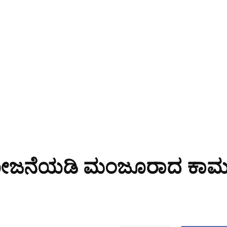
ೋಜನೆಯಡಿ ಮಂಜೂರಾದ ಕಾಮ