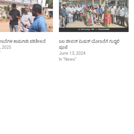
ಜನೆಗಳ ಕಾಮಗಾರಿ ಪರಿಶೀಲನೆ
ಜಲ ಜೀವನ್ ಮಿಷನ್ ಯೋಜನೆಗೆ ಗುದ್ದಲಿ
, 2025
ಪೂಜೆ
"
June 13, 2024
In "News"