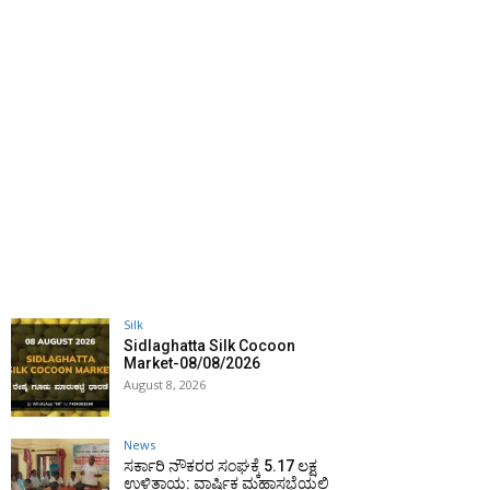
Silk
Sidlaghatta Silk Cocoon
Market-08/08/2026
August 8, 2026
News
ಸರ್ಕಾರಿ ನೌಕರರ ಸಂಘಕ್ಕೆ ₹5.17 ಲಕ್ಷ
ಉಳಿತಾಯ: ವಾರ್ಷಿಕ ಮಹಾಸಭೆಯಲ್ಲಿ