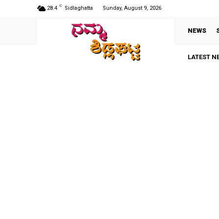
C
28.4
Sidlaghatta
Sunday, August 9, 2026
NEWS
LATEST N