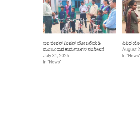
ಜಲ ಜೀವನ್ ಮಿಷನ್ ಯೋಜನೆಯಡಿ
ವಿವಿಧ ಯೋ
ಮಂಜೂರಾದ ಕಾಮಗಾರಿಗಳ ಪರಿಶೀಲನೆ
August 2
July 31, 2025
In "News
In "News"