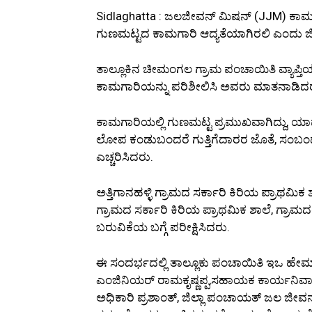
Sidlaghatta : ಜಲಜೀವನ್ ಮಿಷನ್ (JJM) ಕಾ
ಗುಣಮಟ್ಟದ ಕಾಮಗಾರಿ ಆದ್ಯತೆಯಾಗಿರಲಿ ಎಂದು ಜಿಲ
ತಾಲ್ಲೂಕಿನ ಚೀಮಂಗಲ ಗ್ರಾಮ ಪಂಚಾಯಿತಿ ವ್ಯಾ
ಕಾಮಗಾರಿಯನ್ನು ಪರಿಶೀಲಿಸಿ ಅವರು ಮಾತನಾಡಿದ
ಕಾಮಗಾರಿಯಲ್ಲಿ ಗುಣಮಟ್ಟ ಪ್ರಮುಖವಾಗಿದ್ದು, ಯ
ಲೋಪ ಕಂಡುಬಂದರೆ ಗುತ್ತಿಗೆದಾರರ ಜೊತೆ, ಸಂಬಂ
ಎಚ್ಚರಿಸಿದರು.
ಅತ್ತಿಗಾನಹಳ್ಳಿ ಗ್ರಾಮದ ಸರ್ಕಾರಿ ಕಿರಿಯ ಪ್ರಾಥಮಿಕ
ಗ್ರಾಮದ ಸರ್ಕಾರಿ ಕಿರಿಯ ಪ್ರಾಥಮಿಕ ಶಾಲೆ, ಗ್ರಾಮದ
ಬರುವಿಕೆಯ ಬಗ್ಗೆ ಪರೀಕ್ಷಿಸಿದರು.
ಈ ಸಂದರ್ಭದಲ್ಲಿ ತಾಲ್ಲೂಕು ಪಂಚಾಯಿತಿ ಇಒ ಹೇಮ
ಎಂಜಿನಿಯರ್ ರಾಮಕೃಷ್ಣಪ್ಪ,ಸಹಾಯಕ ಕಾರ್ಯನಿರ್ವ
ಅಧಿಕಾರಿ ಪ್ರಶಾಂತ್, ಜಿಲ್ಲಾ ಪಂಚಾಯತ್ ಜಲ ಜೀವನ