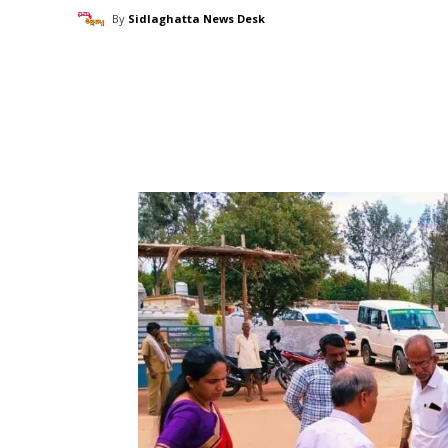
By
Sidlaghatta News Desk