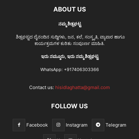
ABOUT US
ನಮ್ಮ ಶಿಡ್ಲಘಟ್ಟ
ಶಿಡ್ಲಘಟ್ಟದ ದೈನಂದಿನ ಸುದ್ದಿಗಳು, ಜನ, ಕಲೆ, ಸಂಸ್ಕೃತಿ, ವ್ಯಾಪಾರ ಹಾಗೂ
ಕಾರ್ಯಕ್ರಮಗಳ ಕುರಿತು ಸಂಪೂರ್ಣ ಮಾಹಿತಿ.
ಇದು ನಮ್ಮೂರು, ಇದು ನಮ್ಮ ಶಿಡ್ಲಘಟ್ಟ
WhatsApp:
+917406303366
Contact us:
hisidlaghatta@gmail.com
FOLLOW US
Facebook
Instagram
Telegram