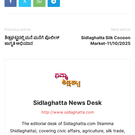
Previous article
Next article
ಶಿಡ್ಲಘಟ್ಟದಲ್ಲಿ ಮನೆ ಮನೆಗೆ ಪೊಲೀಸ್
Sidlaghatta Silk Cocoon
ಜಾಗೃತಿ ಅಭಿಯಾನ
Market-11/10/2025
Sidlaghatta News Desk
http://www.sidlaghatta.com
The editorial desk of Sidlaghatta.com (Namma
Shidlaghatta), covering civic affairs, agriculture, silk trade,