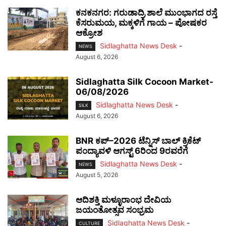
ಕನಕನಗರ: ಗರುಡಾದ್ರಿ ಶಾಲೆ ಮುಂಭಾಗದ ರಸ್ತೆ
ಕೆಸರುಮಯ, ಮಕ್ಕಳಿಗೆ ಗಾಯ – ಪೋಷಕರ
ಆಕ್ರೋಶ
Sidlaghatta News Desk
-
NEWS
August 6, 2026
Sidlaghatta Silk Cocoon Market-
06/08/2026
Sidlaghatta News Desk
-
SILK
August 6, 2026
BNR ಕಪ್–2026 ಟೆನ್ನಿಸ್ ಬಾಲ್ ಕ್ರಿಕೆಟ್
ಪಂದ್ಯಾವಳಿ ಆಗಸ್ಟ್ 6ರಿಂದ 9ರವರೆಗೆ
Sidlaghatta News Desk
-
NEWS
August 5, 2026
ಆದಿಶಕ್ತಿ ಮಳ್ಳೂರಾಂಭ ದೇವಿಯ
ಜಯಂತೋತ್ಸವ ಸಂಭ್ರಮ
Sidlaghatta News Desk
-
CULTURE