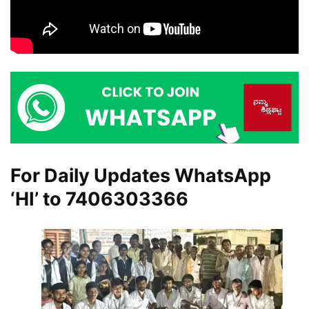
For Daily Updates WhatsApp
‘HI’ to
7406303366