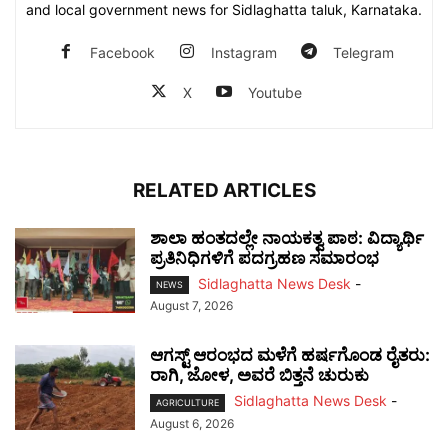
and local government news for Sidlaghatta taluk, Karnataka.
Facebook
Instagram
Telegram
X
Youtube
RELATED ARTICLES
ಶಾಲಾ ಹಂತದಲ್ಲೇ ನಾಯಕತ್ವ ಪಾಠ: ವಿದ್ಯಾರ್ಥಿ
ಪ್ರತಿನಿಧಿಗಳಿಗೆ ಪದಗ್ರಹಣ ಸಮಾರಂಭ
Sidlaghatta News Desk
-
NEWS
August 7, 2026
ಆಗಸ್ಟ್ ಆರಂಭದ ಮಳೆಗೆ ಹರ್ಷಗೊಂಡ ರೈತರು:
ರಾಗಿ, ಜೋಳ, ಅವರೆ ಬಿತ್ತನೆ ಚುರುಕು
Sidlaghatta News Desk
-
AGRICULTURE
August 6, 2026