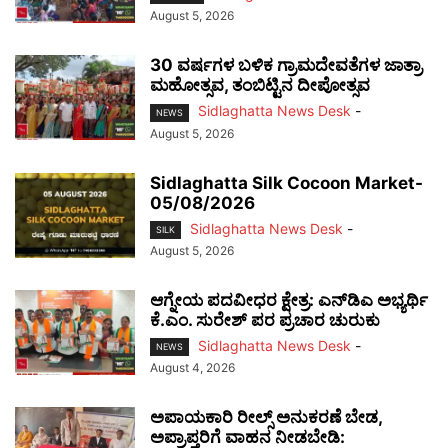
August 5, 2026
30 ವರ್ಷಗಳ ಬಳಿಕ ಗ್ರಾಮದೇವತೆಗಳ ಜಾತ್ರಾ
ಮಹೋತ್ಸವ, ತಂಬಿಟ್ಟಿನ ದೀಪೋತ್ಸವ
Sidlaghatta News Desk
-
NEWS
August 5, 2026
Sidlaghatta Silk Cocoon Market-
05/08/2026
Sidlaghatta News Desk
-
SILK
August 5, 2026
ಆಗ್ನೇಯ ಪದವೀಧರ ಕ್ಷೇತ್ರ: ಎನ್‌ಡಿಎ ಅಭ್ಯರ್ಥಿ
ಕೆ.ಎಂ. ಸುರೇಶ್ ಪರ ಪ್ರಚಾರ ಚುರುಕು
Sidlaghatta News Desk
-
NEWS
August 4, 2026
ಅಪಾಯಕಾರಿ ರೀಲ್ಸ್ ಅನುಕರಣೆ ಬೇಡ,
ಅಪ್ರಾಪ್ತರಿಗೆ ವಾಹನ ನೀಡಬೇಡಿ: