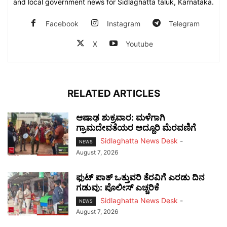
and local government news for Sidlaghatta taluk, Karnataka.
Facebook
Instagram
Telegram
X
Youtube
RELATED ARTICLES
ಆಷಾಢ ಶುಕ್ರವಾರ: ಮಳೆಗಾಗಿ
ಗ್ರಾಮದೇವತೆಯರ ಅದ್ದೂರಿ ಮೆರವಣಿಗೆ
Sidlaghatta News Desk
-
NEWS
August 7, 2026
ಫುಟ್‌ ಪಾತ್ ಒತ್ತುವರಿ ತೆರವಿಗೆ ಎರಡು ದಿನ
ಗಡುವು: ಪೊಲೀಸ್ ಎಚ್ಚರಿಕೆ
Sidlaghatta News Desk
-
NEWS
August 7, 2026