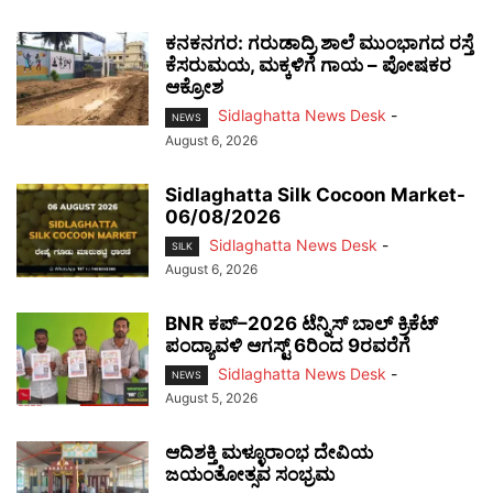
ಕನಕನಗರ: ಗರುಡಾದ್ರಿ ಶಾಲೆ ಮುಂಭಾಗದ ರಸ್ತೆ
ಕೆಸರುಮಯ, ಮಕ್ಕಳಿಗೆ ಗಾಯ – ಪೋಷಕರ
ಆಕ್ರೋಶ
Sidlaghatta News Desk
-
NEWS
August 6, 2026
Sidlaghatta Silk Cocoon Market-
06/08/2026
Sidlaghatta News Desk
-
SILK
August 6, 2026
BNR ಕಪ್–2026 ಟೆನ್ನಿಸ್ ಬಾಲ್ ಕ್ರಿಕೆಟ್
ಪಂದ್ಯಾವಳಿ ಆಗಸ್ಟ್ 6ರಿಂದ 9ರವರೆಗೆ
Sidlaghatta News Desk
-
NEWS
August 5, 2026
ಆದಿಶಕ್ತಿ ಮಳ್ಳೂರಾಂಭ ದೇವಿಯ
ಜಯಂತೋತ್ಸವ ಸಂಭ್ರಮ