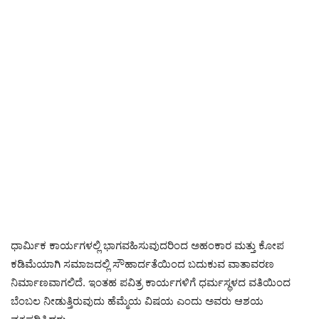
ಧಾರ್ಮಿಕ ಕಾರ್ಯಗಳಲ್ಲಿ ಭಾಗವಹಿಸುವುದರಿಂದ ಅಹಂಕಾರ ಮತ್ತು ಕೋಪ
ಕಡಿಮೆಯಾಗಿ ಸಮಾಜದಲ್ಲಿ ಸೌಹಾರ್ದತೆಯಿಂದ ಬದುಕುವ ವಾತಾವರಣ
ನಿರ್ಮಾಣವಾಗಲಿದೆ. ಇಂತಹ ಪವಿತ್ರ ಕಾರ್ಯಗಳಿಗೆ ಧರ್ಮಸ್ಥಳದ ವತಿಯಿಂದ
ಬೆಂಬಲ ನೀಡುತ್ತಿರುವುದು ಹೆಮ್ಮೆಯ ವಿಷಯ ಎಂದು ಅವರು ಆಶಯ