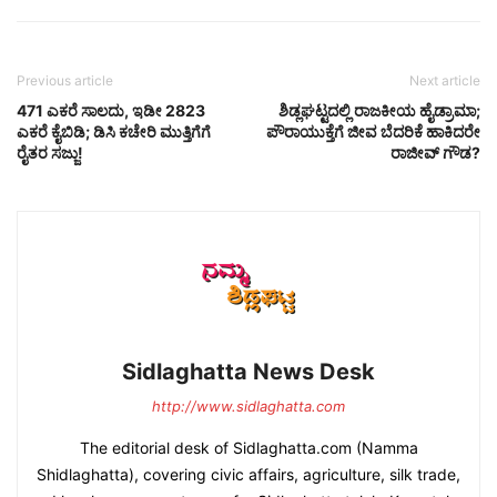
Previous article
Next article
471 ಎಕರೆ ಸಾಲದು, ಇಡೀ 2823
ಶಿಡ್ಲಘಟ್ಟದಲ್ಲಿ ರಾಜಕೀಯ ಹೈಡ್ರಾಮಾ;
ಎಕರೆ ಕೈಬಿಡಿ; ಡಿಸಿ ಕಚೇರಿ ಮುತ್ತಿಗೆಗೆ
ಪೌರಾಯುಕ್ತೆಗೆ ಜೀವ ಬೆದರಿಕೆ ಹಾಕಿದರೇ
ರೈತರ ಸಜ್ಜು!
ರಾಜೀವ್ ಗೌಡ?
Sidlaghatta News Desk
http://www.sidlaghatta.com
The editorial desk of Sidlaghatta.com (Namma
Shidlaghatta), covering civic affairs, agriculture, silk trade,