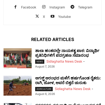
Facebook
Instagram
Telegram
X
Youtube
RELATED ARTICLES
ಶಾಲಾ ಹಂತದಲ್ಲೇ ನಾಯಕತ್ವ ಪಾಠ: ವಿದ್ಯಾರ್ಥಿ
ಪ್ರತಿನಿಧಿಗಳಿಗೆ ಪದಗ್ರಹಣ ಸಮಾರಂಭ
Sidlaghatta News Desk
-
NEWS
August 7, 2026
ಆಗಸ್ಟ್ ಆರಂಭದ ಮಳೆಗೆ ಹರ್ಷಗೊಂಡ ರೈತರು:
ರಾಗಿ, ಜೋಳ, ಅವರೆ ಬಿತ್ತನೆ ಚುರುಕು
Sidlaghatta News Desk
-
AGRICULTURE
August 6, 2026