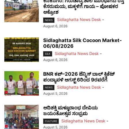
ಕನಕನಗರ: ಗರುಡಾದ್ರಿ ಶಾಲೆ ಮುಂಭಾಗದ ರಸ್ತೆ
ಕೆಸರುಮಯ, ಮಕ್ಕಳಿಗೆ ಗಾಯ – ಪೋಷಕರ
ಆಕ್ರೋಶ
Sidlaghatta News Desk
-
NEWS
August 6, 2026
Sidlaghatta Silk Cocoon Market-
06/08/2026
Sidlaghatta News Desk
-
SILK
August 6, 2026
BNR ಕಪ್–2026 ಟೆನ್ನಿಸ್ ಬಾಲ್ ಕ್ರಿಕೆಟ್
ಪಂದ್ಯಾವಳಿ ಆಗಸ್ಟ್ 6ರಿಂದ 9ರವರೆಗೆ
Sidlaghatta News Desk
-
NEWS
August 5, 2026
ಆದಿಶಕ್ತಿ ಮಳ್ಳೂರಾಂಭ ದೇವಿಯ
ಜಯಂತೋತ್ಸವ ಸಂಭ್ರಮ
Sidlaghatta News Desk
-
CULTURE
August 5, 2026