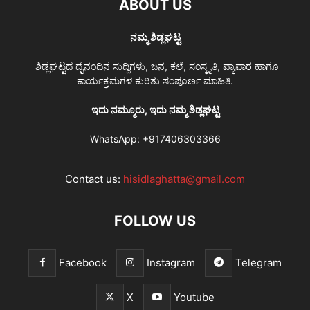
ABOUT US
ನಮ್ಮ ಶಿಡ್ಲಘಟ್ಟ
ಶಿಡ್ಲಘಟ್ಟದ ದೈನಂದಿನ ಸುದ್ದಿಗಳು, ಜನ, ಕಲೆ, ಸಂಸ್ಕೃತಿ, ವ್ಯಾಪಾರ ಹಾಗೂ
ಕಾರ್ಯಕ್ರಮಗಳ ಕುರಿತು ಸಂಪೂರ್ಣ ಮಾಹಿತಿ.
ಇದು ನಮ್ಮೂರು, ಇದು ನಮ್ಮ ಶಿಡ್ಲಘಟ್ಟ
WhatsApp:
+917406303366
Contact us:
hisidlaghatta@gmail.com
FOLLOW US
Facebook
Instagram
Telegram
X
Youtube