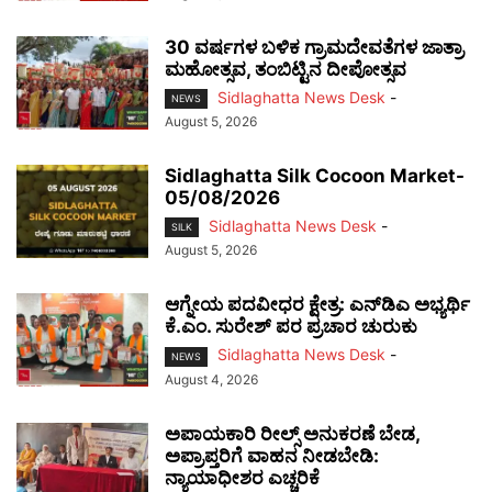
30 ವರ್ಷಗಳ ಬಳಿಕ ಗ್ರಾಮದೇವತೆಗಳ ಜಾತ್ರಾ
ಮಹೋತ್ಸವ, ತಂಬಿಟ್ಟಿನ ದೀಪೋತ್ಸವ
Sidlaghatta News Desk
-
NEWS
August 5, 2026
Sidlaghatta Silk Cocoon Market-
05/08/2026
Sidlaghatta News Desk
-
SILK
August 5, 2026
ಆಗ್ನೇಯ ಪದವೀಧರ ಕ್ಷೇತ್ರ: ಎನ್‌ಡಿಎ ಅಭ್ಯರ್ಥಿ
ಕೆ.ಎಂ. ಸುರೇಶ್ ಪರ ಪ್ರಚಾರ ಚುರುಕು
Sidlaghatta News Desk
-
NEWS
August 4, 2026
ಅಪಾಯಕಾರಿ ರೀಲ್ಸ್ ಅನುಕರಣೆ ಬೇಡ,
ಅಪ್ರಾಪ್ತರಿಗೆ ವಾಹನ ನೀಡಬೇಡಿ:
ನ್ಯಾಯಾಧೀಶರ ಎಚ್ಚರಿಕೆ