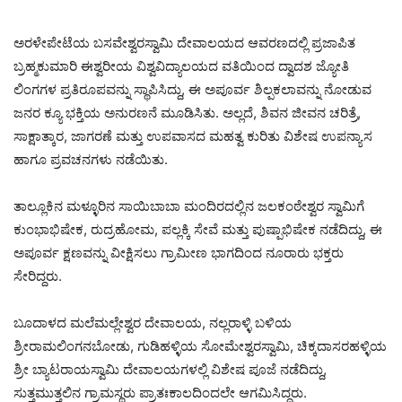
ಅರಳೇಪೇಟೆಯ ಬಸವೇಶ್ವರಸ್ವಾಮಿ ದೇವಾಲಯದ ಆವರಣದಲ್ಲಿ ಪ್ರಜಾಪಿತ
ಬ್ರಹ್ಮಕುಮಾರಿ ಈಶ್ವರೀಯ ವಿಶ್ವವಿದ್ಯಾಲಯದ ವತಿಯಿಂದ ದ್ವಾದಶ ಜ್ಯೋತಿ
ಲಿಂಗಗಳ ಪ್ರತಿರೂಪವನ್ನು ಸ್ಥಾಪಿಸಿದ್ದು, ಈ ಅಪೂರ್ವ ಶಿಲ್ಪಕಲಾವನ್ನು ನೋಡುವ
ಜನರ ಕ್ಯೂ ಭಕ್ತಿಯ ಅನುರಣನೆ ಮೂಡಿಸಿತು. ಅಲ್ಲದೆ, ಶಿವನ ಜೀವನ ಚರಿತ್ರೆ,
ಸಾಕ್ಷಾತ್ಕಾರ, ಜಾಗರಣೆ ಮತ್ತು ಉಪವಾಸದ ಮಹತ್ವ ಕುರಿತು ವಿಶೇಷ ಉಪನ್ಯಾಸ
ಹಾಗೂ ಪ್ರವಚನಗಳು ನಡೆಯಿತು.
ತಾಲ್ಲೂಕಿನ ಮಳ್ಳೂರಿನ ಸಾಯಿಬಾಬಾ ಮಂದಿರದಲ್ಲಿನ ಜಲಕಂಠೇಶ್ವರ ಸ್ವಾಮಿಗೆ
ಕುಂಭಾಭಿಷೇಕ, ರುದ್ರಹೋಮ, ಪಲ್ಲಕ್ಕಿ ಸೇವೆ ಮತ್ತು ಪುಷ್ಪಾಭಿಷೇಕ ನಡೆದಿದ್ದು, ಈ
ಅಪೂರ್ವ ಕ್ಷಣವನ್ನು ವೀಕ್ಷಿಸಲು ಗ್ರಾಮೀಣ ಭಾಗದಿಂದ ನೂರಾರು ಭಕ್ತರು
ಸೇರಿದ್ದರು.
ಬೂದಾಳದ ಮಲೆಮಲ್ಲೇಶ್ವರ ದೇವಾಲಯ, ನಲ್ಲರಾಳ್ಳಿ ಬಳಿಯ
ಶ್ರೀರಾಮಲಿಂಗನಬೋಡು, ಗುಡಿಹಳ್ಳಿಯ ಸೋಮೇಶ್ವರಸ್ವಾಮಿ, ಚಿಕ್ಕದಾಸರಹಳ್ಳಿಯ
ಶ್ರೀ ಬ್ಯಾಟರಾಯಸ್ವಾಮಿ ದೇವಾಲಯಗಳಲ್ಲಿ ವಿಶೇಷ ಪೂಜೆ ನಡೆದಿದ್ದು,
ಸುತ್ತಮುತ್ತಲಿನ ಗ್ರಾಮಸ್ಥರು ಪ್ರಾತಃಕಾಲದಿಂದಲೇ ಆಗಮಿಸಿದ್ದರು.