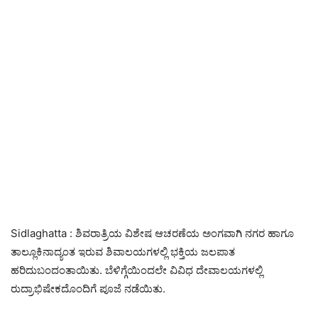
Sidlaghatta : ಶಿವರಾತ್ರಿಯ ವಿಶೇಷ ಆಚರಣೆಯ ಅಂಗವಾಗಿ ನಗರ ಹಾಗೂ
ತಾಲ್ಲೂಕಿನಾದ್ಯಂತ ಇರುವ ಶಿವಾಲಯಗಳಲ್ಲಿ ಭಕ್ತಿಯ ಜಲಪಾತ
ಹರಿದುಬಂದಂತಾಯಿತು. ಬೆಳಿಗ್ಗೆಯಿಂದಲೇ ವಿವಿಧ ದೇವಾಲಯಗಳಲ್ಲಿ
ರುದ್ರಾಭಿಷೇಕದೊಂದಿಗೆ ಪೂಜೆ ನಡೆಯಿತು.