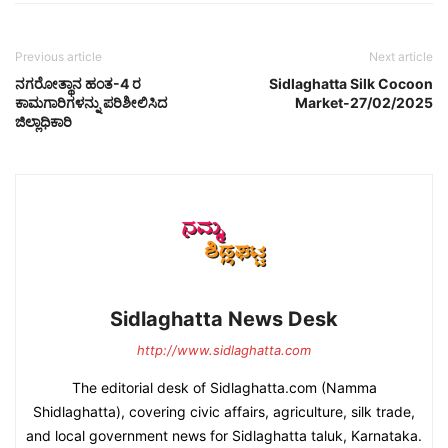
Previous article
Next article
ನಗರೋತ್ಥಾನ ಹಂತ-4 ರ
Sidlaghatta Silk Cocoon
ಕಾಮಗಾರಿಗಳನ್ನು ಪರಿಶೀಲಿಸಿದ
Market-27/02/2025
ಜಿಲ್ಲಾಧಿಕಾರಿ
Sidlaghatta News Desk
http://www.sidlaghatta.com
The editorial desk of Sidlaghatta.com (Namma
Shidlaghatta), covering civic affairs, agriculture, silk trade,
and local government news for Sidlaghatta taluk, Karnataka.