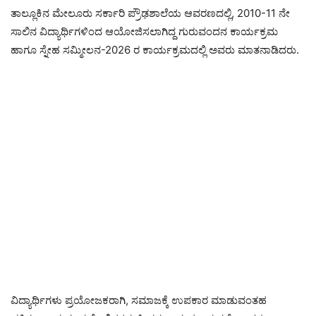
ತಾಲ್ಲೂಕಿನ ಮೇಲೂರು ಸರ್ಕಾರಿ ಪ್ರೌಢಶಾಲೆಯ ಆವರಣದಲ್ಲಿ, 2010-11 ನೇ
ಸಾಲಿನ ವಿದ್ಯಾರ್ಥಿಗಳಿಂದ ಆಯೋಜಿಸಲಾಗಿದ್ದ ಗುರುವಂದನ ಕಾರ್ಯಕ್ರಮ
ಹಾಗೂ ಸ್ನೇಹ ಸಮ್ಮೀಲನ-2026 ರ ಕಾರ್ಯಕ್ರಮದಲ್ಲಿ ಅವರು ಮಾತನಾಡಿದರು.
ವಿದ್ಯಾರ್ಥಿಗಳು ಪ್ರಯೋಜಕರಾಗಿ, ಸಮಾಜಕ್ಕೆ ಉಪಕಾರ ಮಾಡುವಂತಹ