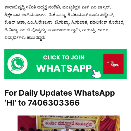
ಶಾಲಾಭಿವೃದ್ಧಿ ಸಮಿತಿ ಅಧ್ಯಕ್ಷೆ ನಂದಿನಿ, ಮುಖ್ಯಶಿಕ್ಷಕ ಎಚ್.ಎಂ.ಭಾಸ್ಕರ್,
ಶಿಕ್ಷಕರಾದ ಆರ್.ಮಂಜುಳಾ, ಸಿ.ಕೆಂಪಣ್ಣ, ಶಿವಕುಮಾರ್ ಬಾಬು ಪಟ್ಟೇದ್,
ಕೆ.ಆರ್.ಆಶಾ, ಎಂ.ಸಿ.ರೇಣುಕಾ, ಜೆ.ಸುಷ್ಮಾ, ಸಿ.ಸುಜಾತ, ಮಾಲತೇಶ್ ಕೊರಚರ,
ಡಿ.ವಿದ್ಯಾ, ಎಂ.ಬಿ.ಪೊನ್ನಮ್ಮ, ಎ.ನಾರಾಯಣಸ್ವಾಮಿ, ಗಾಯತ್ರಿ, ಹಾಗೂ
ವಿದ್ಯಾರ್ಥಿಗಳು ಹಾಜರಿದ್ದರು.
For Daily Updates WhatsApp
‘HI’ to
7406303366