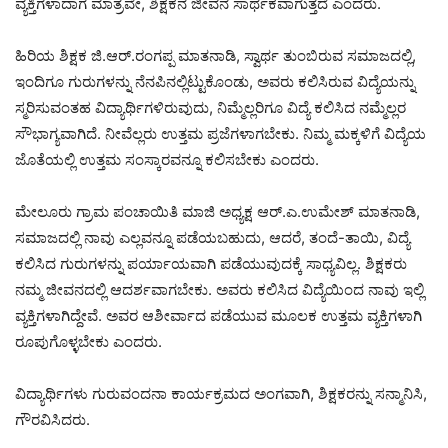
ವ್ಯಕ್ತಿಗಳಾದಾಗ ಮಾತ್ರವೇ, ಶಿಕ್ಷಕನ ಜೀವನ ಸಾರ್ಥಕವಾಗುತ್ತದೆ ಎಂದರು.
ಹಿರಿಯ ಶಿಕ್ಷಕ ಜಿ.ಆರ್.ರಂಗಪ್ಪ ಮಾತನಾಡಿ, ಸ್ವಾರ್ಥ ತುಂಬಿರುವ ಸಮಾಜದಲ್ಲಿ,
ಇಂದಿಗೂ ಗುರುಗಳನ್ನು ನೆನಪಿನಲ್ಲಿಟ್ಟುಕೊಂಡು, ಅವರು ಕಲಿಸಿರುವ ವಿದ್ಯೆಯನ್ನು
ಸ್ಮರಿಸುವಂತಹ ವಿದ್ಯಾರ್ಥಿಗಳಿರುವುದು, ನಿಮ್ಮೆಲ್ಲರಿಗೂ ವಿದ್ಯೆ ಕಲಿಸಿದ ನಮ್ಮೆಲ್ಲರ
ಸೌಭಾಗ್ಯವಾಗಿದೆ. ನೀವೆಲ್ಲರು ಉತ್ತಮ ಪ್ರಜೆಗಳಾಗಬೇಕು. ನಿಮ್ಮ ಮಕ್ಕಳಿಗೆ ವಿದ್ಯೆಯ
ಜೊತೆಯಲ್ಲಿ ಉತ್ತಮ ಸಂಸ್ಕಾರವನ್ನೂ ಕಲಿಸಬೇಕು ಎಂದರು.
ಮೇಲೂರು ಗ್ರಾಮ ಪಂಚಾಯಿತಿ ಮಾಜಿ ಅಧ್ಯಕ್ಷ ಆರ್.ಎ.ಉಮೇಶ್ ಮಾತನಾಡಿ,
ಸಮಾಜದಲ್ಲಿ ನಾವು ಎಲ್ಲವನ್ನೂ ಪಡೆಯಬಹುದು, ಆದರೆ, ತಂದೆ-ತಾಯಿ, ವಿದ್ಯೆ
ಕಲಿಸಿದ ಗುರುಗಳನ್ನು ಪರ್ಯಾಯವಾಗಿ ಪಡೆಯುವುದಕ್ಕೆ ಸಾಧ್ಯವಿಲ್ಲ. ಶಿಕ್ಷಕರು
ನಮ್ಮ ಜೀವನದಲ್ಲಿ ಆದರ್ಶವಾಗಬೇಕು. ಅವರು ಕಲಿಸಿದ ವಿದ್ಯೆಯಿಂದ ನಾವು ಇಲ್ಲಿ
ವ್ಯಕ್ತಿಗಳಾಗಿದ್ದೇವೆ. ಅವರ ಆಶೀರ್ವಾದ ಪಡೆಯುವ ಮೂಲಕ ಉತ್ತಮ ವ್ಯಕ್ತಿಗಳಾಗಿ
ರೂಪುಗೊಳ್ಳಬೇಕು ಎಂದರು.
ವಿದ್ಯಾರ್ಥಿಗಳು ಗುರುವಂದನಾ ಕಾರ್ಯಕ್ರಮದ ಅಂಗವಾಗಿ, ಶಿಕ್ಷಕರನ್ನು ಸನ್ಮಾನಿಸಿ,
ಗೌರವಿಸಿದರು.