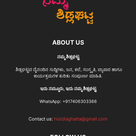
ABOUT US
ನಮ್ಮ ಶಿಡ್ಲಘಟ್ಟ
ಶಿಡ್ಲಘಟ್ಟದ ದೈನಂದಿನ ಸುದ್ದಿಗಳು, ಜನ, ಕಲೆ, ಸಂಸ್ಕೃತಿ, ವ್ಯಾಪಾರ ಹಾಗೂ
ಕಾರ್ಯಕ್ರಮಗಳ ಕುರಿತು ಸಂಪೂರ್ಣ ಮಾಹಿತಿ.
ಇದು ನಮ್ಮೂರು, ಇದು ನಮ್ಮ ಶಿಡ್ಲಘಟ್ಟ
WhatsApp:
+917406303366
Contact us:
hisidlaghatta@gmail.com