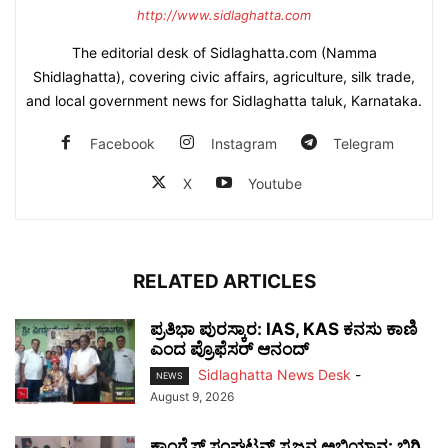
http://www.sidlaghatta.com
The editorial desk of Sidlaghatta.com (Namma
Shidlaghatta), covering civic affairs, agriculture, silk trade,
and local government news for Sidlaghatta taluk, Karnataka.
Facebook
Instagram
Telegram
X
Youtube
RELATED ARTICLES
ಪ್ರತಿಭಾ ಪುರಸ್ಕಾರ: IAS, KAS ಕನಸು ಕಾಣಿ
ಎಂದ ಪ್ರೊಫೆಸರ್ ಆನಂದ್
Sidlaghatta News Desk
-
NEWS
August 9, 2026
ಕಾಂಗ್ರೆಸ್ ಸಂಘಟನ್ ಸೃಜನ ಅಭಿಯಾನ: ಬಿಗಿ