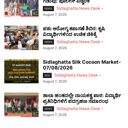
ಗಡುವು: ಪೊಲೀಸ್ ಎಚ್ಚರಿಕೆ
Sidlaghatta News Desk
-
NEWS
August 7, 2026
ಪಶು ಆರೋಗ್ಯ ತಪಾಸಣೆ ಶಿಬಿರ: ಕೃಷಿ
ವಿದ್ಯಾರ್ಥಿಗಳಿಂದ ಉಚಿತ ಚಿಕಿತ್ಸೆ
Sidlaghatta News Desk
-
NEWS
August 7, 2026
Sidlaghatta Silk Cocoon Market-
07/08/2026
Sidlaghatta News Desk
-
SILK
August 7, 2026
ಶಾಲಾ ಹಂತದಲ್ಲೇ ನಾಯಕತ್ವ ಪಾಠ: ವಿದ್ಯಾರ್ಥಿ
ಪ್ರತಿನಿಧಿಗಳಿಗೆ ಪದಗ್ರಹಣ ಸಮಾರಂಭ
Sidlaghatta News Desk
-
NEWS
August 7, 2026