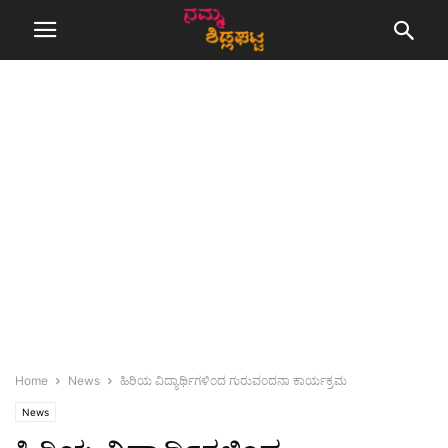
Home
News
ಹಿರಿಯ ವಿದ್ಯಾರ್ಥಿಗಳಿಂದ ಗುರುವಂದನಾ ಕಾರ್ಯಕ್ರಮ
News