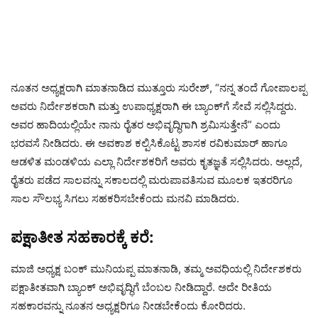
ನೂತನ ಅಧ್ಯಕ್ಷರಾಗಿ ಮಾತನಾಡಿದ ಮುತ್ತೂರು ಸುರೇಶ್, “ನನ್ನ ತಂದೆ ಗೋಪಾಲಪ್ಪ
ಅವರು ನಿರ್ದೇಶಕರಾಗಿ ಮತ್ತು ಉಪಾಧ್ಯಕ್ಷರಾಗಿ ಈ ಬ್ಯಾಂಕ್‌ಗೆ ಸೇವೆ ಸಲ್ಲಿಸಿದ್ದರು.
ಅವರ ಹಾದಿಯಲ್ಲಿಯೇ ನಾನು ರೈತರ ಅಭಿವೃದ್ಧಿಗಾಗಿ ಶ್ರಮಿಸುತ್ತೇನೆ” ಎಂದು
ಭರವಸೆ ನೀಡಿದರು. ಈ ಅವಕಾಶ ಕಲ್ಪಿಸಿಕೊಟ್ಟ ಶಾಸಕ ರವಿಕುಮಾರ್ ಹಾಗೂ
ಆಡಳಿತ ಮಂಡಳಿಯ ಎಲ್ಲಾ ನಿರ್ದೇಶಕರಿಗೆ ಅವರು ಕೃತಜ್ಞತೆ ಸಲ್ಲಿಸಿದರು. ಅಲ್ಲದೆ,
ರೈತರು ಪಡೆದ ಸಾಲವನ್ನು ಸಕಾಲದಲ್ಲಿ ಮರುಪಾವತಿಸುವ ಮೂಲಕ ಇತರರಿಗೂ
ಸಾಲ ಸೌಲಭ್ಯ ಸಿಗಲು ಸಹಕರಿಸಬೇಕೆಂದು ಮನವಿ ಮಾಡಿದರು.
ಪಕ್ಷಾತೀತ ಸಹಕಾರಕ್ಕೆ ಕರೆ:
ಮಾಜಿ ಅಧ್ಯಕ್ಷ ಬಂಕ್ ಮುನಿಯಪ್ಪ ಮಾತನಾಡಿ, ತಮ್ಮ ಅವಧಿಯಲ್ಲಿ ನಿರ್ದೇಶಕರು
ಪಕ್ಷಾತೀತವಾಗಿ ಬ್ಯಾಂಕ್ ಅಭಿವೃದ್ಧಿಗೆ ಬೆಂಬಲ ನೀಡಿದ್ದಾರೆ. ಅದೇ ರೀತಿಯ
ಸಹಕಾರವನ್ನು ನೂತನ ಅಧ್ಯಕ್ಷರಿಗೂ ನೀಡಬೇಕೆಂದು ಕೋರಿದರು.