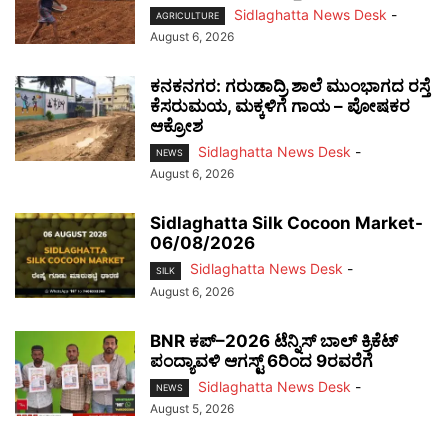
Sidlaghatta News Desk
-
AGRICULTURE
August 6, 2026
ಕನಕನಗರ: ಗರುಡಾದ್ರಿ ಶಾಲೆ ಮುಂಭಾಗದ ರಸ್ತೆ
ಕೆಸರುಮಯ, ಮಕ್ಕಳಿಗೆ ಗಾಯ – ಪೋಷಕರ
ಆಕ್ರೋಶ
Sidlaghatta News Desk
-
NEWS
August 6, 2026
Sidlaghatta Silk Cocoon Market-
06/08/2026
Sidlaghatta News Desk
-
SILK
August 6, 2026
BNR ಕಪ್–2026 ಟೆನ್ನಿಸ್ ಬಾಲ್ ಕ್ರಿಕೆಟ್
ಪಂದ್ಯಾವಳಿ ಆಗಸ್ಟ್ 6ರಿಂದ 9ರವರೆಗೆ
Sidlaghatta News Desk
-
NEWS
August 5, 2026