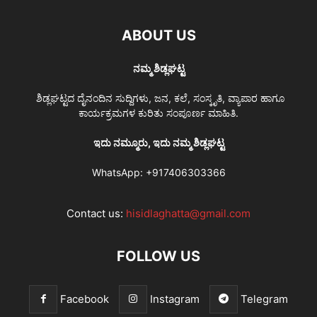
ABOUT US
ನಮ್ಮ ಶಿಡ್ಲಘಟ್ಟ
ಶಿಡ್ಲಘಟ್ಟದ ದೈನಂದಿನ ಸುದ್ದಿಗಳು, ಜನ, ಕಲೆ, ಸಂಸ್ಕೃತಿ, ವ್ಯಾಪಾರ ಹಾಗೂ
ಕಾರ್ಯಕ್ರಮಗಳ ಕುರಿತು ಸಂಪೂರ್ಣ ಮಾಹಿತಿ.
ಇದು ನಮ್ಮೂರು, ಇದು ನಮ್ಮ ಶಿಡ್ಲಘಟ್ಟ
WhatsApp:
+917406303366
Contact us:
hisidlaghatta@gmail.com
FOLLOW US
Facebook
Instagram
Telegram