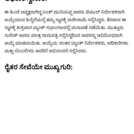
ಈ ಹಿಂದೆ ಅಧ್ಯಕ್ಷರಾಗಿದ್ದ ಬಂಕ್ ಮುನಿಯಪ್ಪ ಅವರು ಚಿಮುಲ್ ನಿರ್ದೇಶಕರಾಗಿ
ಆಯ್ಕೆಯಾದ ಹಿನ್ನೆಲೆಯಲ್ಲಿ ತಮ್ಮ ಸ್ಥಾನಕ್ಕೆ ರಾಜೀನಾಮೆ ಸಲ್ಲಿಸಿದ್ದರು. ತೆರವಾದ ಈ
ಸ್ಥಾನಕ್ಕೆ ಶುಕ್ರವಾರ ಬ್ಯಾಂಕ್ ಸಭಾಂಗಣದಲ್ಲಿ ಚುನಾವಣೆ ನಡೆಯಿತು. ಮುತ್ತೂರು
ಸುರೇಶ್ ಅವರು ಮಾತ್ರ ನಾಮಪತ್ರ ಸಲ್ಲಿಸಿದ್ದರಿಂದ ಅವರನ್ನು ಅವಿರೋಧವಾಗಿ
ಆಯ್ಕೆ ಮಾಡಲಾಯಿತು. ಆಯ್ಕೆಯ ನಂತರ ಬ್ಯಾಂಕ್ ನಿರ್ದೇಶಕರು, ಅಧಿಕಾರಿಗಳು
ಮತ್ತು ಬೆಂಬಲಿಗರು ಅವರಿಗೆ ಅಭಿನಂದನೆ ಸಲ್ಲಿಸಿದರು.
ರೈತರ ಸೇವೆಯೇ ಮುಖ್ಯ ಗುರಿ: