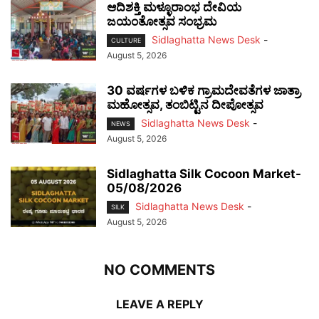
ಆದಿಶಕ್ತಿ ಮಳ್ಳೂರಾಂಭ ದೇವಿಯ
ಜಯಂತೋತ್ಸವ ಸಂಭ್ರಮ
Sidlaghatta News Desk
-
CULTURE
August 5, 2026
30 ವರ್ಷಗಳ ಬಳಿಕ ಗ್ರಾಮದೇವತೆಗಳ ಜಾತ್ರಾ
ಮಹೋತ್ಸವ, ತಂಬಿಟ್ಟಿನ ದೀಪೋತ್ಸವ
Sidlaghatta News Desk
-
NEWS
August 5, 2026
Sidlaghatta Silk Cocoon Market-
05/08/2026
Sidlaghatta News Desk
-
SILK
August 5, 2026
NO COMMENTS
LEAVE A REPLY