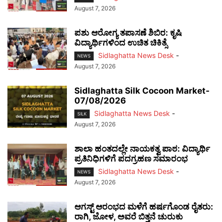
August 7, 2026
ಪಶು ಆರೋಗ್ಯ ತಪಾಸಣೆ ಶಿಬಿರ: ಕೃಷಿ
ವಿದ್ಯಾರ್ಥಿಗಳಿಂದ ಉಚಿತ ಚಿಕಿತ್ಸೆ
Sidlaghatta News Desk
-
NEWS
August 7, 2026
Sidlaghatta Silk Cocoon Market-
07/08/2026
Sidlaghatta News Desk
-
SILK
August 7, 2026
ಶಾಲಾ ಹಂತದಲ್ಲೇ ನಾಯಕತ್ವ ಪಾಠ: ವಿದ್ಯಾರ್ಥಿ
ಪ್ರತಿನಿಧಿಗಳಿಗೆ ಪದಗ್ರಹಣ ಸಮಾರಂಭ
Sidlaghatta News Desk
-
NEWS
August 7, 2026
ಆಗಸ್ಟ್ ಆರಂಭದ ಮಳೆಗೆ ಹರ್ಷಗೊಂಡ ರೈತರು:
ರಾಗಿ, ಜೋಳ, ಅವರೆ ಬಿತ್ತನೆ ಚುರುಕು