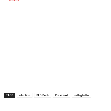
TAGS
election
PLD Bank
President
sidlaghatta