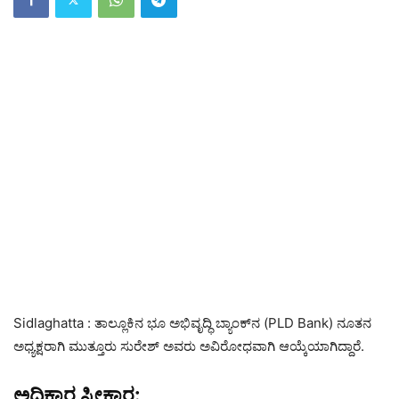
Sidlaghatta : ತಾಲ್ಲೂಕಿನ ಭೂ ಅಭಿವೃದ್ಧಿ ಬ್ಯಾಂಕ್‌ನ (PLD Bank) ನೂತನ
ಅಧ್ಯಕ್ಷರಾಗಿ ಮುತ್ತೂರು ಸುರೇಶ್ ಅವರು ಅವಿರೋಧವಾಗಿ ಆಯ್ಕೆಯಾಗಿದ್ದಾರೆ.
ಅಧಿಕಾರ ಸ್ವೀಕಾರ: