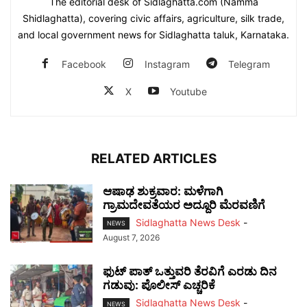
The editorial desk of Sidlaghatta.com (Namma
Shidlaghatta), covering civic affairs, agriculture, silk trade,
and local government news for Sidlaghatta taluk, Karnataka.
Facebook
Instagram
Telegram
X
Youtube
RELATED ARTICLES
ಆಷಾಢ ಶುಕ್ರವಾರ: ಮಳೆಗಾಗಿ
ಗ್ರಾಮದೇವತೆಯರ ಅದ್ದೂರಿ ಮೆರವಣಿಗೆ
Sidlaghatta News Desk
-
NEWS
August 7, 2026
ಫುಟ್‌ ಪಾತ್ ಒತ್ತುವರಿ ತೆರವಿಗೆ ಎರಡು ದಿನ
ಗಡುವು: ಪೊಲೀಸ್ ಎಚ್ಚರಿಕೆ
Sidlaghatta News Desk
-
NEWS