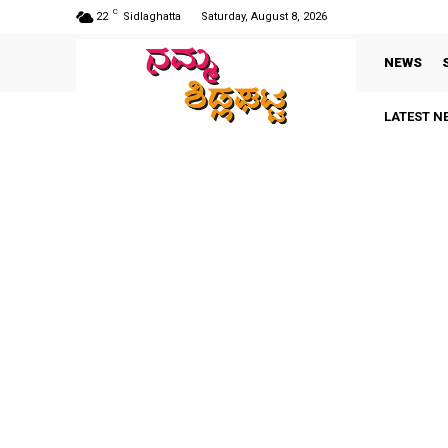
C
22
Sidlaghatta
Saturday, August 8, 2026
NEWS
LATEST N