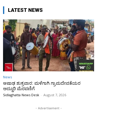
LATEST NEWS
News
ಆಷಾಢ ಶುಕ್ರವಾರ: ಮಳೆಗಾಗಿ ಗ್ರಾಮದೇವತೆಯರ
ಅದ್ದೂರಿ ಮೆರವಣಿಗೆ
Sidlaghatta News Desk
-
August 7, 2026
- Advertisement -