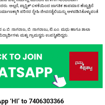
ರು. ಅಲ್ಲದೆ, ಪ್ಲಾಸ್ಟಿಕ್ ಬಳಕೆಯಿಂದ ಜಾಗತಿಕ ತಾಪಮಾನ ಹೆಚ್ಚುತ್ತಿದೆ
 ನಿರ್ಮಾಣಕ್ಕಾಗಿ ಪರಿಸರ ಸ್ನೇಹಿ ಜೀವನಶೈಲಿಯನ್ನು ಅಳವಡಿಸಿಕೊಳ್ಳುವಂತೆ
್ಷಕರಾದ ಎ.ಬಿ. ನಾಗರಾಜ, ಬಿ. ನಾಗರಾಜು, ಟಿ.ಎಂ. ಮಧು ಹಾಗೂ ಶಾಲಾ
ದ್ಯಾರ್ಥಿಗಳು ಮತ್ತು ಗ್ರಾಮಸ್ಥರು ಉಪಸ್ಥಿತರಿದ್ದರು.
pp ‘HI’ to
7406303366