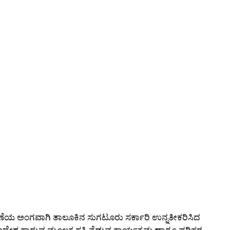
ಾಚರಣೆಯ ಅಂಗವಾಗಿ ತಾಲೂಕಿನ ಸುಗಟೂರು ಸರ್ಕಾರಿ ಉನ್ನತೀಕರಿಸಿದ
ಯ ಸಂದೇಶ ಸಾರುವ ಮೂಲಕ ಸಸಿ ನೆಡುವ ಕಾರ್ಯಕ್ರಮ ಹಾಗೂ ಪರಿಸರ