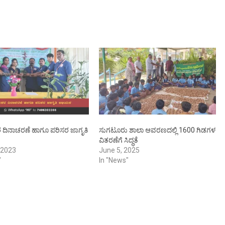
ಸರ ದಿನಾಚರಣೆ ಹಾಗೂ ಪರಿಸರ ಜಾಗೃತಿ
ಸುಗಟೂರು ಶಾಲಾ ಆವರಣದಲ್ಲಿ 1600 ಗಿಡಗಳ
ವಿತರಣೆಗೆ ಸಿದ್ಧತೆ
 2023
June 5, 2025
"
In "News"