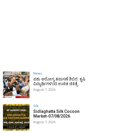
News
ಪಶು ಆರೋಗ್ಯ ತಪಾಸಣೆ ಶಿಬಿರ: ಕೃಷಿ
ವಿದ್ಯಾರ್ಥಿಗಳಿಂದ ಉಚಿತ ಚಿಕಿತ್ಸೆ
August 7, 2026
Silk
Sidlaghatta Silk Cocoon
Market-07/08/2026
August 7, 2026