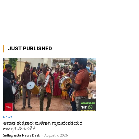
JUST PUBLISHED
News
ಆಷಾಢ ಶುಕ್ರವಾರ: ಮಳೆಗಾಗಿ ಗ್ರಾಮದೇವತೆಯರ
ಅದ್ದೂರಿ ಮೆರವಣಿಗೆ
Sidlaghatta News Desk
-
August 7, 2026