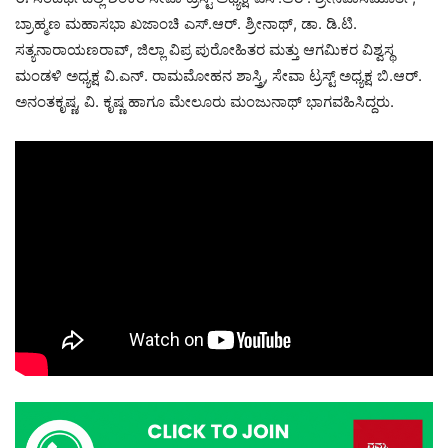
ಬ್ರಾಹ್ಮಣ ಮಹಾಸಭಾ ಖಜಾಂಚಿ ಎಸ್.ಆರ್. ಶ್ರೀನಾಥ್, ಡಾ. ಡಿ.ಟಿ.
ಸತ್ಯನಾರಾಯಣರಾವ್, ಜಿಲ್ಲಾ ವಿಪ್ರ ಪುರೋಹಿತರ ಮತ್ತು ಆಗಮಿಕರ ವಿಶ್ವಸ್ಥ
ಮಂಡಳಿ ಅಧ್ಯಕ್ಷ ವಿ.ಎನ್. ರಾಮಮೋಹನ ಶಾಸ್ತ್ರಿ, ಸೇವಾ ಟ್ರಸ್ಟ್ ಅಧ್ಯಕ್ಷ ಬಿ.ಆರ್.
ಅನಂತಕೃಷ್ಣ, ವಿ. ಕೃಷ್ಣ ಹಾಗೂ ಮೇಲೂರು ಮಂಜುನಾಥ್ ಭಾಗವಹಿಸಿದ್ದರು.