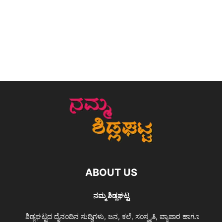
ABOUT US
ನಮ್ಮ ಶಿಡ್ಲಘಟ್ಟ
ಶಿಡ್ಲಘಟ್ಟದ ದೈನಂದಿನ ಸುದ್ದಿಗಳು, ಜನ, ಕಲೆ, ಸಂಸ್ಕೃತಿ, ವ್ಯಾಪಾರ ಹಾಗೂ