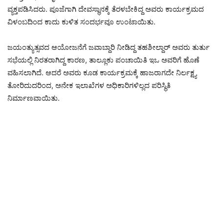
ವ್ಯಕ್ತಪಡಿಸಿದರು. ಪೂಜೆಗಾಗಿ ದೇವಸ್ಥಾನಕ್ಕೆ ತೆರಳಬೇಕಿದ್ದ ಅವರು ಕಾರ್ಯಕ್ರಮದ
ವಿಳಂಬದಿಂದ ಕಾದು ಕುಳಿತ ಸಂದರ್ಭವೂ ಉಂಟಾಯಿತು.
ಜಯಂತ್ಯುತ್ಸವದ ಆಯೋಜನೆಗೆ ಜವಾಬ್ದಾರಿ ನೀಡಿದ್ದ ತಹಶೀಲ್ದಾರ್ ಅವರು ತುರ್ತು
ಸಭೆಯಲ್ಲಿ ನಿರತರಾಗಿದ್ದ ಕಾರಣ, ತಾಲ್ಲೂಕು ಪಂಚಾಯಿತಿ ಇಒ ಅವರಿಗೆ ಹೊಣೆ
ವಹಿಸಲಾಗಿದೆ. ಆದರೆ ಅವರು ಕೂಡ ಕಾರ್ಯಕ್ರಮಕ್ಕೆ ಹಾಜರಾಗದೇ ನಿರ್ಲಕ್ಷ್ಯ
ತೋರಿದುದರಿಂದ, ಅನೇಕ ಇಲಾಖೆಗಳ ಅಧಿಕಾರಿಗಳಿಲ್ಲದ ಪರಿಸ್ಥಿತಿ
ನಿರ್ಮಾಣವಾಯಿತು.