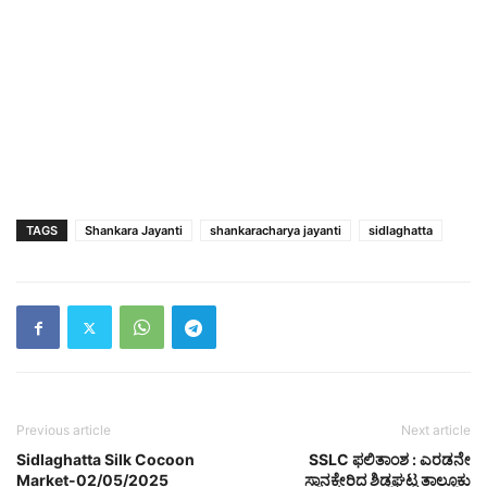
TAGS
Shankara Jayanti
shankaracharya jayanti
sidlaghatta
Previous article
Next article
Sidlaghatta Silk Cocoon
SSLC ಫಲಿತಾಂಶ : ಎರಡನೇ
Market-02/05/2025
ಸ್ಥಾನಕ್ಕೇರಿದ ಶಿಡ್ಲಘಟ್ಟ ತಾಲ್ಲೂಕು