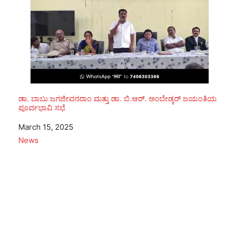
ಡಾ. ಬಾಬು ಜಗಜೀವನರಾಂ ಮತ್ತು ಡಾ. ಬಿ.ಆರ್. ಅಂಬೇಡ್ಕರ್ ಜಯಂತಿಯ
ಪೂರ್ವಭಾವಿ ಸಭೆ
Date
March 15, 2025
In relation to
News