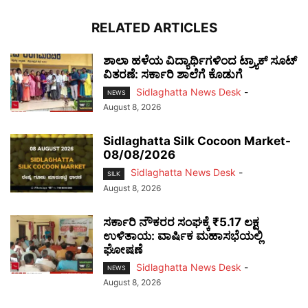
RELATED ARTICLES
ಶಾಲಾ ಹಳೆಯ ವಿದ್ಯಾರ್ಥಿಗಳಿಂದ ಟ್ರ್ಯಾಕ್‌ ಸೂಟ್
ವಿತರಣೆ: ಸರ್ಕಾರಿ ಶಾಲೆಗೆ ಕೊಡುಗೆ
Sidlaghatta News Desk
-
NEWS
August 8, 2026
Sidlaghatta Silk Cocoon Market-
08/08/2026
Sidlaghatta News Desk
-
SILK
August 8, 2026
ಸರ್ಕಾರಿ ನೌಕರರ ಸಂಘಕ್ಕೆ ₹5.17 ಲಕ್ಷ
ಉಳಿತಾಯ: ವಾರ್ಷಿಕ ಮಹಾಸಭೆಯಲ್ಲಿ
ಘೋಷಣೆ
Sidlaghatta News Desk
-
NEWS
August 8, 2026