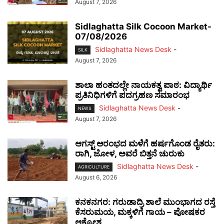
August 7, 2026
Sidlaghatta Silk Cocoon Market-
07/08/2026
Sidlaghatta News Desk
-
SILK
August 7, 2026
ಶಾಲಾ ಹಂತದಲ್ಲೇ ನಾಯಕತ್ವ ಪಾಠ: ವಿದ್ಯಾರ್ಥಿ
ಪ್ರತಿನಿಧಿಗಳಿಗೆ ಪದಗ್ರಹಣ ಸಮಾರಂಭ
Sidlaghatta News Desk
-
NEWS
August 7, 2026
ಆಗಸ್ಟ್ ಆರಂಭದ ಮಳೆಗೆ ಹರ್ಷಗೊಂಡ ರೈತರು:
ರಾಗಿ, ಜೋಳ, ಅವರೆ ಬಿತ್ತನೆ ಚುರುಕು
Sidlaghatta News Desk
-
AGRICULTURE
August 6, 2026
ಕನಕನಗರ: ಗರುಡಾದ್ರಿ ಶಾಲೆ ಮುಂಭಾಗದ ರಸ್ತೆ
ಕೆಸರುಮಯ, ಮಕ್ಕಳಿಗೆ ಗಾಯ – ಪೋಷಕರ
ಆಕ್ರೋಶ