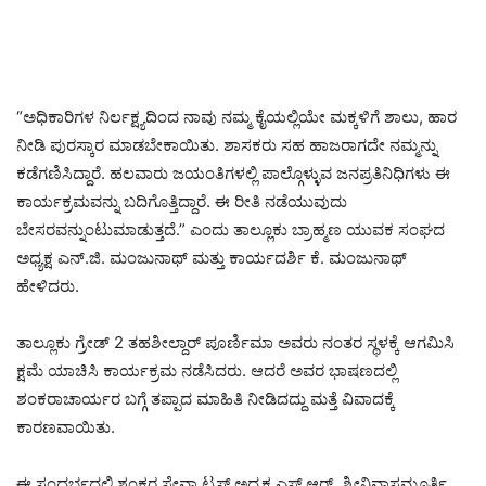
“ಅಧಿಕಾರಿಗಳ ನಿರ್ಲಕ್ಷ್ಯದಿಂದ ನಾವು ನಮ್ಮ ಕೈಯಲ್ಲಿಯೇ ಮಕ್ಕಳಿಗೆ ಶಾಲು, ಹಾರ
ನೀಡಿ ಪುರಸ್ಕಾರ ಮಾಡಬೇಕಾಯಿತು. ಶಾಸಕರು ಸಹ ಹಾಜರಾಗದೇ ನಮ್ಮನ್ನು
ಕಡೆಗಣಿಸಿದ್ದಾರೆ. ಹಲವಾರು ಜಯಂತಿಗಳಲ್ಲಿ ಪಾಲ್ಗೊಳ್ಳುವ ಜನಪ್ರತಿನಿಧಿಗಳು ಈ
ಕಾರ್ಯಕ್ರಮವನ್ನು ಬದಿಗೊತ್ತಿದ್ದಾರೆ. ಈ ರೀತಿ ನಡೆಯುವುದು
ಬೇಸರವನ್ನುಂಟುಮಾಡುತ್ತದೆ.” ಎಂದು ತಾಲ್ಲೂಕು ಬ್ರಾಹ್ಮಣ ಯುವಕ ಸಂಘದ
ಅಧ್ಯಕ್ಷ ಎನ್.ಜಿ. ಮಂಜುನಾಥ್ ಮತ್ತು ಕಾರ್ಯದರ್ಶಿ ಕೆ. ಮಂಜುನಾಥ್
ಹೇಳಿದರು.
ತಾಲ್ಲೂಕು ಗ್ರೇಡ್ 2 ತಹಶೀಲ್ದಾರ್ ಪೂರ್ಣಿಮಾ ಅವರು ನಂತರ ಸ್ಥಳಕ್ಕೆ ಆಗಮಿಸಿ
ಕ್ಷಮೆ ಯಾಚಿಸಿ ಕಾರ್ಯಕ್ರಮ ನಡೆಸಿದರು. ಆದರೆ ಅವರ ಭಾಷಣದಲ್ಲಿ
ಶಂಕರಾಚಾರ್ಯರ ಬಗ್ಗೆ ತಪ್ಪಾದ ಮಾಹಿತಿ ನೀಡಿದದ್ದು ಮತ್ತೆ ವಿವಾದಕ್ಕೆ
ಕಾರಣವಾಯಿತು.
ಈ ಸಂದರ್ಭದಲ್ಲಿ ಶಂಕರ ಸೇವಾ ಟ್ರಸ್ಟ್ ಅಧ್ಯಕ್ಷ ಎಸ್.ಆರ್. ಶ್ರೀನಿವಾಸಮೂರ್ತಿ,