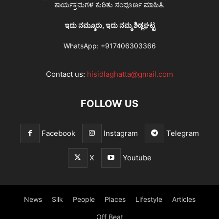
ಕಾರ್ಯಕ್ರಮಗಳ ಕುರಿತು ಸಂಪೂರ್ಣ ಮಾಹಿತಿ.
ಇದು ನಮ್ಮೂರು, ಇದು ನಮ್ಮ ಶಿಡ್ಲಘಟ್ಟ
WhatsApp:
+917406303366
Contact us:
hisidlaghatta@gmail.com
FOLLOW US
Facebook
Instagram
Telegram
X
Youtube
News
Silk
People
Places
Lifestyle
Articles
Off Beat