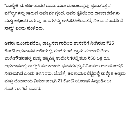
“ವಾಲ್ಮೀಕಿ ಮಹರ್ಷಿಯವರ ರಾಮಾಯಣ ಮಹಾಕಾವ್ಯವು ಪ್ರಜಾತಂತ್ರದ
ಮೌಲ್ಯಗಳನ್ನು ಸಾರುವ ಅಪೂರ್ವ ಗ್ರಂಥ. ಅವರ ಕೃತಿಯಿಂದ ರಾಜಕಾರಣಿಗಳು
ಮತ್ತು ಅಧಿಕಾರಿ ವರ್ಗವು ಪಾಠಗಳನ್ನು ಅಳವಡಿಸಿಕೊಂಡರೆ, ನಿಜವಾದ ಜನಸೇವೆ
ಸಾಧ್ಯ” ಎಂದು ಹೇಳಿದರು.
ಅವರು ಮುಂದುವರೆದು, ರಾಜ್ಯ ಸರ್ಕಾರದಿಂದ ಶಾಸಕರಿಗೆ ನೀಡಿರುವ ₹25
ಕೋಟಿ ಅನುದಾನದ ಅಡಿಯಲ್ಲಿ, ಗಂಜಿಗುಂಟೆ ಗ್ರಾಮ ಪಂಚಾಯಿತಿಯ
ಬಾಳೇಗೌಡನಹಳ್ಳಿ ಮತ್ತು ಹಕ್ಕಿಪಿಕ್ಕಿ ಕಾಲೊನಿಗಳಲ್ಲಿ ತಲಾ ₹50 ಲಕ್ಷ ರೂ.
ಅನುದಾನದಲ್ಲಿ ವಾಲ್ಮೀಕಿ ಸಮುದಾಯ ಭವನಗಳನ್ನು ನಿರ್ಮಿಸಲು ಅನುಮೋದನೆ
ನೀಡಲಾಗಿದೆ ಎಂದು ತಿಳಿಸಿದರು. ಜೊತೆಗೆ, ತಲಕಾಯಲಬೆಟ್ಟದಲ್ಲಿ ವಾಲ್ಮೀಕಿ ಆಶ್ರಮ
ಮತ್ತು ದೇವಾಲಯ ನಿರ್ಮಾಣಕ್ಕಾಗಿ ₹1 ಕೋಟಿ ಯೋಜನೆ ಸಿದ್ಧಪಡಿಸಲು
ಸೂಚಿಸಲಾಗಿದೆ ಎಂದರು.