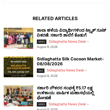
RELATED ARTICLES
ಶಾಲಾ ಹಳೆಯ ವಿದ್ಯಾರ್ಥಿಗಳಿಂದ ಟ್ರ್ಯಾಕ್‌ ಸೂಟ್
ವಿತರಣೆ: ಸರ್ಕಾರಿ ಶಾಲೆಗೆ ಕೊಡುಗೆ
Sidlaghatta News Desk
-
NEWS
August 8, 2026
Sidlaghatta Silk Cocoon Market-
08/08/2026
Sidlaghatta News Desk
-
SILK
August 8, 2026
ಸರ್ಕಾರಿ ನೌಕರರ ಸಂಘಕ್ಕೆ ₹5.17 ಲಕ್ಷ
ಉಳಿತಾಯ: ವಾರ್ಷಿಕ ಮಹಾಸಭೆಯಲ್ಲಿ
ಘೋಷಣೆ
Sidlaghatta News Desk
-
NEWS
August 8, 2026