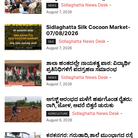
Sidlaghatta News Desk
-
NEWS
August 7, 2026
Sidlaghatta Silk Cocoon Market-
07/08/2026
Sidlaghatta News Desk
-
SILK
August 7, 2026
ಶಾಲಾ ಹಂತದಲ್ಲೇ ನಾಯಕತ್ವ ಪಾಠ: ವಿದ್ಯಾರ್ಥಿ
ಪ್ರತಿನಿಧಿಗಳಿಗೆ ಪದಗ್ರಹಣ ಸಮಾರಂಭ
Sidlaghatta News Desk
-
NEWS
August 7, 2026
ಆಗಸ್ಟ್ ಆರಂಭದ ಮಳೆಗೆ ಹರ್ಷಗೊಂಡ ರೈತರು:
ರಾಗಿ, ಜೋಳ, ಅವರೆ ಬಿತ್ತನೆ ಚುರುಕು
Sidlaghatta News Desk
-
AGRICULTURE
August 6, 2026
ಕನಕನಗರ: ಗರುಡಾದ್ರಿ ಶಾಲೆ ಮುಂಭಾಗದ ರಸ್ತೆ