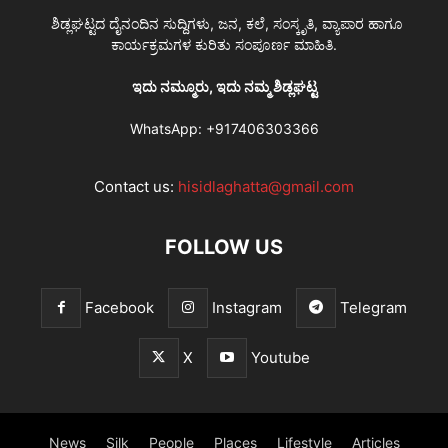
ಶಿಡ್ಲಘಟ್ಟದ ದೈನಂದಿನ ಸುದ್ದಿಗಳು, ಜನ, ಕಲೆ, ಸಂಸ್ಕೃತಿ, ವ್ಯಾಪಾರ ಹಾಗೂ
ಕಾರ್ಯಕ್ರಮಗಳ ಕುರಿತು ಸಂಪೂರ್ಣ ಮಾಹಿತಿ.
ಇದು ನಮ್ಮೂರು, ಇದು ನಮ್ಮ ಶಿಡ್ಲಘಟ್ಟ
WhatsApp:
+917406303366
Contact us:
hisidlaghatta@gmail.com
FOLLOW US
Facebook
Instagram
Telegram
X
Youtube
News
Silk
People
Places
Lifestyle
Articles