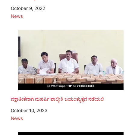
Date
October 9, 2022
In relation to
News
ಪಕ್ಷಾತೀತವಾಗಿ ಮಹರ್ಷಿ ವಾಲ್ಮೀಕಿ ಜಯಂತ್ಯುತ್ಸವ ನಡೆಯಲಿ
Date
October 10, 2023
In relation to
News