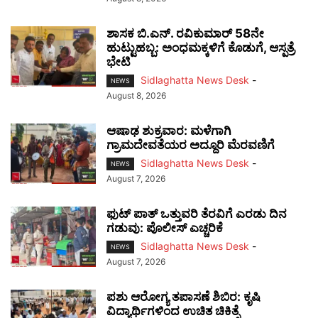
ಶಾಸಕ ಬಿ.ಎನ್. ರವಿಕುಮಾರ್ 58ನೇ
ಹುಟ್ಟುಹಬ್ಬ: ಅಂಧಮಕ್ಕಳಿಗೆ ಕೊಡುಗೆ, ಆಸ್ಪತ್ರೆ
ಭೇಟಿ
Sidlaghatta News Desk
-
NEWS
August 8, 2026
ಆಷಾಢ ಶುಕ್ರವಾರ: ಮಳೆಗಾಗಿ
ಗ್ರಾಮದೇವತೆಯರ ಅದ್ದೂರಿ ಮೆರವಣಿಗೆ
Sidlaghatta News Desk
-
NEWS
August 7, 2026
ಫುಟ್‌ ಪಾತ್ ಒತ್ತುವರಿ ತೆರವಿಗೆ ಎರಡು ದಿನ
ಗಡುವು: ಪೊಲೀಸ್ ಎಚ್ಚರಿಕೆ
Sidlaghatta News Desk
-
NEWS
August 7, 2026
ಪಶು ಆರೋಗ್ಯ ತಪಾಸಣೆ ಶಿಬಿರ: ಕೃಷಿ
ವಿದ್ಯಾರ್ಥಿಗಳಿಂದ ಉಚಿತ ಚಿಕಿತ್ಸೆ