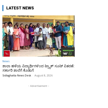
LATEST NEWS
News
ಶಾಲಾ ಹಳೆಯ ವಿದ್ಯಾರ್ಥಿಗಳಿಂದ ಟ್ರ್ಯಾಕ್‌ ಸೂಟ್ ವಿತರಣೆ:
ಸರ್ಕಾರಿ ಶಾಲೆಗೆ ಕೊಡುಗೆ
Sidlaghatta News Desk
-
August 8, 2026
- Advertisement -