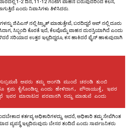
, ವಾರದಲ್ಲಿ 1-2 ದಿನ, 11-12 ಗಂಟೆಗೆ ವಾಹನ ಬರುವುದರಿಂದ ಕೆಲಸ,
್ತಿದೆ ಎಂದು ನಿವಾಸಿಗಳು ತಿಳಿಸಿದರು.
 ಜಿಪಿಎಸ್ ನಲ್ಲಿ ಟ್ರ್ಯಾಕ್ ಮಾಡುತ್ತೇವೆ, ಬರದಿದ್ದರೆ ಆಪ್ ನಲ್ಲಿ ದೂರು
ಿದಾಗ, ಸಿಬ್ಬಂದಿ ಕೊರತೆ ಇದೆ, ಕೆಲವೊಮ್ಮೆ ವಾಹನ ದುರಸ್ತಿಯಾಗಿದೆ ಎಂದು
ಿದರೆ ಸರಿಯಾದ ಉತ್ತರ ಇಲ್ಲದಿದ್ದರೂ, ಕಸ ಹಾಕಿದರೆ ಫೈನ್ ಹಾಕುವುದಾಗಿ
ಸುಬ್ರಮಣಿ ಅವರು ತಮ್ಮ ಅಂಗಡಿ ಮುಂದೆ ಚರಂಡಿ ತುಂಬಿ 
್ದರೂ ಕ್ರಮ ಕೈಗೊಂಡಿಲ್ಲ ಎಂದು ಹೇಳಿದಾಗ, ಪೌರಾಯುಕ್ತೆ, ಇವರ 
ಇದ್ದರೆ ಇವರ ಮಾರಾಟದ ಪರವಾನಗಿ ರದ್ದು ಮಾಡುವೆ ಎಂದು 
್ಪಂದಬೇಕಾದ ಕರ್ತವ್ಯ ಅಧಿಕಾರಿಗಳದ್ದು. ಆದರೆ, ಅಧಿಕಾರಿ ತಮ್ಮ ಸೇವೆಗಿಂತ
ಸರಿಯಾದ ವ್ಯವಸ್ಥೆ ಇಲ್ಲದಿರುವುದು ಬೇಸರ ತಂದಿದೆ ಎಂದು ಸಾರ್ವಜನಿಕರು