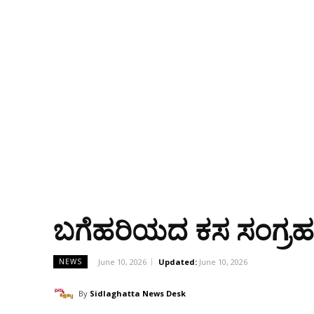
ಬಗೆಹರಿಯದ ಕಸ ಸಂಗ್ರಹಣೆ ಅವ
June 10, 2026
Updated:
June 10, 2026
NEWS
By
Sidlaghatta News Desk