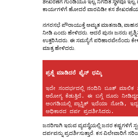
ಶೇಖರಣೆಗೆ ಗುಂಡಿಯೂ ಇಲ್ಲ, ನಿಗದಿತ ಸ್ಥಳವೂ ಇಲ್ಲ
ಕಾರ್ಯಗಳಿಗೆ ಹೋದರೆ ವಾರವಿಡೀ ಕಸ ಶೇಖರಣೆಯಾಗುತ
ನಗರಸಭೆ ಪೌರಾಯುಕ್ತೆ ಅಮೃತ ಮಾತನಾಡಿ, ವಾಹನಗಳನ್ನು
ನೀಡಿ ಎಂದು ಹೇಳಿದರು. ಆದರೆ ಪುನಃ ಜನರು ಪ್ರಶ್ನಿಸ
ಉತ್ತರಿಸಿದರು. ಈ ಸಮಸ್ಯೆಗೆ ಪರಿಹಾರವೇನೆಂದು ಕೇಳ
ಮಾತ್ರ ಹೇಳಿದರು.
ಪ್ರಶ್ನೆ ಮಾಡಿದರೆ ಫೈನ್ ಧಮ್ಕಿ
ಇದೇ ಸಂದರ್ಭದಲ್ಲಿ ನಂದಿನಿ ಬೂತ್ ಮಾಲಿಕ 
ಆರೋಗ್ಯ ಕೆಡುತ್ತಿದೆ. ಈ ಬಗ್ಗೆ ದೂರು ನೀಡಿದ
ಅಂಗಡಿಯಲ್ಲಿ ಪ್ಲಾಸ್ಟಿಕ್ ಇದೆಯಾ ನೋಡಿ, 
ಅಧಿಕಾರದ ದರ್ಪ ಪ್ರದರ್ಶಿಸಿದರು.
ಜನರಿಗಾಗಿ ಇರುವ ವ್ಯವಸ್ಥೆಯಲ್ಲಿ ಜನರ ಕಷ್ಟಗಳಿಗೆ ಸ
ದರ್ಪವನ್ನು ಪ್ರದರ್ಶಿಸುತ್ತಾರೆ. ಕಸ ವಿಲೇವಾರಿಗೆ 