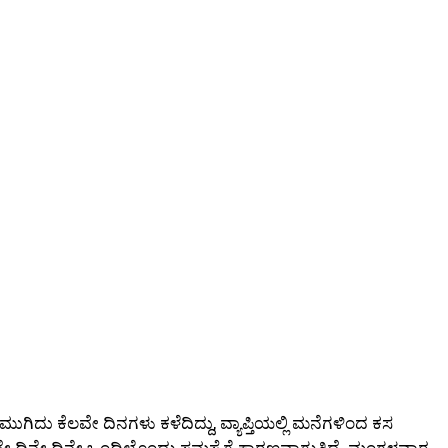
ುಗಿದು ಕೆಲವೇ ದಿನಗಳು ಕಳೆದಿದ್ದು, ವ್ಯಾಪ್ತಿಯಲ್ಲಿ ಮನೆಗಳಿಂದ ಕಸ
ೇ ದಿನೇ ದಿನೇ ಒಂದಿಲ್ಲೊಂದು ಸಮಸ್ಯೆಗೆ ಕಾರಣವಾಗುತ್ತಿದೆ. ಮಂಗಳವಾರ