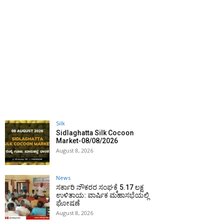
Silk
Sidlaghatta Silk Cocoon
Market-08/08/2026
August 8, 2026
News
ಸರ್ಕಾರಿ ನೌಕರರ ಸಂಘಕ್ಕೆ ₹5.17 ಲಕ್ಷ
ಉಳಿತಾಯ: ವಾರ್ಷಿಕ ಮಹಾಸಭೆಯಲ್ಲಿ
ಘೋಷಣೆ
August 8, 2026