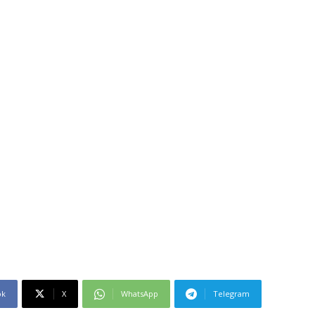
ok
X
WhatsApp
Telegram