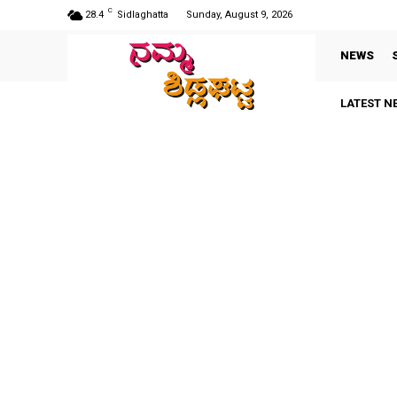
C
28.4
Sidlaghatta
Sunday, August 9, 2026
NEWS
LATEST N