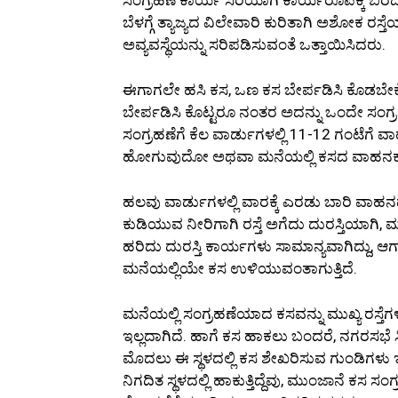
ಬೆಳಗ್ಗೆ ತ್ಯಾಜ್ಯದ ವಿಲೇವಾರಿ ಕುರಿತಾಗಿ ಅಶೋಕ ರಸ
ಅವ್ಯವಸ್ಥೆಯನ್ನು ಸರಿಪಡಿಸುವಂತೆ ಒತ್ತಾಯಿಸಿದರು.
ಈಗಾಗಲೇ ಹಸಿ ಕಸ, ಒಣ ಕಸ ಬೇರ್ಪಡಿಸಿ ಕೊಡಬೇಕೆಂ
ಬೇರ್ಪಡಿಸಿ ಕೊಟ್ಟರೂ ನಂತರ ಅದನ್ನು ಒಂದೇ ಸಂಗ್ರಹಣ
ಸಂಗ್ರಹಣೆಗೆ ಕೆಲ ವಾರ್ಡುಗಳಲ್ಲಿ 11-12 ಗಂಟೆಗೆ ವಾ
ಹೋಗುವುದೋ ಅಥವಾ ಮನೆಯಲ್ಲಿ ಕಸದ ವಾಹನಕ್ಕಾಗಿ
ಹಲವು ವಾರ್ಡುಗಳಲ್ಲಿ ವಾರಕ್ಕೆ ಎರಡು ಬಾರಿ ವಾಹ
ಕುಡಿಯುವ ನೀರಿಗಾಗಿ ರಸ್ತೆ ಅಗೆದು ದುರಸ್ತಿಯಾಗಿ, ಮ
ಹರಿದು ದುರಸ್ತಿ ಕಾರ್ಯಗಳು ಸಾಮಾನ್ಯವಾಗಿದ್ದು, ಆಗಾ
ಮನೆಯಲ್ಲಿಯೇ ಕಸ ಉಳಿಯುವಂತಾಗುತ್ತಿದೆ.
ಮನೆಯಲ್ಲಿ ಸಂಗ್ರಹಣೆಯಾದ ಕಸವನ್ನು ಮುಖ್ಯ ರಸ್ತೆಗಳಲ
ಇಲ್ಲದಾಗಿದೆ. ಹಾಗೆ ಕಸ ಹಾಕಲು ಬಂದರೆ, ನಗರಸಭೆ ಸಿಬ್
ಮೊದಲು ಈ ಸ್ಥಳದಲ್ಲಿ ಕಸ ಶೇಖರಿಸುವ ಗುಂಡಿಗಳು 
ನಿಗದಿತ ಸ್ಥಳದಲ್ಲಿ ಹಾಕುತ್ತಿದ್ದೆವು, ಮುಂಜಾನೆ ಕ