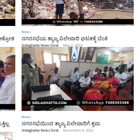
News
 ಆಕ್ರೋಶ
ನಗರಸಭೆಯ ತ್ಯಾಜ್ಯ ವಿಲೇವಾರಿ ಘಟಕಕ್ಕೆ ಬೆಂಕಿ
Sidlaghatta News Desk
-
May 2, 2024
News
ತಿಲ್ಲ
ನಗರಸಭೆಯಿಂದ ತ್ಯಾಜ್ಯ ವಿಲೇವಾರಿಗೆ ಕ್ರಮ
Sidlaghatta News Desk
-
November 8, 2022