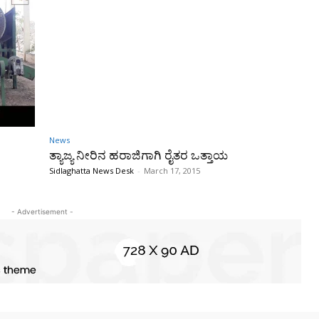
News
ತ್ಯಾಜ್ಯ ನೀರಿನ ಹರಾಜಿಗಾಗಿ ರೈತರ ಒತ್ತಾಯ
Sidlaghatta News Desk
-
March 17, 2015
- Advertisement -