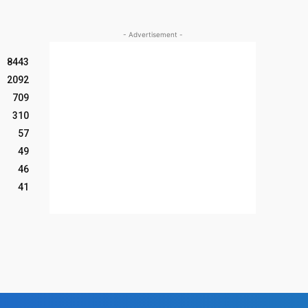
- Advertisement -
8443
2092
709
310
57
49
46
41