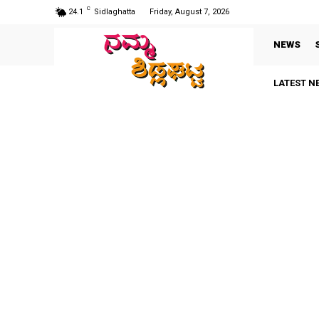
C
24.1
Sidlaghatta
Friday, August 7, 2026
NEWS
LATEST N