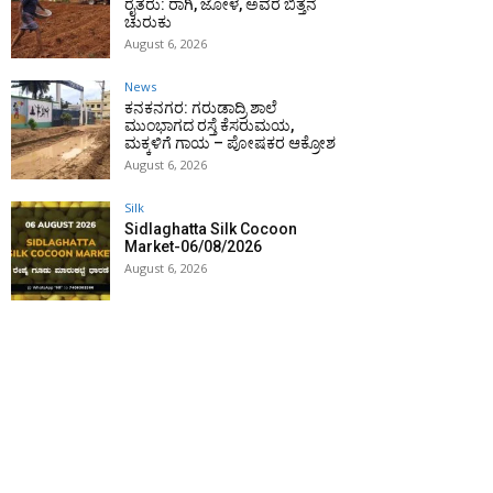
ರೈತರು: ರಾಗಿ, ಜೋಳ, ಅವರೆ ಬಿತ್ತನೆ
ಚುರುಕು
August 6, 2026
News
ಕನಕನಗರ: ಗರುಡಾದ್ರಿ ಶಾಲೆ
ಮುಂಭಾಗದ ರಸ್ತೆ ಕೆಸರುಮಯ,
ಮಕ್ಕಳಿಗೆ ಗಾಯ – ಪೋಷಕರ ಆಕ್ರೋಶ
August 6, 2026
Silk
Sidlaghatta Silk Cocoon
Market-06/08/2026
August 6, 2026