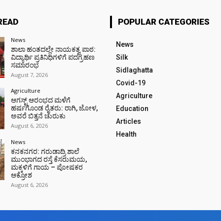
READ
POPULAR CATEGORIES
News
News
ಶಾಲಾ ಹಂತದಲ್ಲೇ ನಾಯಕತ್ವ ಪಾಠ:
ವಿದ್ಯಾರ್ಥಿ ಪ್ರತಿನಿಧಿಗಳಿಗೆ ಪದಗ್ರಹಣ
Silk
ಸಮಾರಂಭ
Sidlaghatta
August 7, 2026
Covid-19
Agriculture
Agriculture
ಆಗಸ್ಟ್ ಆರಂಭದ ಮಳೆಗೆ
ಹರ್ಷಗೊಂಡ ರೈತರು: ರಾಗಿ, ಜೋಳ,
Education
ಅವರೆ ಬಿತ್ತನೆ ಚುರುಕು
Articles
August 6, 2026
Health
News
ಕನಕನಗರ: ಗರುಡಾದ್ರಿ ಶಾಲೆ
ಮುಂಭಾಗದ ರಸ್ತೆ ಕೆಸರುಮಯ,
ಮಕ್ಕಳಿಗೆ ಗಾಯ – ಪೋಷಕರ
ಆಕ್ರೋಶ
August 6, 2026