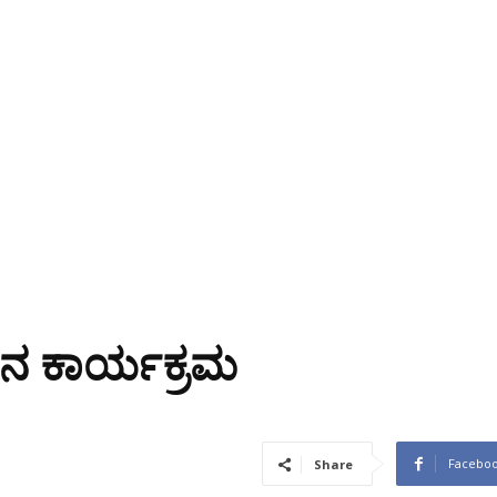
ಲನ ಕಾರ್ಯಕ್ರಮ
Facebo
Share