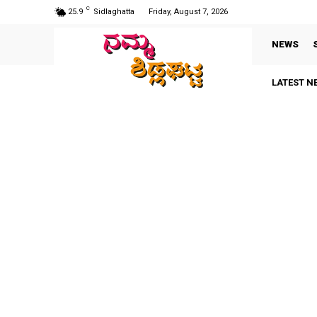
C
25.9
Sidlaghatta
Friday, August 7, 2026
NEWS
LATEST N