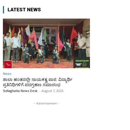
LATEST NEWS
News
ಶಾಲಾ ಹಂತದಲ್ಲೇ ನಾಯಕತ್ವ ಪಾಠ: ವಿದ್ಯಾರ್ಥಿ
ಪ್ರತಿನಿಧಿಗಳಿಗೆ ಪದಗ್ರಹಣ ಸಮಾರಂಭ
Sidlaghatta News Desk
-
August 7, 2026
- Advertisement -