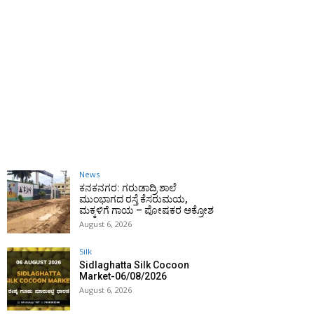
News
ಕನಕನಗರ: ಗರುಡಾದ್ರಿ ಶಾಲೆ
ಮುಂಭಾಗದ ರಸ್ತೆ ಕೆಸರುಮಯ,
ಮಕ್ಕಳಿಗೆ ಗಾಯ – ಪೋಷಕರ ಆಕ್ರೋಶ
August 6, 2026
Silk
Sidlaghatta Silk Cocoon
Market-06/08/2026
August 6, 2026