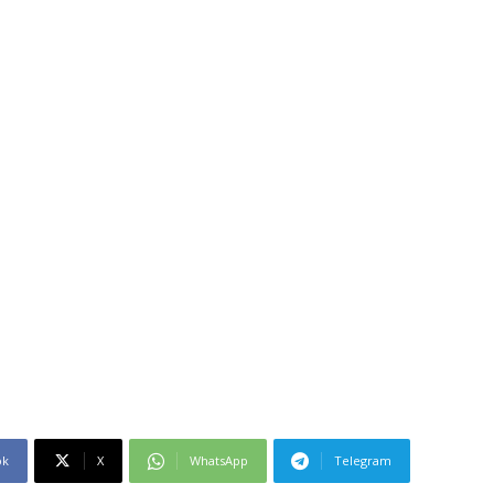
ok
X
WhatsApp
Telegram