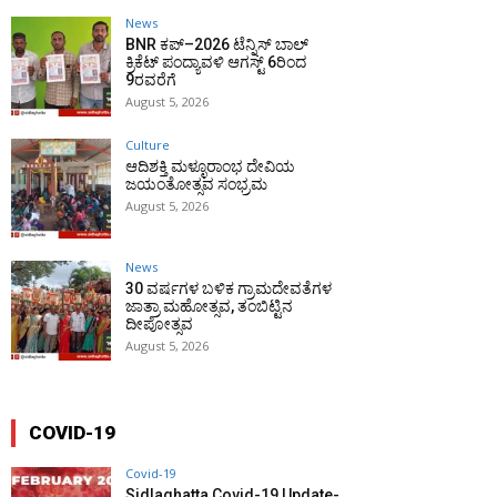
News
BNR ಕಪ್–2026 ಟೆನ್ನಿಸ್ ಬಾಲ್
ಕ್ರಿಕೆಟ್ ಪಂದ್ಯಾವಳಿ ಆಗಸ್ಟ್ 6ರಿಂದ
9ರವರೆಗೆ
August 5, 2026
Culture
ಆದಿಶಕ್ತಿ ಮಳ್ಳೂರಾಂಭ ದೇವಿಯ
ಜಯಂತೋತ್ಸವ ಸಂಭ್ರಮ
August 5, 2026
News
30 ವರ್ಷಗಳ ಬಳಿಕ ಗ್ರಾಮದೇವತೆಗಳ
ಜಾತ್ರಾ ಮಹೋತ್ಸವ, ತಂಬಿಟ್ಟಿನ
ದೀಪೋತ್ಸವ
August 5, 2026
COVID-19
Covid-19
Sidlaghatta Covid-19 Update-