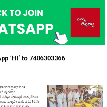
pp ‘HI’ to
7406303366
 ಜನಾಂಗದ ಪ್ರತಿಭಾವಂತ
ಳಿಗೆ ಪುರಸ್ಕಾರ
ರ ಪ್ರತಿಭಾ ಪುರಸ್ಕಾರ ಮತ್ತು ಸೇವಾ
ತಿಯಿಂದ ನಾಲ್ಕನೇ ವರ್ಷದ 2016ನೇ
ರ ಪ್ರತಿಭಾ ಪುರಸ್ಕಾರ ಮತ್ತು