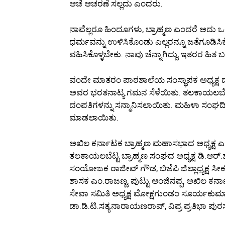
ಆಚೆ ಆಚರಣೆ ಸಲ್ಲದು ಎಂದರು.
ನಾವೆಲ್ಲರೂ ಹಿಂದೂಗಳು, ಬ್ರಾಹ್ಮಣ ಎಂದರೆ ಅದು ಒಂದ
ಧರ್ಮವನ್ನು ಉಳಿಸಿಕೊಂಡು ಎಲ್ಲರನ್ನೂ ಜತೆಗೂಡಿಸ
ವಹಿಸಿಕೊಳ್ಳಬೇಕು. ನಾವು ಚೆನ್ನಾಗಿದ್ದು, ಇತರರ ಹ
ವಂದೇ ಮಾತರಂ ಪಾಠಶಾಲೆಯ ಸಂಸ್ಥಾಪಕ ಅಧ್ಯಕ್ಷ 
ಅವರ ಭರತನಾಟ್ಯ ಗಮನ ಸೆಳೆಯಿತು. ತಲಕಾಯಲಬೆಟ್ಟ
ದಂಪತಿಗಳನ್ನು ಸನ್ಮಾನಿಸಲಾಯಿತು. ಮಹಿಳಾ ಸಂಘದಿ
ಮಾಡಲಾಯಿತು.
ಅಖಿಲ ಕರ್ನಾಟಕ ಬ್ರಾಹ್ಮಣ ಮಹಾಸಭಾದ ಅಧ್ಯಕ್ಷ 
ತಲಕಾಯಲಬೆಟ್ಟ ಬ್ರಾಹ್ಮಣ ಸಂಘದ ಅಧ್ಯಕ್ಷ ಡಿ.ಆರ್.ಶಂ
ಸಂಯೋಜಕ ರಾಜೀವ್‌ ಗೌಡ, ಬಿಜೆಪಿ ಜಿಲ್ಲಾಧ್ಯಕ್ಷ 
ಶಾಸಕ ಎಂ.ರಾಜಣ್ಣ, ಪುಟ್ಟು ಆಂಜಿನಪ್ಪ, ಅಖಿಲ ಕರ್ನಾ
ಸೇವಾ ಸಮಿತಿ ಅಧ್ಯಕ್ಷ ಮೋಕ್ಷಗುಂಡಂ ಸೂರ್ಯಕುಮಾರ್,
ಡಾ.ಡಿ.ಟಿ.ಸತ್ಯನಾರಾಯಣರಾವ್, ವಿಪ್ರ ಪ್ರತಿಭಾ ಪುರಸ್ಕ