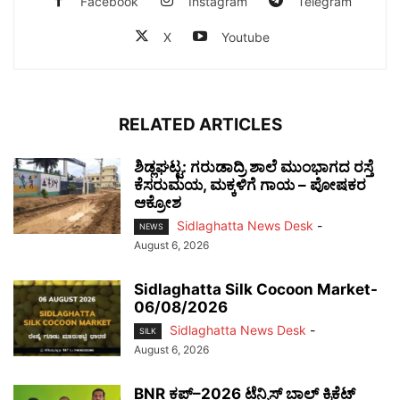
Facebook
Instagram
Telegram
X
Youtube
RELATED ARTICLES
ಶಿಡ್ಲಘಟ್ಟ: ಗರುಡಾದ್ರಿ ಶಾಲೆ ಮುಂಭಾಗದ ರಸ್ತೆ
ಕೆಸರುಮಯ, ಮಕ್ಕಳಿಗೆ ಗಾಯ – ಪೋಷಕರ
ಆಕ್ರೋಶ
Sidlaghatta News Desk
-
NEWS
August 6, 2026
Sidlaghatta Silk Cocoon Market-
06/08/2026
Sidlaghatta News Desk
-
SILK
August 6, 2026
BNR ಕಪ್–2026 ಟೆನ್ನಿಸ್ ಬಾಲ್ ಕ್ರಿಕೆಟ್