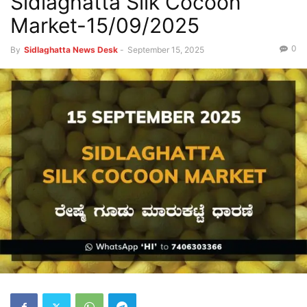
Sidlaghatta Silk Cocoon
Market-15/09/2025
0
By
Sidlaghatta News Desk
-
September 15, 2025