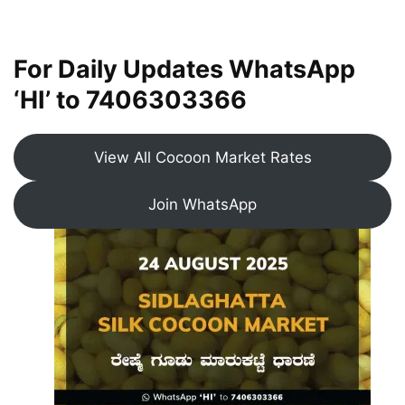
For Daily Updates WhatsApp
‘HI’ to
7406303366
View All Cocoon Market Rates
Join WhatsApp