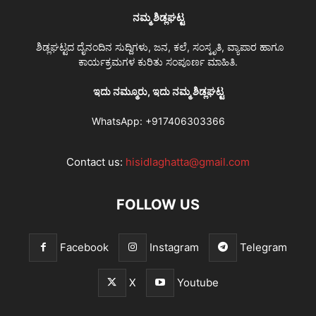
ನಮ್ಮ ಶಿಡ್ಲಘಟ್ಟ
ಶಿಡ್ಲಘಟ್ಟದ ದೈನಂದಿನ ಸುದ್ದಿಗಳು, ಜನ, ಕಲೆ, ಸಂಸ್ಕೃತಿ, ವ್ಯಾಪಾರ ಹಾಗೂ
ಕಾರ್ಯಕ್ರಮಗಳ ಕುರಿತು ಸಂಪೂರ್ಣ ಮಾಹಿತಿ.
ಇದು ನಮ್ಮೂರು, ಇದು ನಮ್ಮ ಶಿಡ್ಲಘಟ್ಟ
WhatsApp:
+917406303366
Contact us:
hisidlaghatta@gmail.com
FOLLOW US
Facebook
Instagram
Telegram
X
Youtube