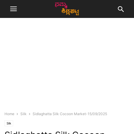
Home
Silk
Sidlaghatta Silk Cocoon Market-15/09/2025
Silk