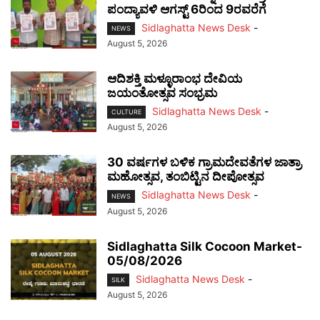
ಪಂದ್ಯಾವಳಿ ಆಗಸ್ಟ್ 6ರಿಂದ 9ರವರೆಗೆ
Sidlaghatta News Desk
-
NEWS
August 5, 2026
ಆದಿಶಕ್ತಿ ಮಳ್ಳೂರಾಂಭ ದೇವಿಯ
ಜಯಂತೋತ್ಸವ ಸಂಭ್ರಮ
Sidlaghatta News Desk
-
CULTURE
August 5, 2026
30 ವರ್ಷಗಳ ಬಳಿಕ ಗ್ರಾಮದೇವತೆಗಳ ಜಾತ್ರಾ
ಮಹೋತ್ಸವ, ತಂಬಿಟ್ಟಿನ ದೀಪೋತ್ಸವ
Sidlaghatta News Desk
-
NEWS
August 5, 2026
Sidlaghatta Silk Cocoon Market-
05/08/2026
Sidlaghatta News Desk
-
SILK
August 5, 2026