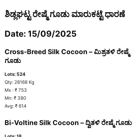
ಶಿಡ್ಲಘಟ್ಟ ರೇಷ್ಮೆ ಗೂಡು ಮಾರುಕಟ್ಟೆ ಧಾರಣೆ
Date: 15/09/2025
Cross-Breed Silk Cocoon – ಮಿಶ್ರತಳಿ ರೇಷ್ಮೆ
ಗೂಡು
Lots: 524
Qty: 28168 Kg
Mx : ₹ 753
Mn: ₹ 380
Avg: ₹ 614
Bi-Voltine Silk Cocoon – ದ್ವಿತಳಿ ರೇಷ್ಮೆ ಗೂಡು
Lots: 18