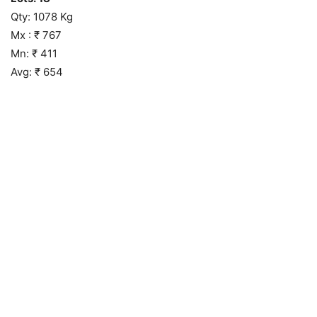
Qty: 1078 Kg
Mx : ₹ 767
Mn: ₹ 411
Avg: ₹ 654