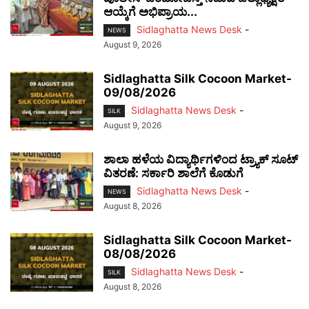
ಆಯ್ಕೆಗೆ ಅಭಿಪ್ರಾಯ...
Sidlaghatta News Desk
-
NEWS
August 9, 2026
Sidlaghatta Silk Cocoon Market-
09/08/2026
Sidlaghatta News Desk
-
SILK
August 9, 2026
ಶಾಲಾ ಹಳೆಯ ವಿದ್ಯಾರ್ಥಿಗಳಿಂದ ಟ್ರ್ಯಾಕ್‌ ಸೂಟ್
ವಿತರಣೆ: ಸರ್ಕಾರಿ ಶಾಲೆಗೆ ಕೊಡುಗೆ
Sidlaghatta News Desk
-
NEWS
August 8, 2026
Sidlaghatta Silk Cocoon Market-
08/08/2026
Sidlaghatta News Desk
-
SILK
August 8, 2026