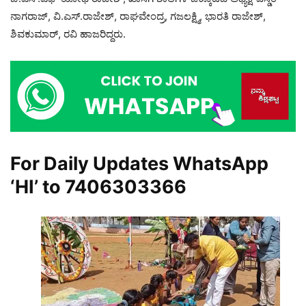
ನಾಗರಾಜ್, ವಿ.ಎಸ್.ರಾಜೇಶ್, ರಾಘವೇಂದ್ರ, ಗಜಲಕ್ಷ್ಮಿ, ಭಾರತಿ ರಾಜೇಶ್,
ಶಿವಕುಮಾರ್, ರವಿ ಹಾಜರಿದ್ದರು.
For Daily Updates WhatsApp
‘HI’ to
7406303366