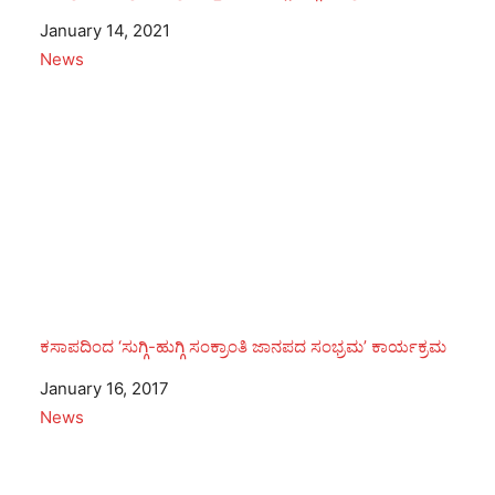
Date
January 14, 2021
In relation to
News
ಕಸಾಪದಿಂದ ‘ಸುಗ್ಗಿ-ಹುಗ್ಗಿ ಸಂಕ್ರಾಂತಿ ಜಾನಪದ ಸಂಭ್ರಮ’ ಕಾರ್ಯಕ್ರಮ
Date
January 16, 2017
In relation to
News