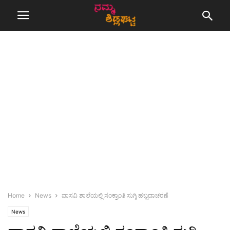
Home
News
ವಾಸವಿ ಶಾಲೆಯಲ್ಲಿ ಸಂಕ್ರಾಂತಿ ಸುಗ್ಗಿ ಹಬ್ಬದಾಚರಣೆ
News