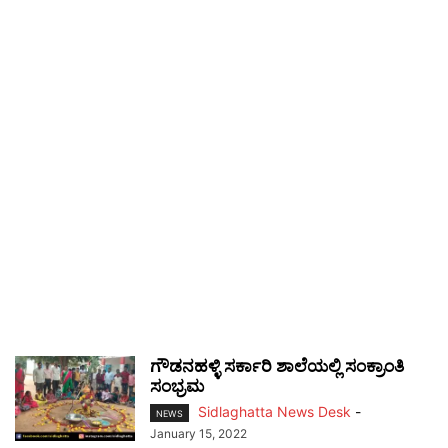
ಗೌಡನಹಳ್ಳಿ ಸರ್ಕಾರಿ ಶಾಲೆಯಲ್ಲಿ ಸಂಕ್ರಾಂತಿ
ಸಂಭ್ರಮ
Sidlaghatta News Desk
-
NEWS
January 15, 2022