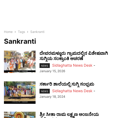
Home
Tags
Sankranti
Sankranti
ದೇವರಮಳ್ಳೂರು ಗ್ರಾಮದಲ್ಲಿನ ವಿಶೇಷವಾಗಿ
ಸುಗ್ಗಿಯ ಸಂಕ್ರಾಂತಿ ಆಚರಣೆ
Sidlaghatta News Desk
-
NEWS
January 15, 2026
ಸರ್ಕಾರಿ ಶಾಲೆಯಲ್ಲಿ ಸುಗ್ಗಿ ಸಂಭ್ರಮ
Sidlaghatta News Desk
-
NEWS
January 18, 2024
ಶ್ರೀ ಸೀತಾ ರಾಮ ಲಕ್ಷ್ಮಣ ಆಂಜನೇಯ