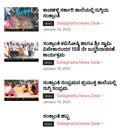
ಕಾಚಹಳ್ಳಿ ಸರ್ಕಾರಿ ಶಾಲೆಯಲ್ಲಿ ಸುಗ್ಗಿಯ
ಸಂಕ್ರಾಂತಿ
Sidlaghatta News Desk
-
NEWS
January 14, 2022
ಸಂಕ್ರಾಂತಿ ಕವಿಗೋಷ್ಠಿ ಹಾಗೂ ಶ್ರೀ ಸ್ವಾಮಿ
ವಿವೇಕಾನಂದರ 158 ನೇ ಜನ್ಮದಿನಾಚರಣೆ
ಕಾರ್ಯಕ್ರಮ
Sidlaghatta News Desk
-
NEWS
January 16, 2021
ಸಂಕ್ರಾಂತಿ ಸಂಭ್ರಮದ ಪ್ರಯುಕ್ತ ಶಾಲೆಯಲ್ಲಿ
ಸುಗ್ಗಿ ಸಂಭ್ರಮ
Sidlaghatta News Desk
-
NEWS
January 14, 2021
ಸಂಕ್ರಾಂತಿ ಹಬ್ಬ
Sidlaghatta News Desk
-
NEWS