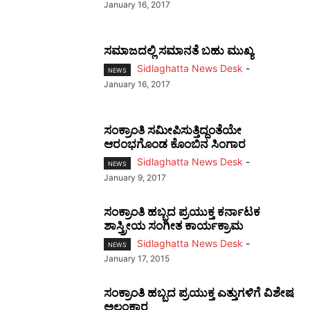
January 16, 2017
ಸಮಾಜದಲ್ಲಿ ಸಮಾನತೆ ಬಹು ಮುಖ್ಯ
Sidlaghatta News Desk
-
NEWS
January 16, 2017
ಸಂಕ್ರಾಂತಿ ಸಮೀಪಿಸುತ್ತಿದ್ದಂತೆಯೇ
ಆರಂಭಗೊಂಡ ಕೊಂಬಿನ ಸಿಂಗಾರ
Sidlaghatta News Desk
-
NEWS
January 9, 2017
ಸಂಕ್ರಾಂತಿ ಹಬ್ಬದ ಪ್ರಯುಕ್ತ ಕರ್ನಾಟಕ
ಶಾಸ್ತ್ರೀಯ ಸಂಗೀತ ಕಾರ್ಯಕ್ರಾಮ
Sidlaghatta News Desk
-
NEWS
January 17, 2015
ಸಂಕ್ರಾಂತಿ ಹಬ್ಬದ ಪ್ರಯುಕ್ತ ಎತ್ತುಗಳಿಗೆ ವಿಶೇಷ
ಅಲಂಕಾರ