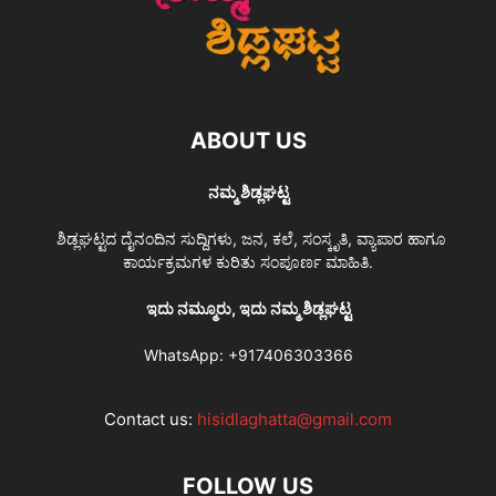
ABOUT US
ನಮ್ಮ ಶಿಡ್ಲಘಟ್ಟ
ಶಿಡ್ಲಘಟ್ಟದ ದೈನಂದಿನ ಸುದ್ದಿಗಳು, ಜನ, ಕಲೆ, ಸಂಸ್ಕೃತಿ, ವ್ಯಾಪಾರ ಹಾಗೂ
ಕಾರ್ಯಕ್ರಮಗಳ ಕುರಿತು ಸಂಪೂರ್ಣ ಮಾಹಿತಿ.
ಇದು ನಮ್ಮೂರು, ಇದು ನಮ್ಮ ಶಿಡ್ಲಘಟ್ಟ
WhatsApp:
+917406303366
Contact us:
hisidlaghatta@gmail.com
FOLLOW US