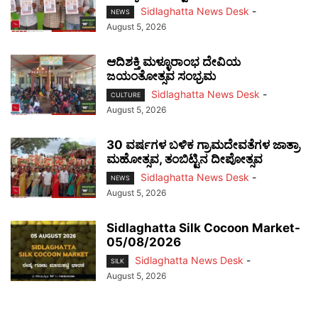
Sidlaghatta News Desk
-
NEWS
August 5, 2026
ಆದಿಶಕ್ತಿ ಮಳ್ಳೂರಾಂಭ ದೇವಿಯ
ಜಯಂತೋತ್ಸವ ಸಂಭ್ರಮ
Sidlaghatta News Desk
-
CULTURE
August 5, 2026
30 ವರ್ಷಗಳ ಬಳಿಕ ಗ್ರಾಮದೇವತೆಗಳ ಜಾತ್ರಾ
ಮಹೋತ್ಸವ, ತಂಬಿಟ್ಟಿನ ದೀಪೋತ್ಸವ
Sidlaghatta News Desk
-
NEWS
August 5, 2026
Sidlaghatta Silk Cocoon Market-
05/08/2026
Sidlaghatta News Desk
-
SILK
August 5, 2026