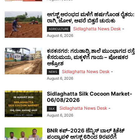
ಆಗಸ್ಟ್ ಆರಂಭದ ಮಳೆಗೆ ಹರ್ಷಗೊಂಡ ರೈತರು:
ರಾಗಿ, ಜೋಳ, ಅವರೆ ಬಿತ್ತನೆ ಚುರುಕು
Sidlaghatta News Desk
-
AGRICULTURE
August 6, 2026
ಕನಕನಗರ: ಗರುಡಾದ್ರಿ ಶಾಲೆ ಮುಂಭಾಗದ ರಸ್ತೆ
ಕೆಸರುಮಯ, ಮಕ್ಕಳಿಗೆ ಗಾಯ – ಪೋಷಕರ
ಆಕ್ರೋಶ
Sidlaghatta News Desk
-
NEWS
August 6, 2026
Sidlaghatta Silk Cocoon Market-
06/08/2026
Sidlaghatta News Desk
-
SILK
August 6, 2026
BNR ಕಪ್–2026 ಟೆನ್ನಿಸ್ ಬಾಲ್ ಕ್ರಿಕೆಟ್
ಪಂದ್ಯಾವಳಿ ಆಗಸ್ಟ್ 6ರಿಂದ 9ರವರೆಗೆ