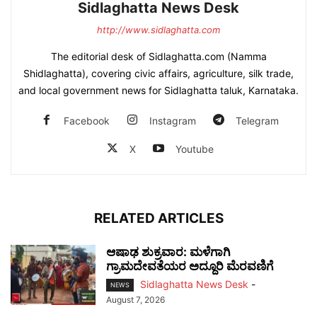
Sidlaghatta News Desk
http://www.sidlaghatta.com
The editorial desk of Sidlaghatta.com (Namma
Shidlaghatta), covering civic affairs, agriculture, silk trade,
and local government news for Sidlaghatta taluk, Karnataka.
Facebook
Instagram
Telegram
X
Youtube
RELATED ARTICLES
ಆಷಾಢ ಶುಕ್ರವಾರ: ಮಳೆಗಾಗಿ
ಗ್ರಾಮದೇವತೆಯರ ಅದ್ದೂರಿ ಮೆರವಣಿಗೆ
Sidlaghatta News Desk
-
NEWS
August 7, 2026