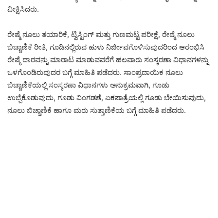
ವೀಕ್ಷಿಸಿದರು.
ರೇಷ್ಮೆ ನೂಲು ತಯಾರಿಕೆ, ಟ್ವಿಸ್ಟಿಂಗ್ ಮತ್ತು ಗುಣಮಟ್ಟ ಪರೀಕ್ಷೆ, ರೇಷ್ಮೆ ನೂಲು
ಬಿಚ್ಚಾಣಿಕೆ ರೀತಿ, ಗೂಡಿನಲ್ಲಿರುವ ಹುಳು ನಿರ್ಜೀವಗೊಳಿಸುವುದರಿಂದ ಆರಂಭಿಸಿ
ರೇಷ್ಮೆ ದಾರವನ್ನು ಮಾರಾಟ ಮಾಡುವವರೆಗೆ ಹಲವಾರು ಸಂಸ್ಕರಣಾ ವಿಧಾನಗಳನ್ನು
ಒಳಗೊಂಡಿರುವುದರ ಬಗ್ಗೆ ಮಾಹಿತಿ ಪಡೆದರು. ಸಾಂಪ್ರದಾಯಿಕ ನೂಲು
ಬಿಚ್ಚಾಣಿಕೆಯಲ್ಲಿ ಸಂಸ್ಕರಣಾ ವಿಧಾನಗಳು ಅನುಕ್ರಮವಾಗಿ, ಗೂಡು
ಉಬ್ಬೆಕೊಡುವುದು, ಗೂಡು ವಿಂಗಡಣೆ, ಏಕಪಾತ್ರೆಯಲ್ಲಿ ಗೂಡು ಬೇಯಿಸುವುದು,
ನೂಲು ಬಿಚ್ಚಾಣಿಕೆ ಹಾಗೂ ಮರು ಸುತ್ತಾಣಿಕೆಯ ಬಗ್ಗೆ ಮಾಹಿತಿ ಪಡೆದರು.