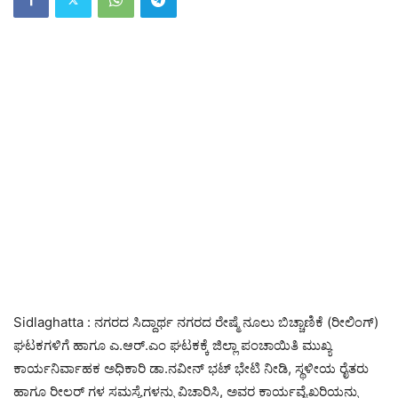
Sidlaghatta : ನಗರದ ಸಿದ್ದಾರ್ಥ ನಗರದ ರೇಷ್ಮೆ ನೂಲು ಬಿಚ್ಚಾಣಿಕೆ (ರೀಲಿಂಗ್)
ಘಟಕಗಳಿಗೆ ಹಾಗೂ ಎ.ಆರ್.ಎಂ ಘಟಕಕ್ಕೆ ಜಿಲ್ಲಾ ಪಂಚಾಯಿತಿ ಮುಖ್ಯ
ಕಾರ್ಯನಿರ್ವಾಹಕ ಅಧಿಕಾರಿ ಡಾ.ನವೀನ್ ಭಟ್ ಭೇಟಿ ನೀಡಿ, ಸ್ಥಳೀಯ ರೈತರು
ಹಾಗೂ ರೀಲರ್‌ ಗಳ ಸಮಸ್ಯೆಗಳನ್ನು ವಿಚಾರಿಸಿ, ಅವರ ಕಾರ್ಯವೈಖರಿಯನ್ನು