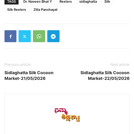
TAGS
Dr. Naveen Bhat Y
Reelers
sidlaghatta
Silk
Silk Reelers
Zilla Panchayat
Previous article
Next article
Sidlaghatta Silk Cocoon
Sidlaghatta Silk Cocoon
Market-21/05/2026
Market-22/05/2026