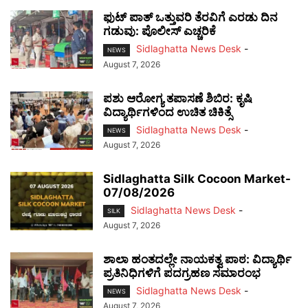
ಫುಟ್‌ ಪಾತ್ ಒತ್ತುವರಿ ತೆರವಿಗೆ ಎರಡು ದಿನ
ಗಡುವು: ಪೊಲೀಸ್ ಎಚ್ಚರಿಕೆ
Sidlaghatta News Desk
-
NEWS
August 7, 2026
ಪಶು ಆರೋಗ್ಯ ತಪಾಸಣೆ ಶಿಬಿರ: ಕೃಷಿ
ವಿದ್ಯಾರ್ಥಿಗಳಿಂದ ಉಚಿತ ಚಿಕಿತ್ಸೆ
Sidlaghatta News Desk
-
NEWS
August 7, 2026
Sidlaghatta Silk Cocoon Market-
07/08/2026
Sidlaghatta News Desk
-
SILK
August 7, 2026
ಶಾಲಾ ಹಂತದಲ್ಲೇ ನಾಯಕತ್ವ ಪಾಠ: ವಿದ್ಯಾರ್ಥಿ
ಪ್ರತಿನಿಧಿಗಳಿಗೆ ಪದಗ್ರಹಣ ಸಮಾರಂಭ
Sidlaghatta News Desk
-
NEWS
August 7, 2026