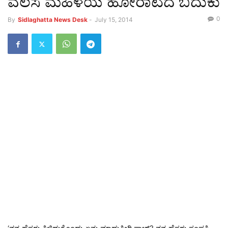
ವಲಸೆ ಮಹಿಳೆಯ ಹೋರಾಟದ ಬದುಕು
0
By
Sidlaghatta News Desk
-
July 15, 2014